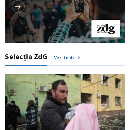
Selecția ZdG
Vezi toate