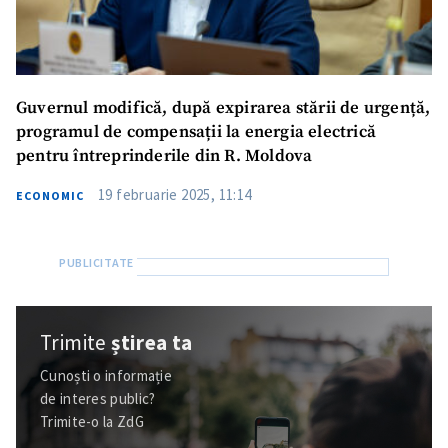
Guvernul modifică, după expirarea stării de urgență,
programul de compensații la energia electrică
pentru întreprinderile din R. Moldova
19 februarie 2025, 11:14
ECONOMIC
Trimite
știrea ta
Cunoști o informație
de interes public?
Trimite-o la ZdG