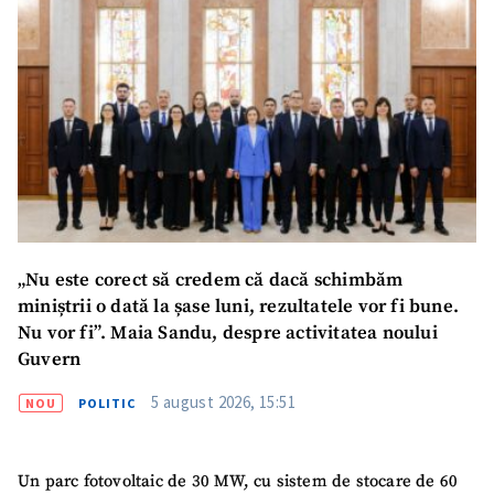
„Nu este corect să credem că dacă schimbăm
miniștrii o dată la șase luni, rezultatele vor fi bune.
Nu vor fi”. Maia Sandu, despre activitatea noului
Guvern
5 august 2026, 15:51
NOU
POLITIC
Un parc fotovoltaic de 30 MW, cu sistem de stocare de 60