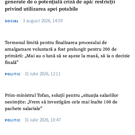
generate de o potențială criză de apă: restricții
privind utilizarea apei potabile
3 august 2026, 14:39
SOCIAL
Termenul limită pentru finalizarea procesului de
amalgamare voluntară a fost prelungit pentru 200 de
primării: „Mai au o lună să se așeze la masă, să ia o decizie
finală”
31 iulie 2026, 12:11
POLITIC
Prim-ministrul Tofan, soluții pentru „situația salariilor
nesimțite: „Vrem să investigăm cele mai înalte 100 de
pachete salariale”
31 iulie 2026, 10:47
POLITIC