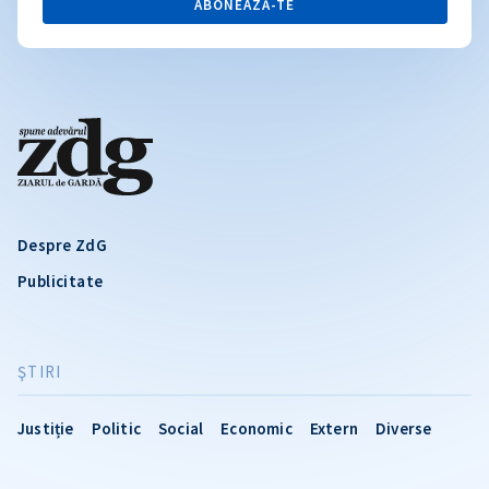
ABONEAZĂ-TE
Despre ZdG
Publicitate
ŞTIRI
Justiție
Politic
Social
Economic
Extern
Diverse