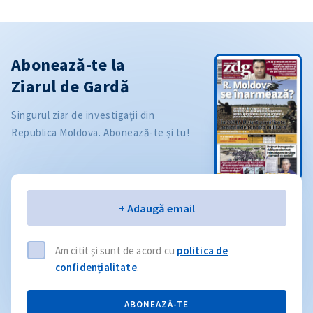
Abonează-te la
Ziarul de Gardă
Singurul ziar de investigații din
Republica Moldova. Abonează-te și tu!
Email
+ Adaugă email
Am citit și sunt de acord cu
politica de
confidențialitate
.
ABONEAZĂ-TE