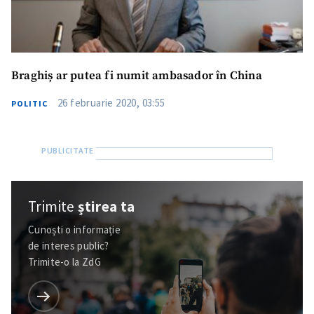
Braghiș ar putea fi numit ambasador în China
26 februarie 2020, 03:55
POLITIC
Trimite
știrea ta
Cunoști o informație
de interes public?
Trimite-o la ZdG