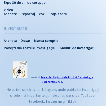
Expo 30 de ani de corupție
Video
Anchete
Reportaj
Vox
Stop-cadru
INVESTIGATII
Ancheta
Dosar
Marea corupție
Povești din spatele investigației
Ghiduri de investigații
Laureat al
Premiului Naţional de Etică și Deontologie
Jurnalistică 2017
Ne puteți urmări și pe Telegram, unde publicăm investigații
și cele mai importante știri ale zilei, dar și pe: YouTube,
Facebook, Instagram și TikTok.