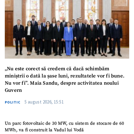
„Nu este corect să credem că dacă schimbăm
miniștrii o dată la șase luni, rezultatele vor fi bune.
Nu vor fi”. Maia Sandu, despre activitatea noului
Guvern
5 august 2026, 15:51
POLITIC
Un parc fotovoltaic de 30 MW, cu sistem de stocare de 60
MWh, va fi construit la Vadul lui Vodă