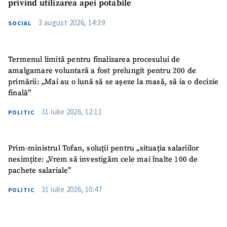
privind utilizarea apei potabile
3 august 2026, 14:39
SOCIAL
Termenul limită pentru finalizarea procesului de
amalgamare voluntară a fost prelungit pentru 200 de
primării: „Mai au o lună să se așeze la masă, să ia o decizie
finală”
31 iulie 2026, 12:11
POLITIC
Prim-ministrul Tofan, soluții pentru „situația salariilor
nesimțite: „Vrem să investigăm cele mai înalte 100 de
pachete salariale”
31 iulie 2026, 10:47
POLITIC