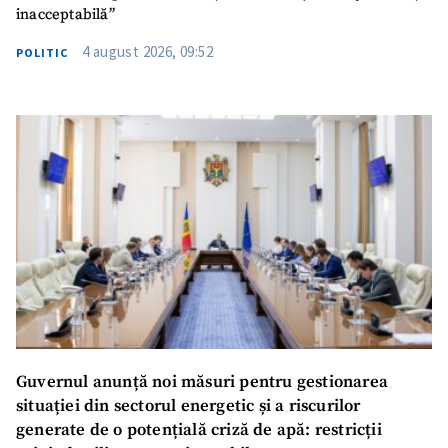
TRIMITE ȘTIREA
inacceptabilă”
4 august 2026, 09:52
POLITIC
SUSȚINE
Guvernul anunță noi măsuri pentru gestionarea
situației din sectorul energetic și a riscurilor
generate de o potențială criză de apă: restricții