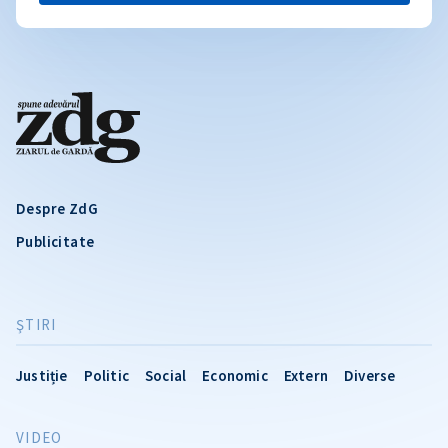
Despre ZdG
Publicitate
ŞTIRI
Justiție
Politic
Social
Economic
Extern
Diverse
VIDEO