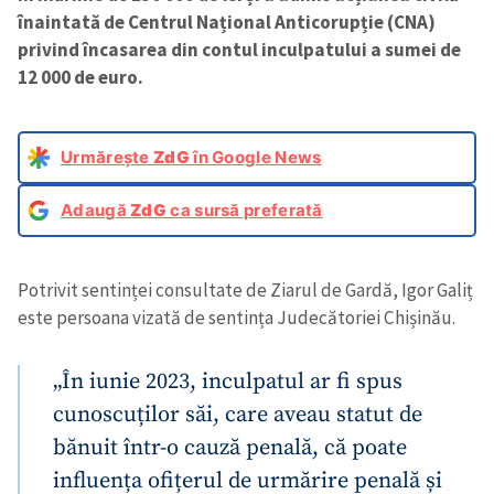
înaintată de Centrul Național Anticorupție (CNA)
privind încasarea din contul inculpatului a sumei de
12 000 de euro.
Urmărește
ZdG
în Google News
Adaugă
ZdG
ca sursă preferată
Potrivit sentinței consultate de Ziarul de Gardă, Igor Galiț
este persoana vizată de sentința Judecătoriei Chișinău.
„În iunie 2023, inculpatul ar fi spus
cunoscuților săi, care aveau statut de
bănuit într-o cauză penală, că poate
influența ofițerul de urmărire penală și