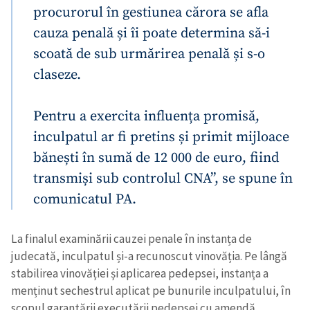
procurorul în gestiunea cărora se afla
cauza penală și îi poate determina să-i
scoată de sub urmărirea penală și s-o
claseze.
Pentru a exercita influența promisă,
inculpatul ar fi pretins și primit mijloace
bănești în sumă de 12 000 de euro, fiind
transmiși sub controlul CNA”, se spune în
comunicatul PA.
La finalul examinării cauzei penale în instanța de
judecată, inculpatul și-a recunoscut vinovăția. Pe lângă
stabilirea vinovăției și aplicarea pedepsei, instanța a
menținut sechestrul aplicat pe bunurile inculpatului, în
scopul garantării executării pedepsei cu amendă.