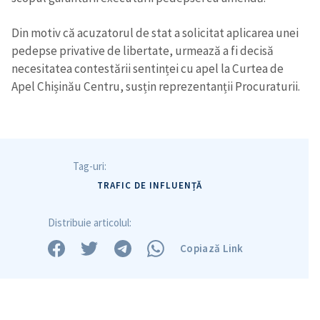
Din motiv că acuzatorul de stat a solicitat aplicarea unei
pedepse privative de libertate, urmează a fi decisă
necesitatea contestării sentinței cu apel la Curtea de
Apel Chișinău Centru, susțin reprezentanții Procuraturii.
Tag-uri:
TRAFIC DE INFLUENȚĂ
Distribuie articolul:
Copiază Link