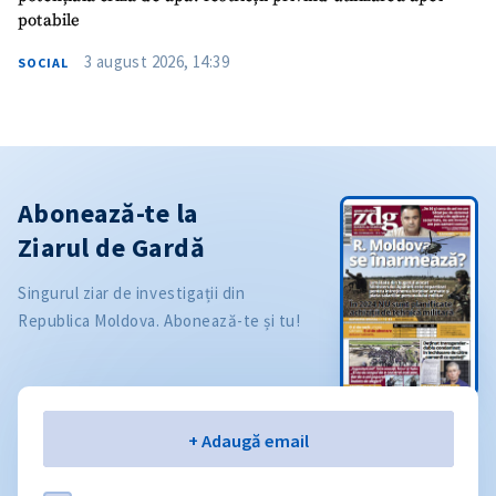
potabile
3 august 2026, 14:39
SOCIAL
Abonează-te la
Ziarul de Gardă
Singurul ziar de investigații din
Republica Moldova. Abonează-te și tu!
Email
+ Adaugă email