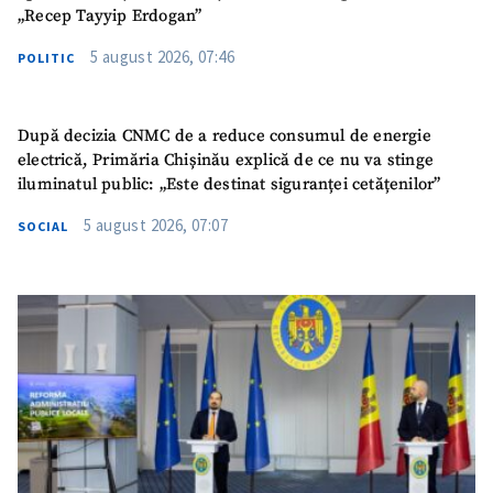
„Recep Tayyip Erdogan”
5 august 2026, 07:46
POLITIC
După decizia CNMC de a reduce consumul de energie
electrică, Primăria Chișinău explică de ce nu va stinge
iluminatul public: „Este destinat siguranței cetățenilor”
5 august 2026, 07:07
SOCIAL