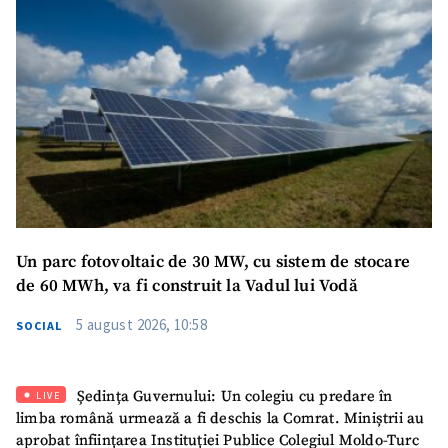
SUSȚINE
Un parc fotovoltaic de 30 MW, cu sistem de stocare
de 60 MWh, va fi construit la Vadul lui Vodă
5 august 2026, 10:58
SOCIAL
Ședința Guvernului: Un colegiu cu predare în
LIVE
limba română urmează a fi deschis la Comrat. Miniștrii au
aprobat înființarea Instituției Publice Colegiul Moldo-Turc