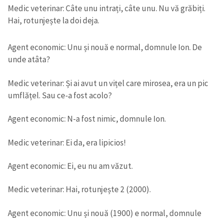
Medic veterinar: Câte unu intrați, câte unu. Nu vă grăbiți.
Hai, rotunjește la doi deja.
Agent economic: Unu și nouă e normal, domnule Ion. De
unde atâta?
Medic veterinar: Și ai avut un vițel care mirosea, era un pic
umflățel. Sau ce-a fost acolo?
Agent economic: N-a fost nimic, domnule Ion.
Medic veterinar: Ei da, era lipicios!
Agent economic: Ei, eu nu am văzut.
Medic veterinar: Hai, rotunjește 2 (2000).
Agent economic: Unu și nouă (1900) e normal, domnule