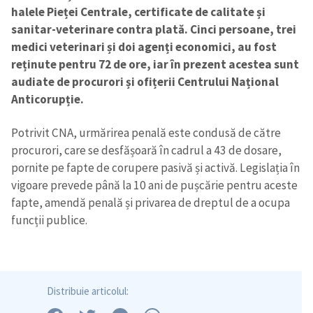
halele Pieței Centrale, certificate de calitate și
sanitar-veterinare contra plată. Cinci persoane, trei
medici veterinari și doi agenți economici, au fost
reținute pentru 72 de ore, iar în prezent acestea sunt
audiate de procurori și ofițerii Centrului Național
Anticorupție.
Potrivit CNA, urmărirea penală este condusă de către
procurori, care se desfășoară în cadrul a 43 de dosare,
pornite pe fapte de corupere pasivă și activă. Legislația în
vigoare prevede până la 10 ani de pușcărie pentru aceste
fapte, amendă penală și privarea de dreptul de a ocupa
funcții publice.
Distribuie articolul: