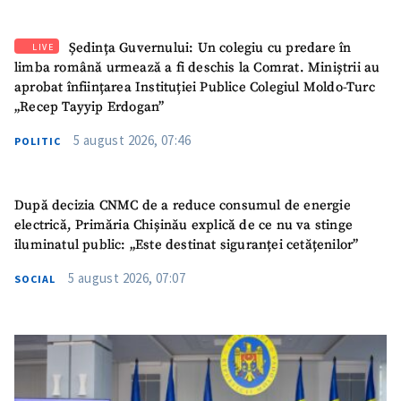
Ședința Guvernului: Un colegiu cu predare în
LIVE
limba română urmează a fi deschis la Comrat. Miniștrii au
aprobat înființarea Instituției Publice Colegiul Moldo-Turc
„Recep Tayyip Erdogan”
5 august 2026, 07:46
POLITIC
După decizia CNMC de a reduce consumul de energie
electrică, Primăria Chișinău explică de ce nu va stinge
iluminatul public: „Este destinat siguranței cetățenilor”
5 august 2026, 07:07
SOCIAL