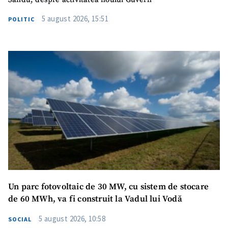
5 august 2026, 15:51
POLITIC
Un parc fotovoltaic de 30 MW, cu sistem de stocare
de 60 MWh, va fi construit la Vadul lui Vodă
5 august 2026, 10:58
SOCIAL