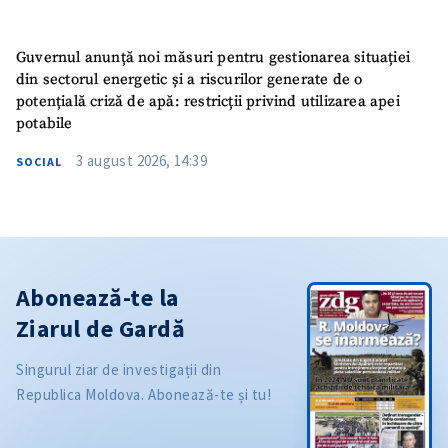
Guvernul anunță noi măsuri pentru gestionarea situației
din sectorul energetic și a riscurilor generate de o
potențială criză de apă: restricții privind utilizarea apei
potabile
3 august 2026, 14:39
SOCIAL
Abonează-te la
Ziarul de Gardă
Singurul ziar de investigații din
Republica Moldova. Abonează-te și tu!