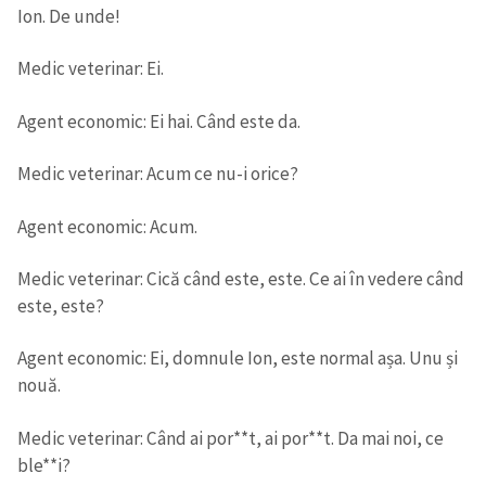
Ion. De unde!
Medic veterinar: Ei.
Agent economic: Ei hai. Când este da.
Medic veterinar: Acum ce nu-i orice?
Agent economic: Acum.
Medic veterinar: Cică când este, este. Ce ai în vedere când
este, este?
Agent economic: Ei, domnule Ion, este normal așa. Unu și
nouă.
Medic veterinar: Când ai por**t, ai por**t. Da mai noi, ce
ble**i?