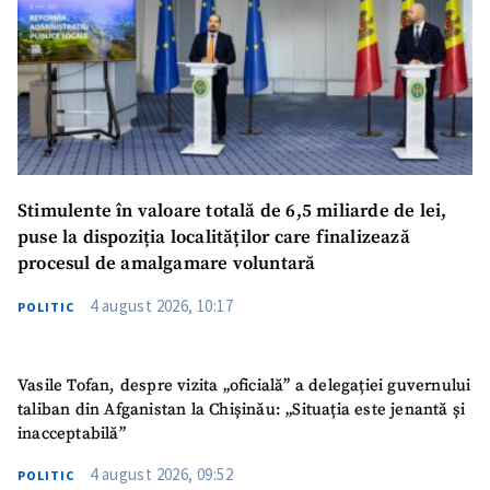
Stimulente în valoare totală de 6,5 miliarde de lei,
puse la dispoziția localităților care finalizează
procesul de amalgamare voluntară
4 august 2026, 10:17
POLITIC
Vasile Tofan, despre vizita „oficială” a delegației guvernului
taliban din Afganistan la Chișinău: „Situația este jenantă și
inacceptabilă”
4 august 2026, 09:52
POLITIC