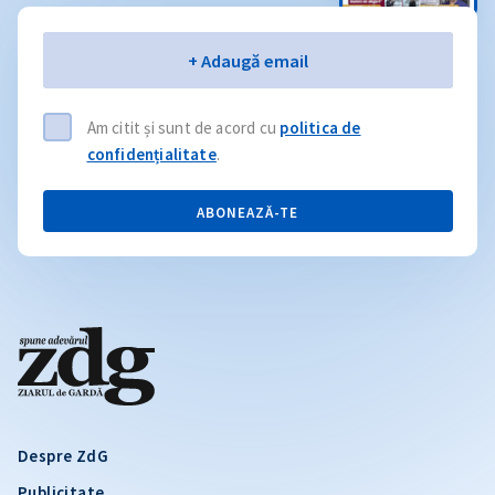
Email
+ Adaugă email
Am citit și sunt de acord cu
politica de
confidențialitate
.
ABONEAZĂ-TE
Despre ZdG
Publicitate