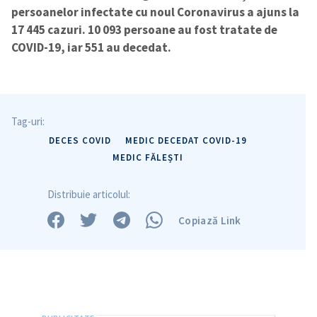
persoanelor infectate cu noul Coronavirus a ajuns la
17 445 cazuri.
10 093 persoane au fost tratate de
COVID-19, iar 551 au decedat.
Tag-uri:
DECES COVID
MEDIC DECEDAT COVID-19
MEDIC FĂLEȘTI
Distribuie articolul:
Copiază Link