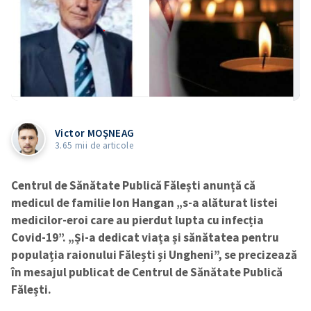
Victor MOŞNEAG
3.65 mii de articole
Centrul de Sănătate Publică Fălești anunță că
medicul de familie Ion Hangan „s-a alăturat listei
medicilor-eroi care au pierdut lupta cu infecția
Covid-19”. „Și-a dedicat viața și sănătatea pentru
populația raionului Fălești și Ungheni”, se precizează
în mesajul publicat de Centrul de Sănătate Publică
Fălești.