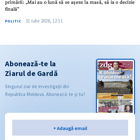
primării: „Mai au o lună să se așeze la masă, să ia o decizie
finală”
31 iulie 2026, 12:11
POLITIC
Abonează-te la
Ziarul de Gardă
Singurul ziar de investigații din
Republica Moldova. Abonează-te și tu!
Email
+ Adaugă email