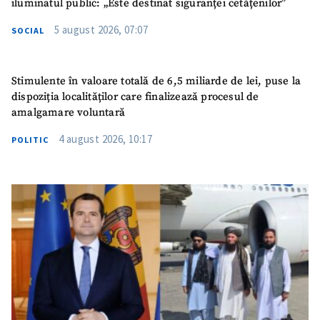
iluminatul public: „Este destinat siguranței cetățenilor”
5 august 2026, 07:07
SOCIAL
Stimulente în valoare totală de 6,5 miliarde de lei, puse la
dispoziția localităților care finalizează procesul de
amalgamare voluntară
4 august 2026, 10:17
POLITIC