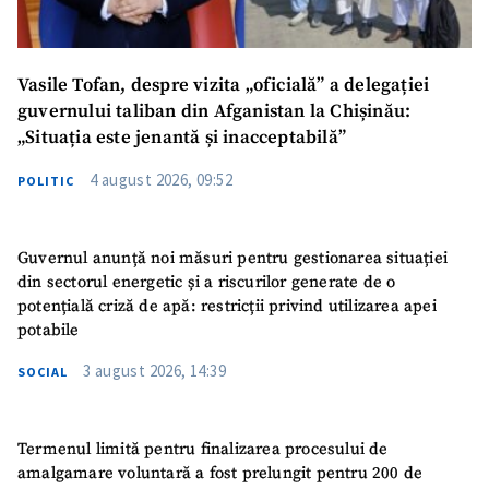
Vasile Tofan, despre vizita „oficială” a delegației
guvernului taliban din Afganistan la Chișinău:
„Situația este jenantă și inacceptabilă”
4 august 2026, 09:52
POLITIC
Guvernul anunță noi măsuri pentru gestionarea situației
din sectorul energetic și a riscurilor generate de o
potențială criză de apă: restricții privind utilizarea apei
potabile
3 august 2026, 14:39
SOCIAL
Termenul limită pentru finalizarea procesului de
amalgamare voluntară a fost prelungit pentru 200 de