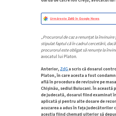
Urmărește
ZdG
în Google News
„Procurorul de caz a renunțat la învinuire
stipulat faptul că în cadrul cercetării, da
procurorul este obligat să renunțe la învin
avocatul lui Platon.
Anterior,
ZdG
a scris că dosarul cont
Platon, în care acesta a fost condamna
află în procedura de revizuire pe masa
Chișinău, sediul Buiucani. În această 
de judecată, dosarul fiind examinat î
aplicată și pentru alte dosare de rezon
acuzarea a adus în fața judecătorilor 
aceștia fiind chemați ulterior să depu