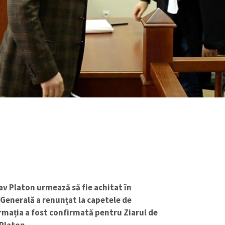
v Platon urmează să fie achitat în
Generală a renunțat la capetele de
rmația a fost confirmată pentru Ziarul de
 Platon.