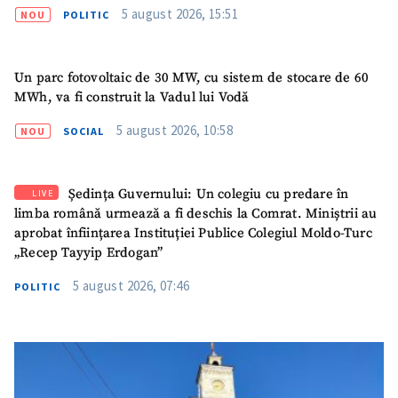
5 august 2026, 15:51
NOU
POLITIC
Un parc fotovoltaic de 30 MW, cu sistem de stocare de 60
MWh, va fi construit la Vadul lui Vodă
5 august 2026, 10:58
NOU
SOCIAL
Ședința Guvernului: Un colegiu cu predare în
LIVE
limba română urmează a fi deschis la Comrat. Miniștrii au
aprobat înființarea Instituției Publice Colegiul Moldo-Turc
„Recep Tayyip Erdogan”
5 august 2026, 07:46
POLITIC