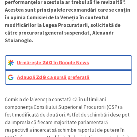
performanțelor acestuia ar trebui să fie revizuită”.
Acestea sunt principalele recomandări care se conțin
în opinia Comisiei de la Veneția în contextul
modificărilor la Legea Procuraturii, solicitată de
către procurorul general suspendat, Alexandr
Stoianoglo.
Urmărește
ZdG
în Google News
Adaugă
ZdG
ca sursă preferată
Comisia de la Veneția constată că în ultimii ani
componența Consiliului Superior al Procurorii (CSP) a
fost modificată de două ori. Astfel de schimbări dese pot
da impresia că fiecare majoritate parlamentară
respectivă a încercat să schimbe raportul de putere în