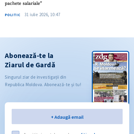
pachete salariale”
31 iulie 2026, 10:47
POLITIC
Abonează-te la
Ziarul de Gardă
Singurul ziar de investigații din
Republica Moldova. Abonează-te și tu!
Email
+ Adaugă email