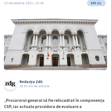
13 decembrie 2021, 16:43
649 viz.
Redacția ZdG
38.61 mii de articole
„
Procurorul general să fie reîncadrat în componența
CSP, iar actuala procedura de evaluare a