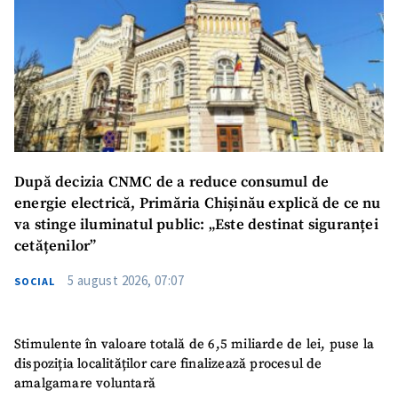
După decizia CNMC de a reduce consumul de
energie electrică, Primăria Chișinău explică de ce nu
va stinge iluminatul public: „Este destinat siguranței
cetățenilor”
5 august 2026, 07:07
SOCIAL
Stimulente în valoare totală de 6,5 miliarde de lei, puse la
dispoziția localităților care finalizează procesul de
amalgamare voluntară