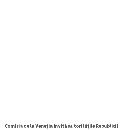
Comisia de la Veneția invită autoritățile Republicii