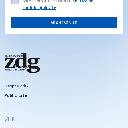
Am citit și sunt de acord cu
politica de
confidențialitate
.
ABONEAZĂ-TE
Despre ZdG
Publicitate
ŞTIRI