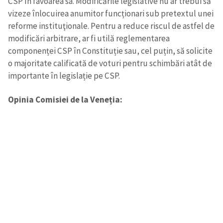
CSP în favoarea sa. Modificările legislative nu ar trebui să
vizeze înlocuirea anumitor funcționari sub pretextul unei
reforme instituţionale. Pentru a reduce riscul de astfel de
modificări arbitrare, ar fi utilă reglementarea
componenței CSP în Constituție sau, cel puțin, să solicite
o majoritate calificată de voturi pentru schimbări atât de
importante în legislație pe CSP.
Opinia Comisiei de la Veneția: