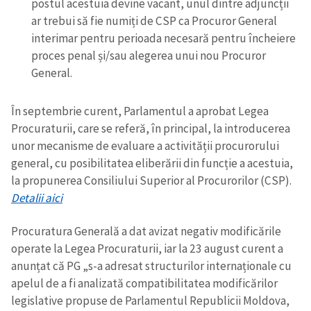
postul acestuia devine vacant, unul dintre adjuncții
ar trebui să fie numiți de CSP ca Procuror General
interimar pentru perioada necesară pentru încheiere
proces penal și/sau alegerea unui nou Procuror
General.
În septembrie curent, Parlamentul a aprobat Legea
Procuraturii, care se referă, în principal, la introducerea
unor mecanisme de evaluare a activității procurorului
general, cu posibilitatea eliberării din funcție a acestuia,
la propunerea Consiliului Superior al Procurorilor (CSP).
Detalii aici
Procuratura Generală a dat avizat negativ modificările
operate la Legea Procuraturii, iar la 23 august curent a
anunțat că PG „s-a adresat structurilor internaționale cu
apelul de a fi analizată compatibilitatea modificărilor
legislative propuse de Parlamentul Republicii Moldova,