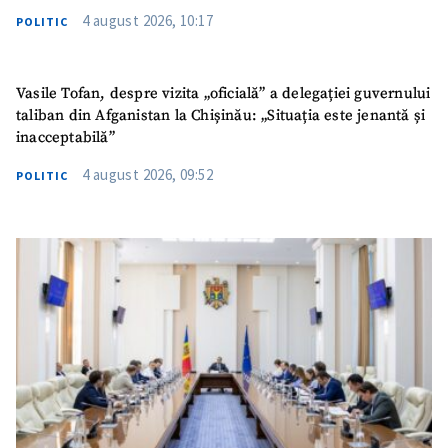
4 august 2026, 10:17
POLITIC
Vasile Tofan, despre vizita „oficială” a delegației guvernului
taliban din Afganistan la Chișinău: „Situația este jenantă și
inacceptabilă”
4 august 2026, 09:52
POLITIC