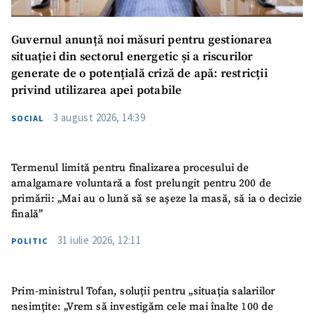
Guvernul anunță noi măsuri pentru gestionarea
situației din sectorul energetic și a riscurilor
generate de o potențială criză de apă: restricții
privind utilizarea apei potabile
3 august 2026, 14:39
SOCIAL
Termenul limită pentru finalizarea procesului de
amalgamare voluntară a fost prelungit pentru 200 de
primării: „Mai au o lună să se așeze la masă, să ia o decizie
finală”
31 iulie 2026, 12:11
POLITIC
Prim-ministrul Tofan, soluții pentru „situația salariilor
nesimțite: „Vrem să investigăm cele mai înalte 100 de