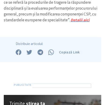
ce se referă la procedurile de tragere la răspundere
disciplinară și la evaluarea performanțelor procurorului
general, precum și la modificarea componenței CSP, cu
standardele europene de specialitate”.
Detalii aici
Distribuie articolul:
Copiază Link
Trimite
știrea ta