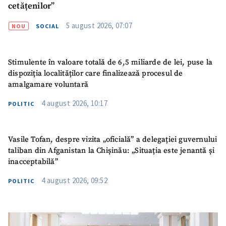
cetățenilor”
5 august 2026, 07:07
NOU
SOCIAL
Stimulente în valoare totală de 6,5 miliarde de lei, puse la
dispoziția localităților care finalizează procesul de
amalgamare voluntară
4 august 2026, 10:17
POLITIC
Vasile Tofan, despre vizita „oficială” a delegației guvernului
taliban din Afganistan la Chișinău: „Situația este jenantă și
inacceptabilă”
4 august 2026, 09:52
POLITIC