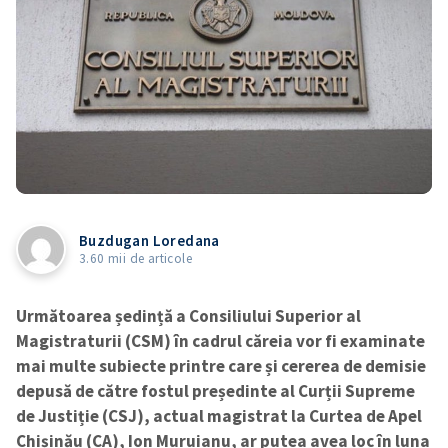
Buzdugan Loredana
3.60 mii de articole
Următoarea ședință a Consiliului Superior al
Magistraturii (CSM) în cadrul căreia vor fi examinate
mai multe subiecte printre care și cererea de demisie
depusă de către fostul președinte al Curții Supreme
de Justiție (CSJ), actual magistrat la Curtea de Apel
Chișinău (CA), Ion Muruianu, ar putea avea loc în luna