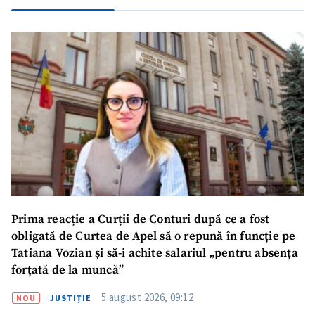
Prima reacție a Curții de Conturi după ce a fost
obligată de Curtea de Apel să o repună în funcție pe
Tatiana Vozian și să-i achite salariul „pentru absența
forțată de la muncă”
5 august 2026, 09:12
NOU
JUSTIȚIE