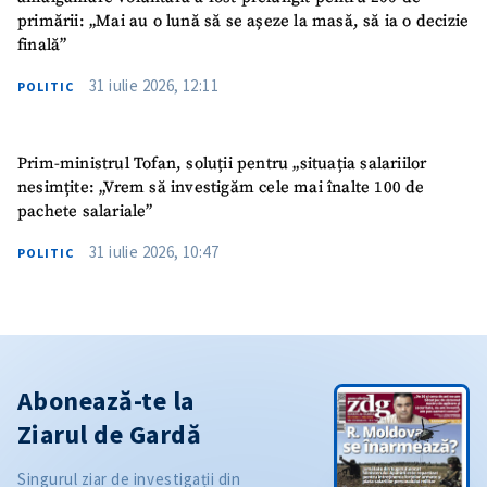
primării: „Mai au o lună să se așeze la masă, să ia o decizie
finală”
31 iulie 2026, 12:11
POLITIC
Prim-ministrul Tofan, soluții pentru „situația salariilor
nesimțite: „Vrem să investigăm cele mai înalte 100 de
pachete salariale”
31 iulie 2026, 10:47
POLITIC
Abonează-te la
Ziarul de Gardă
Singurul ziar de investigații din