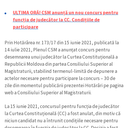
ULTIMA ORĂ! CSM anunță un nou concurs pentru
funcția de judecător la CC. Condițiile de
participare
Prin Hotărârea nr. 173/17 din 15 iunie 2021, publicată la
14 iulie 2021, Plenul CSM a anunțat concurs pentru
desemnarea unui judecător la Curtea Constituțională a
Republicii Moldova din partea Consiliului Superior al
Magistraturii, stabilind termenul-limită de depunere a
actelor necesare pentru participare la concurs – 30 de
zile din momentul publicării prezentei Hotărâri pe pagina
web a Consiliului Superior al Magistraturii.
La 15 iunie 2021, concursul pentru funcția de judecător
la Curtea Constituțională (CC) a fost anulat, din motiv că
niciun candidat nu a întrunit condițiile necesare pentru
desemnarea în funcția de judecător la CC. Decizia a fost