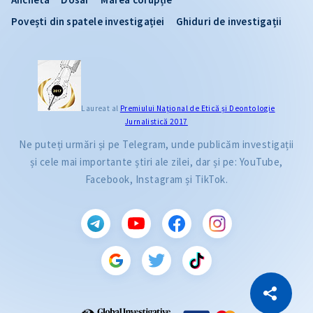
Povești din spatele investigației
Ghiduri de investigații
Laureat al
Premiului Naţional de Etică și Deontologie
Jurnalistică 2017
Ne puteți urmări și pe Telegram, unde publicăm investigații
și cele mai importante știri ale zilei, dar și pe: YouTube,
Facebook, Instagram și TikTok.
CITEȘTE
Citește articolul
Copiază Link