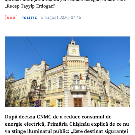
„Recep Tayyip Erdogan”
5 august 2026, 07:46
NOU
POLITIC
După decizia CNMC de a reduce consumul de
energie electrică, Primăria Chișinău explică de ce nu
va stinge iluminatul public: „Este destinat siguranței