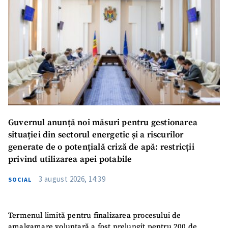
Guvernul anunță noi măsuri pentru gestionarea
situației din sectorul energetic și a riscurilor
generate de o potențială criză de apă: restricții
privind utilizarea apei potabile
3 august 2026, 14:39
SOCIAL
Termenul limită pentru finalizarea procesului de
amalgamare voluntară a fost prelungit pentru 200 de