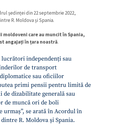
adrul ședinței din 22 septembrie 2022,
intre R. Moldova și Spania.
ii moldoveni care au muncit în Spania,
st angajați în țara noastră
.
, lucrători independenți sau
inderilor de transport
 diplomatice sau oficiilor
putea primi pensii pentru limită de
i de dizabilitate generală sau
r de muncă ori de boli
de urmaș”, se arată în Acordul
în
 dintre R. Moldova și Spania.