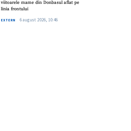
viitoarele mame din Donbasul aflat pe
linia frontului
6 august 2026, 10:46
EXTERN