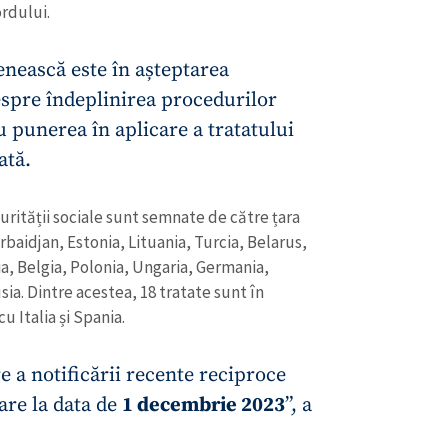
ordului.
ească este în așteptarea
despre îndeplinirea procedurilor
 punerea în aplicare a tratatului
ată.
urității sociale sunt semnate de către țara
rbaidjan, Estonia, Lituania, Turcia, Belarus,
a, Belgia, Polonia, Ungaria, Germania,
sia. Dintre acestea, 18 tratate sunt în
u Italia și Spania.
re a notificării recente reciproce
oare la data de
1 decembrie 2023
”, a