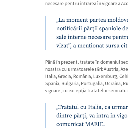
necesare pentru intrarea în vigoare a Ac
„La moment partea moldoven
notificării părţii spaniole 
sale interne necesare pentru
vizat”, a menționat sursa cit
Până în prezent, tratate în domeniul sec
noastră cu următoarele țări: Austria, Aze
Italia, Grecia, România, Luxemburg, Cehi
Spania, Bulgaria, Portugalia, Ucraina, Ru
vigoare, cu excepția tratatelor semnate c
„Tratatul cu Italia, ca urma
dintre părți, va intra în vig
comunicat MAEIE.