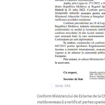
Link media
Mesajul știrei
Sursa: ZdG
Conform Ministerului de Externe de la C
moldovenească a notificat partea spanio