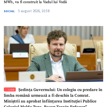
MWh, va fi construit la Vadul lui Vodă
5 august 2026, 10:58
SOCIAL
Ședința Guvernului: Un colegiu cu predare în
LIVE
limba română urmează a fi deschis la Comrat.
Miniștrii au aprobat înființarea Instituției Publice