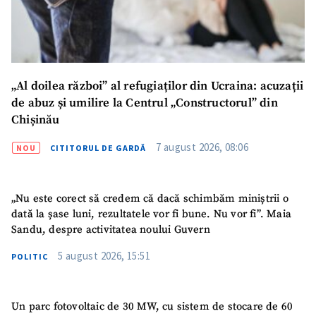
„Al doilea război” al refugiaților din Ucraina: acuzații
de abuz și umilire la Centrul „Constructorul” din
Chișinău
7 august 2026, 08:06
NOU
CITITORUL DE GARDĂ
SUSȚINE
„Nu este corect să credem că dacă schimbăm miniștrii o
dată la șase luni, rezultatele vor fi bune. Nu vor fi”. Maia
Sandu, despre activitatea noului Guvern
5 august 2026, 15:51
POLITIC
Un parc fotovoltaic de 30 MW, cu sistem de stocare de 60