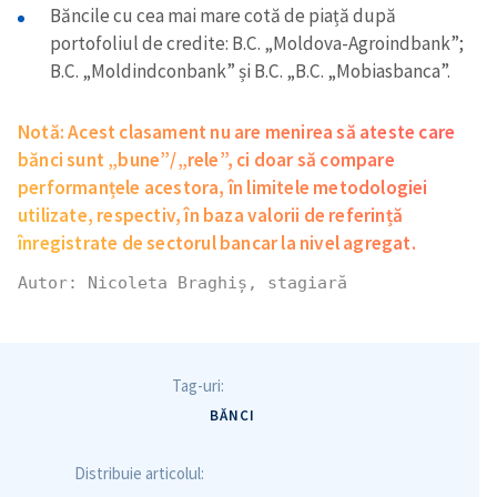
Băncile cu cea mai mare cotă de piață după
portofoliul de credite: B.C. „Moldova-Agroindbank”;
B.C. „Moldindconbank” și B.C. „B.C. „Mobiasbanca”.
Notă: Acest clasament nu are menirea să ateste care
bănci sunt „bune”/„rele”, ci doar să compare
performanțele acestora, în limitele metodologiei
utilizate, respectiv, în baza valorii de referință
înregistrate de sectorul bancar la nivel agregat.
Autor: Nicoleta Braghiș, stagiară
Tag-uri:
BĂNCI
Distribuie articolul: