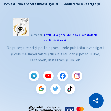
Povești din spatele investigației
Ghiduri de investigații
Laureat al
Premiului Naţional de Etică și Deontologie
Jurnalistică 2017
Ne puteți urmări și pe Telegram, unde publicăm investigații
și cele mai importante știri ale zilei, dar și pe: YouTube,
Facebook, Instagram și TikTok.
CITEȘTE
Citește articolul
Copiază Link