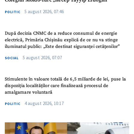
Colegiul Moldo-Turc „Recep Tayyip Erdogan”
5 august 2026, 07:46
POLITIC
După decizia CNMC de a reduce consumul de energie
electrică, Primăria Chișinău explică de ce nu va stinge
iluminatul public: „Este destinat siguranței cetățenilor”
5 august 2026, 07:07
SOCIAL
Stimulente în valoare totală de 6,5 miliarde de lei, puse la
dispoziția localităților care finalizează procesul de
amalgamare voluntară
4 august 2026, 10:17
POLITIC