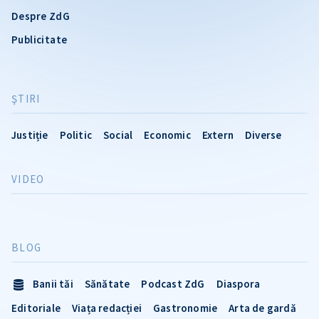
Despre ZdG
Publicitate
ŞTIRI
Justiție
Politic
Social
Economic
Extern
Diverse
VIDEO
BLOG
Banii tăi
Sănătate
Podcast ZdG
Diaspora
Editoriale
Viața redacției
Gastronomie
Arta de gardă