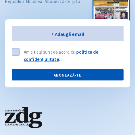
Republica Moldova. Abonează-te și tu!
Email
+ Adaugă email
Am citit și sunt de acord cu
politica de
confidențialitate
.
ABONEAZĂ-TE