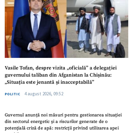
Vasile Tofan, despre vizita „oficială” a delegației
guvernului taliban din Afganistan la Chișinău:
„Situația este jenantă și inacceptabilă”
4 august 2026, 09:52
POLITIC
Guvernul anunță noi măsuri pentru gestionarea situației
din sectorul energetic și a riscurilor generate de o
potențială criză de apă: restricții privind utilizarea apei