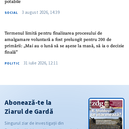
potabile
3 august 2026, 14:39
SOCIAL
Termenul limită pentru finalizarea procesului de
amalgamare voluntară a fost prelungit pentru 200 de
primării: „Mai au o lună să se așeze la masă, să ia o decizie
finală”
31 iulie 2026, 12:11
POLITIC
Abonează-te la
Ziarul de Gardă
Singurul ziar de investigații din