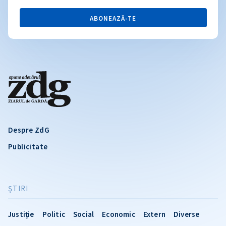
ABONEAZĂ-TE
Despre ZdG
Publicitate
ŞTIRI
Justiție
Politic
Social
Economic
Extern
Diverse