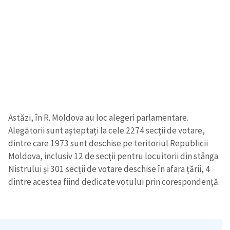
Astăzi, în R. Moldova au loc alegeri parlamentare.
Alegătorii sunt așteptați la cele 2274 secții de votare,
dintre care 1973 sunt deschise pe teritoriul Republicii
Moldova, inclusiv 12 de secții pentru locuitorii din stânga
Nistrului și 301 secții de votare deschise în afara țării, 4
dintre acestea fiind dedicate votului prin corespondență.