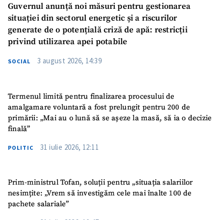
Guvernul anunță noi măsuri pentru gestionarea
situației din sectorul energetic și a riscurilor
generate de o potențială criză de apă: restricții
privind utilizarea apei potabile
3 august 2026, 14:39
SOCIAL
Termenul limită pentru finalizarea procesului de
amalgamare voluntară a fost prelungit pentru 200 de
primării: „Mai au o lună să se așeze la masă, să ia o decizie
finală”
31 iulie 2026, 12:11
POLITIC
Prim-ministrul Tofan, soluții pentru „situația salariilor
nesimțite: „Vrem să investigăm cele mai înalte 100 de
pachete salariale”