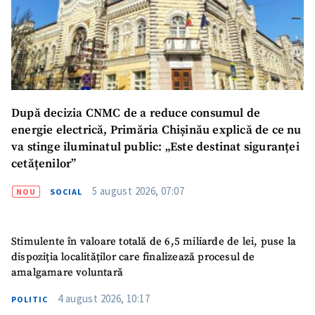
SUSȚINE
După decizia CNMC de a reduce consumul de
energie electrică, Primăria Chișinău explică de ce nu
va stinge iluminatul public: „Este destinat siguranței
cetățenilor”
5 august 2026, 07:07
NOU
SOCIAL
Stimulente în valoare totală de 6,5 miliarde de lei, puse la
dispoziția localităților care finalizează procesul de
amalgamare voluntară
4 august 2026, 10:17
POLITIC