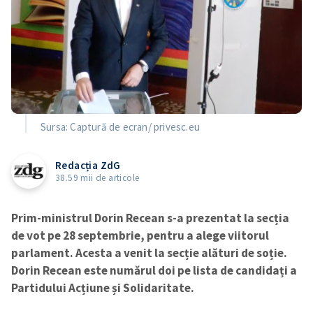
Sursa: Captură de ecran/ privesc.eu
Redacția ZdG
38.59 mii de articole
Prim-ministrul Dorin Recean s-a prezentat la secția
de vot pe 28 septembrie, pentru a alege viitorul
parlament. Acesta a venit la secție alături de soție.
Dorin Recean este numărul doi pe lista de candidați a
Partidului Acțiune și Solidaritate.