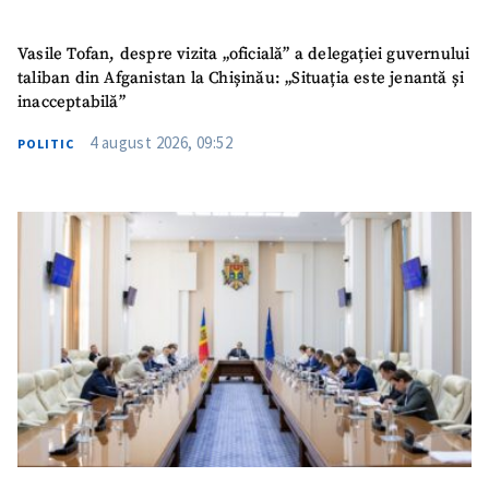
Vasile Tofan, despre vizita „oficială” a delegației guvernului
taliban din Afganistan la Chișinău: „Situația este jenantă și
inacceptabilă”
4 august 2026, 09:52
POLITIC