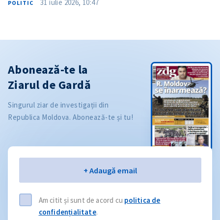
31 iulie 2026, 10:47
POLITIC
Abonează-te la
Ziarul de Gardă
Singurul ziar de investigații din
Republica Moldova. Abonează-te și tu!
Email
+ Adaugă email
Am citit și sunt de acord cu
politica de
confidențialitate
.