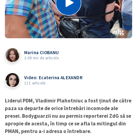
Marina CIOBANU
3.08 mii de articole
Video: Ecaterina ALEXANDR
111 articole
Liderul PDM, Vladimir Plahotniuc a fost ținut de către
paza sa departe de orice întrebări incomode ale
presei. Bodyguarzii nu au permis reporterei ZdG să se
apropie de acesta, în timp ce se afla la mitingul din
PMAN, pentru a-i adresa o întrebare.