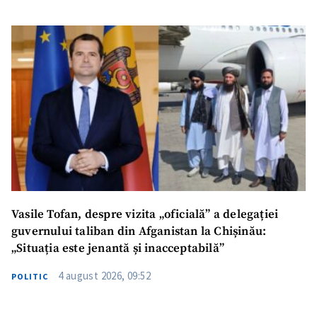
Vasile Tofan, despre vizita „oficială” a delegației
guvernului taliban din Afganistan la Chișinău:
„Situația este jenantă și inacceptabilă”
4 august 2026, 09:52
POLITIC