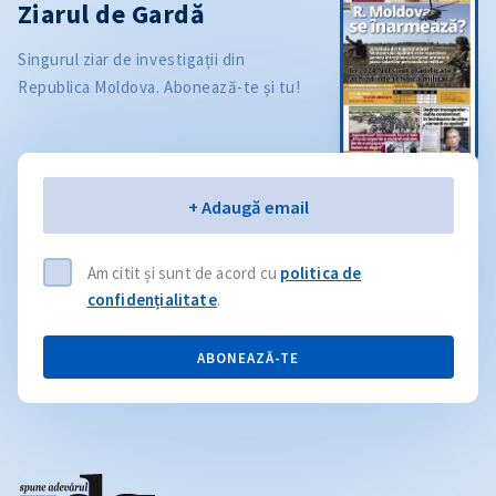
Ziarul de Gardă
Singurul ziar de investigații din
Republica Moldova. Abonează-te și tu!
Email
+ Adaugă email
Am citit și sunt de acord cu
politica de
confidențialitate
.
ABONEAZĂ-TE