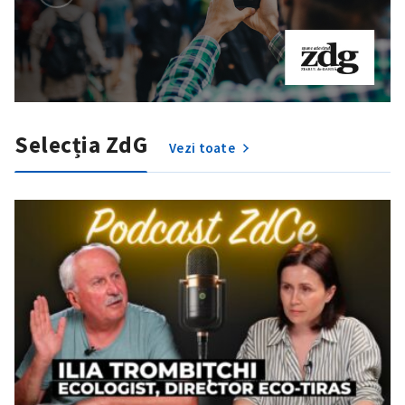
Selecția ZdG
Vezi toate