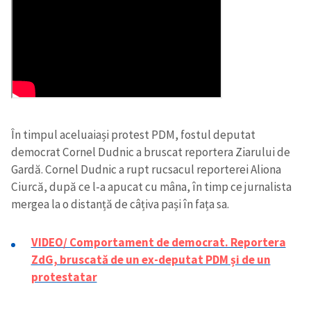
În timpul aceluaiași protest PDM, fostul deputat
democrat Cornel Dudnic a bruscat reportera Ziarului de
Gardă. Cornel Dudnic a rupt rucsacul reporterei Aliona
Ciurcă, după ce l-a apucat cu mâna, în timp ce jurnalista
mergea la o distanță de câțiva pași în fața sa.
VIDEO/ Comportament de democrat. Reportera
ZdG, bruscată de un ex-deputat PDM și de un
protestatar