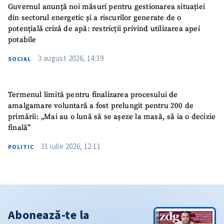
Guvernul anunță noi măsuri pentru gestionarea situației
din sectorul energetic și a riscurilor generate de o
potențială criză de apă: restricții privind utilizarea apei
potabile
3 august 2026, 14:39
SOCIAL
Termenul limită pentru finalizarea procesului de
amalgamare voluntară a fost prelungit pentru 200 de
primării: „Mai au o lună să se așeze la masă, să ia o decizie
finală”
31 iulie 2026, 12:11
POLITIC
Abonează-te la