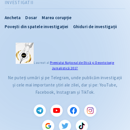
INVESTIGATII
Ancheta
Dosar
Marea corupție
Povești din spatele investigației
Ghiduri de investigații
Laureat al
Premiului Naţional de Etică și Deontologie
Jurnalistică 2017
Ne puteți urmări și pe Telegram, unde publicăm investigații
și cele mai importante știri ale zilei, dar și pe: YouTube,
Facebook, Instagram și TikTok.