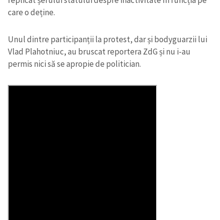
care o deține.
Unul dintre participanții la protest, dar și bodyguarzii lui
Vlad Plahotniuc, au bruscat reportera ZdG și nu i-au
permis nici să se apropie de politician.