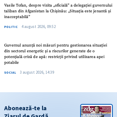
Vasile Tofan, despre vizita „oficială” a delegației guvernului
taliban din Afganistan la Chișinău: „Situația este jenantă și
inacceptabilă”
4 august 2026, 09:52
POLITIC
Guvernul anunță noi măsuri pentru gestionarea situației
din sectorul energetic și a riscurilor generate de o
potențială criză de apă: restricții privind utilizarea apei
potabile
3 august 2026, 14:39
SOCIAL
Abonează-te la
Ziarul de Gardă