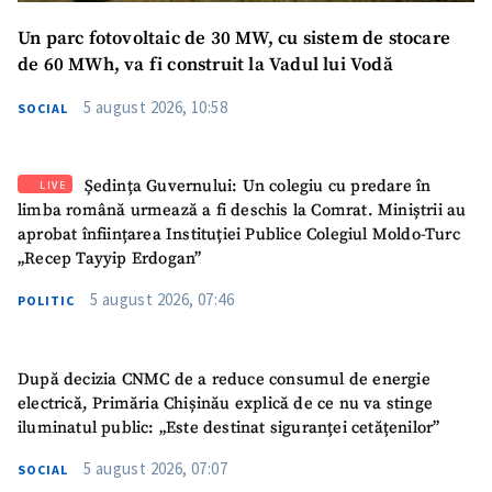
Un parc fotovoltaic de 30 MW, cu sistem de stocare
de 60 MWh, va fi construit la Vadul lui Vodă
5 august 2026, 10:58
SOCIAL
Ședința Guvernului: Un colegiu cu predare în
LIVE
limba română urmează a fi deschis la Comrat. Miniștrii au
aprobat înființarea Instituției Publice Colegiul Moldo-Turc
„Recep Tayyip Erdogan”
5 august 2026, 07:46
POLITIC
După decizia CNMC de a reduce consumul de energie
electrică, Primăria Chișinău explică de ce nu va stinge
iluminatul public: „Este destinat siguranței cetățenilor”
5 august 2026, 07:07
SOCIAL