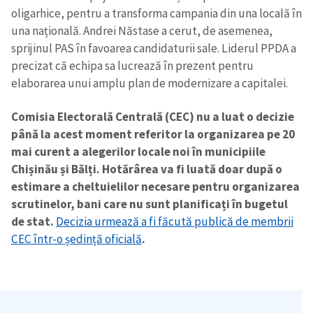
oligarhice, pentru a transforma campania din una locală în
una națională. Andrei Năstase a cerut, de asemenea,
sprijinul PAS în favoarea candidaturii sale. Liderul PPDA a
precizat că echipa sa lucrează în prezent pentru
elaborarea unui amplu plan de modernizare a capitalei.
Comisia Electorală Centrală (CEC) nu a luat o decizie
până la acest moment referitor la organizarea pe 20
mai curent a alegerilor locale noi în municipiile
Chișinău și Bălți. Hotărârea va fi luată doar după o
estimare a cheltuielilor necesare pentru organizarea
scrutinelor, bani care nu sunt planificați în bugetul
de stat.
Decizia urmează a fi făcută publică de membrii
CEC într-o ședință oficială
.