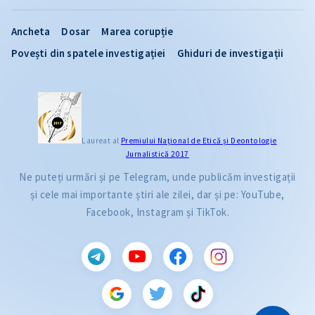
Ancheta
Dosar
Marea corupție
Povești din spatele investigației
Ghiduri de investigații
Laureat al
Premiului Naţional de Etică și Deontologie
Jurnalistică 2017
Ne puteți urmări și pe Telegram, unde publicăm investigații
și cele mai importante știri ale zilei, dar și pe: YouTube,
Facebook, Instagram și TikTok.
CITEȘTE