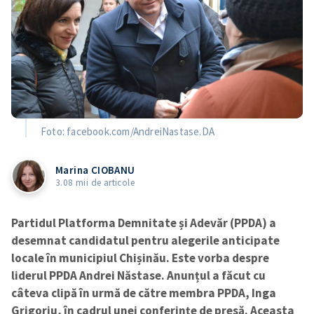
Foto: facebook.com/AndreiNastase.DA
Marina CIOBANU
3.08 mii de articole
Partidul Platforma Demnitate și Adevăr (PPDA) a
desemnat candidatul pentru alegerile anticipate
locale în municipiul Chișinău. Este vorba despre
liderul PPDA Andrei Năstase. Anunțul a făcut cu
câteva clipă în urmă de către membra PPDA, Inga
Grigoriu, în cadrul unei conferințe de presă. Aceasta