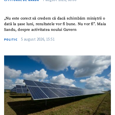
„Nu este corect să credem că dacă schimbăm miniștrii o
dată la șase luni, rezultatele vor fi bune. Nu vor fi”. Maia
Sandu, despre activitatea noului Guvern
5 august 2026, 15:51
POLITIC
SUSȚINE