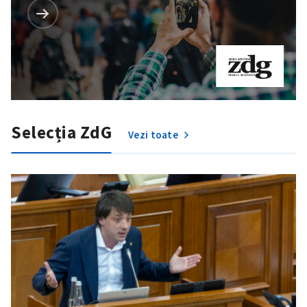
Selecția ZdG
Vezi toate