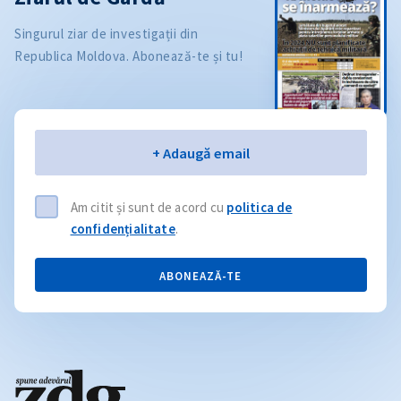
Singurul ziar de investigații din
Republica Moldova. Abonează-te și tu!
Email
+ Adaugă email
Am citit și sunt de acord cu
politica de
confidențialitate
.
ABONEAZĂ-TE