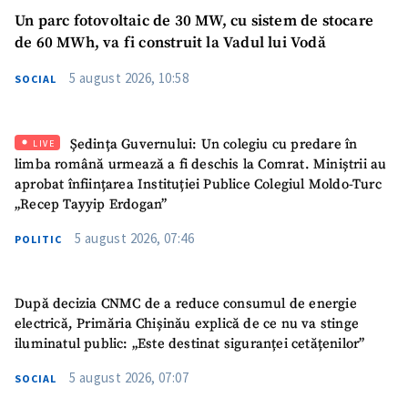
Un parc fotovoltaic de 30 MW, cu sistem de stocare
de 60 MWh, va fi construit la Vadul lui Vodă
5 august 2026, 10:58
SOCIAL
SUSȚINE
Ședința Guvernului: Un colegiu cu predare în
LIVE
limba română urmează a fi deschis la Comrat. Miniștrii au
aprobat înființarea Instituției Publice Colegiul Moldo-Turc
„Recep Tayyip Erdogan”
5 august 2026, 07:46
POLITIC
După decizia CNMC de a reduce consumul de energie
electrică, Primăria Chișinău explică de ce nu va stinge
iluminatul public: „Este destinat siguranței cetățenilor”
5 august 2026, 07:07
SOCIAL