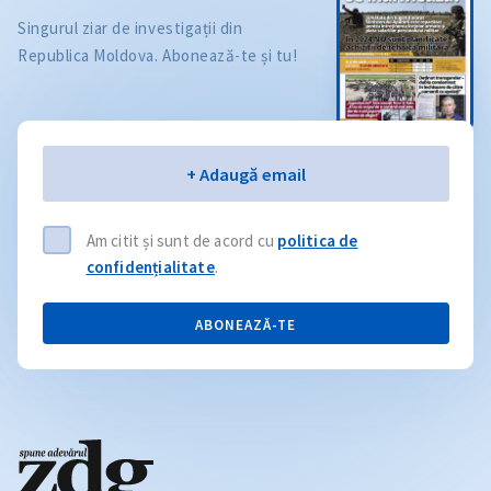
Singurul ziar de investigații din
Republica Moldova. Abonează-te și tu!
Email
+ Adaugă email
Am citit și sunt de acord cu
politica de
confidențialitate
.
ABONEAZĂ-TE