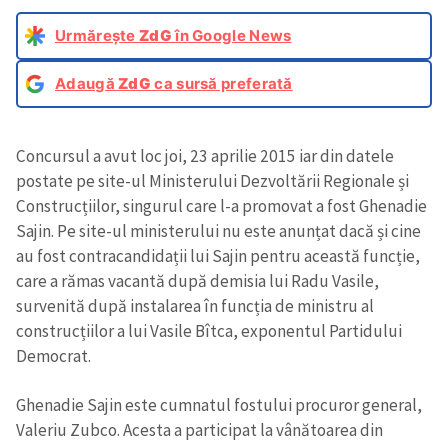
Urmărește
ZdG
în Google News
Adaugă
ZdG
ca sursă preferată
Concursul a avut loc joi, 23 aprilie 2015 iar din datele
postate pe site-ul Ministerului Dezvoltării Regionale și
Construcțiilor, singurul care l-a promovat a fost Ghenadie
Sajin. Pe site-ul ministerului nu este anunțat dacă și cine
au fost contracandidații lui Sajin pentru această funcție,
care a rămas vacantă după demisia lui Radu Vasile,
survenită după instalarea în funcția de ministru al
construcțiilor a lui Vasile Bîtca, exponentul Partidului
Democrat.
Ghenadie Sajin este cumnatul fostului procuror general,
Valeriu Zubco. Acesta a participat la vânătoarea din