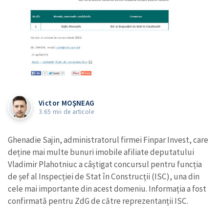
Victor MOŞNEAG
3.65 mii de articole
Ghenadie Sajin, administratorul firmei Finpar Invest, care
deține mai multe bunuri imobile afiliate deputatului
Vladimir Plahotniuc a câștigat concursul pentru funcția
de șef al Inspecției de Stat în Construcții (ISC), una din
cele mai importante din acest domeniu. Informația a fost
confirmată pentru ZdG de către reprezentanții ISC.