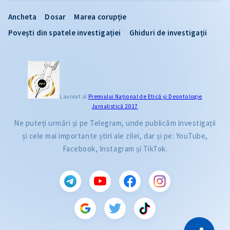
Ancheta
Dosar
Marea corupție
Povești din spatele investigației
Ghiduri de investigații
Laureat al
Premiului Naţional de Etică și Deontologie
Jurnalistică 2017
Ne puteți urmări și pe Telegram, unde publicăm investigații
și cele mai importante știri ale zilei, dar și pe: YouTube,
Facebook, Instagram și TikTok.
CITEȘTE