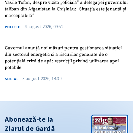
Vasile Tofan, despre vizita „oficială” a delegației guvernului
taliban din Afganistan la Chișinău: „Situația este jenantă și
inacceptabilă”
4 august 2026, 09:52
POLITIC
Guvernul anunță noi măsuri pentru gestionarea situației
din sectorul energetic și a riscurilor generate de o
potențială criză de apă: restricții privind utilizarea apei
potabile
3 august 2026, 14:39
SOCIAL
Abonează-te la
Ziarul de Gardă