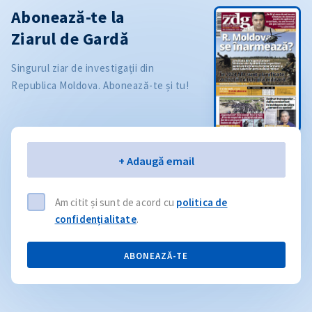
Abonează-te la
Ziarul de Gardă
Singurul ziar de investigații din
Republica Moldova. Abonează-te și tu!
Email
+ Adaugă email
Am citit și sunt de acord cu
politica de
confidențialitate
.
ABONEAZĂ-TE