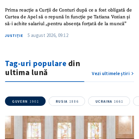
Prima reacție a Curții de Conturi după ce a fost obligată de
Curtea de Apel să o repună în funcție pe Tatiana Vozian și
să-i achite salariul „pentru absența forțată de la muncă”
5 august 2026, 09:12
JUSTIȚIE
Tag-uri populare
din
ultima lună
Vezi ultimele știri
GUVERN
1902
RUSIA
1886
UCRAINA
1661