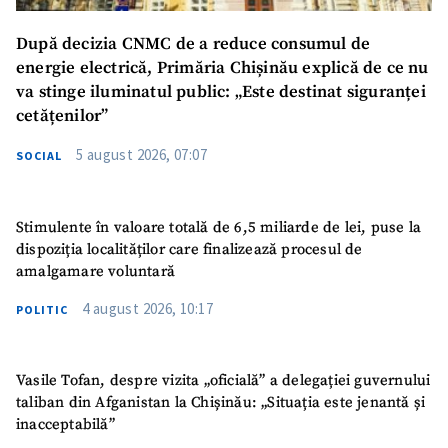
După decizia CNMC de a reduce consumul de
energie electrică, Primăria Chișinău explică de ce nu
va stinge iluminatul public: „Este destinat siguranței
cetățenilor”
SUSȚINE
5 august 2026, 07:07
SOCIAL
Stimulente în valoare totală de 6,5 miliarde de lei, puse la
dispoziția localităților care finalizează procesul de
amalgamare voluntară
4 august 2026, 10:17
POLITIC
Vasile Tofan, despre vizita „oficială” a delegației guvernului
taliban din Afganistan la Chișinău: „Situația este jenantă și
inacceptabilă”