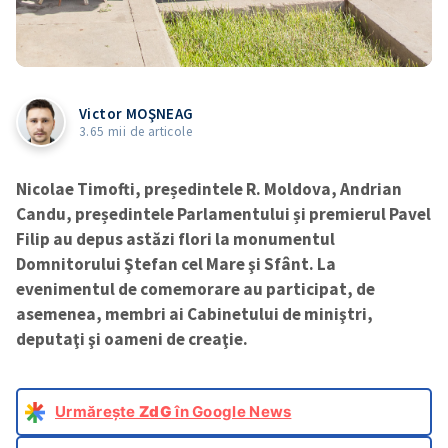
Victor MOŞNEAG
3.65 mii de articole
Nicolae Timofti, președintele R. Moldova, Andrian
Candu, președintele Parlamentului și premierul Pavel
Filip au depus astăzi flori la monumentul
Domnitorului Ştefan cel Mare şi Sfânt. La
evenimentul de comemorare au participat, de
asemenea, membri ai Cabinetului de miniştri,
deputaţi şi oameni de creaţie.
Urmărește
ZdG
în Google News