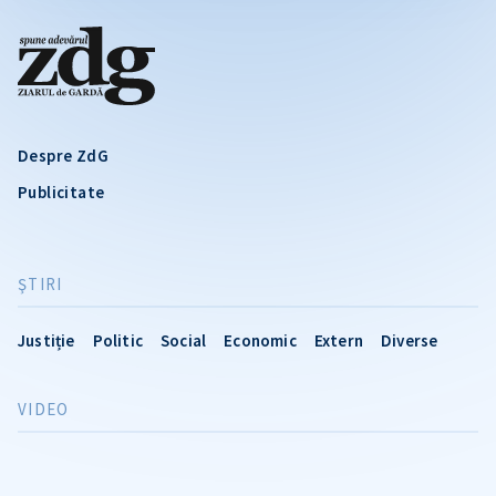
Despre ZdG
Publicitate
ŞTIRI
Justiție
Politic
Social
Economic
Extern
Diverse
VIDEO