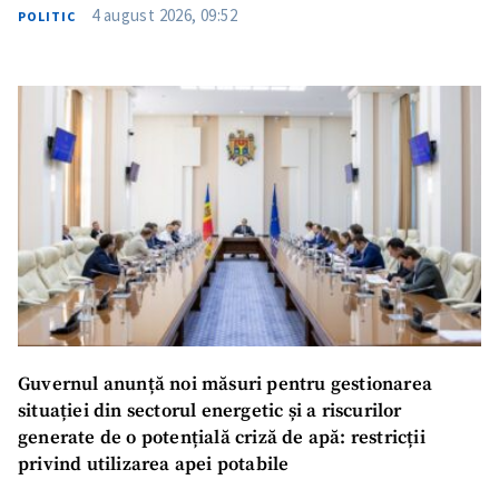
4 august 2026, 09:52
POLITIC
Guvernul anunță noi măsuri pentru gestionarea
situației din sectorul energetic și a riscurilor
generate de o potențială criză de apă: restricții
privind utilizarea apei potabile