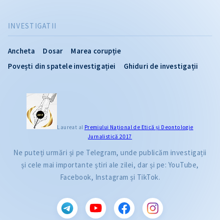
INVESTIGATII
Ancheta
Dosar
Marea corupție
Povești din spatele investigației
Ghiduri de investigații
Laureat al
Premiului Naţional de Etică și Deontologie
Jurnalistică 2017
Ne puteți urmări și pe Telegram, unde publicăm investigații
și cele mai importante știri ale zilei, dar și pe: YouTube,
Facebook, Instagram și TikTok.