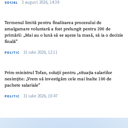
3 august 2026, 14:39
SOCIAL
Termenul limită pentru finalizarea procesului de
amalgamare voluntară a fost prelungit pentru 200 de
primării: „Mai au o lună să se așeze la masă, să ia o decizie
finală”
31 iulie 2026, 12:11
POLITIC
Prim-ministrul Tofan, soluții pentru „situația salariilor
nesimțite: „Vrem să investigăm cele mai înalte 100 de
pachete salariale”
31 iulie 2026, 10:47
POLITIC