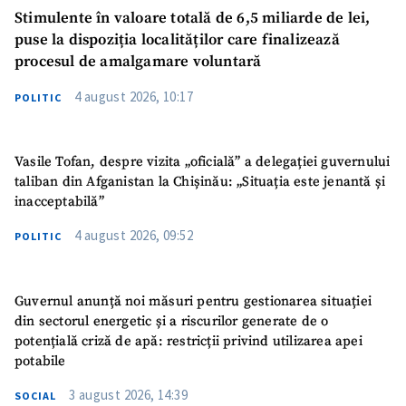
Stimulente în valoare totală de 6,5 miliarde de lei,
puse la dispoziția localităților care finalizează
procesul de amalgamare voluntară
4 august 2026, 10:17
POLITIC
Vasile Tofan, despre vizita „oficială” a delegației guvernului
taliban din Afganistan la Chișinău: „Situația este jenantă și
inacceptabilă”
4 august 2026, 09:52
POLITIC
Guvernul anunță noi măsuri pentru gestionarea situației
din sectorul energetic și a riscurilor generate de o
potențială criză de apă: restricții privind utilizarea apei
potabile
3 august 2026, 14:39
SOCIAL