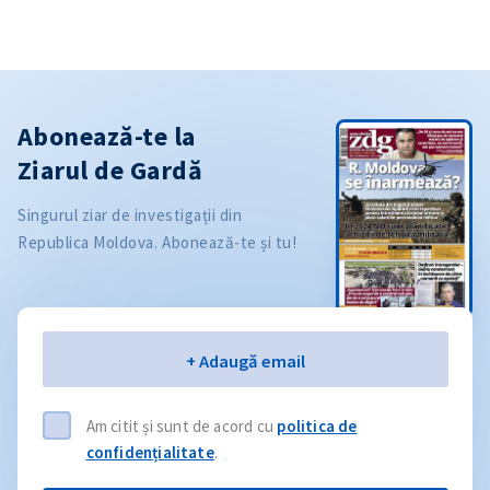
Abonează-te la
Ziarul de Gardă
Singurul ziar de investigații din
Republica Moldova. Abonează-te și tu!
Email
+ Adaugă email
Am citit și sunt de acord cu
politica de
confidențialitate
.