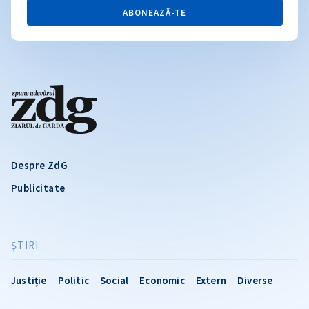
ABONEAZĂ-TE
Despre ZdG
Publicitate
ŞTIRI
Justiție
Politic
Social
Economic
Extern
Diverse