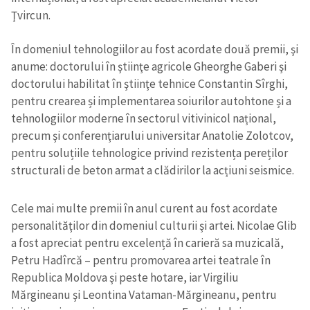
Ţvircun.
În domeniul tehnologiilor au fost acordate două premii, şi
anume: doctorului în ştiinţe agricole Gheorghe Gaberi şi
doctorului habilitat în ştiinţe tehnice Constantin Sîrghi,
pentru crearea și implementarea soiurilor autohtone și a
tehnologiilor moderne în sectorul vitivinicol național,
precum şi conferenţiarului universitar Anatolie Zolotcov,
pentru soluțiile tehnologice privind rezistența pereților
structurali de beton armat a clădirilor la acțiuni seismice.
Cele mai multe premii în anul curent au fost acordate
personalităţilor din domeniul culturii şi artei. Nicolae Glib
a fost apreciat pentru excelență în carieră sa muzicală,
Petru Hadîrcă – pentru promovarea artei teatrale în
Republica Moldova şi peste hotare, iar Virgiliu
Mărgineanu şi Leontina Vataman-Mărgineanu, pentru