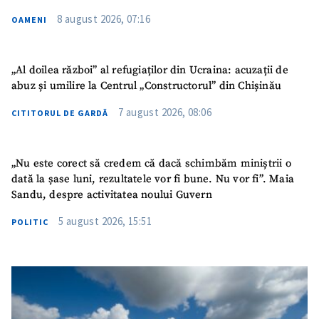
8 august 2026, 07:16
OAMENI
TRIMITE ȘTIREA
„Al doilea război” al refugiaților din Ucraina: acuzații de
abuz și umilire la Centrul „Constructorul” din Chișinău
7 august 2026, 08:06
CITITORUL DE GARDĂ
„Nu este corect să credem că dacă schimbăm miniștrii o
dată la șase luni, rezultatele vor fi bune. Nu vor fi”. Maia
Sandu, despre activitatea noului Guvern
5 august 2026, 15:51
POLITIC