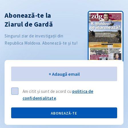
Abonează-te la
Ziarul de Gardă
Singurul ziar de investigații din
Republica Moldova. Abonează-te și tu!
Email
+ Adaugă email
Am citit și sunt de acord cu
politica de
confidențialitate
.
ABONEAZĂ-TE