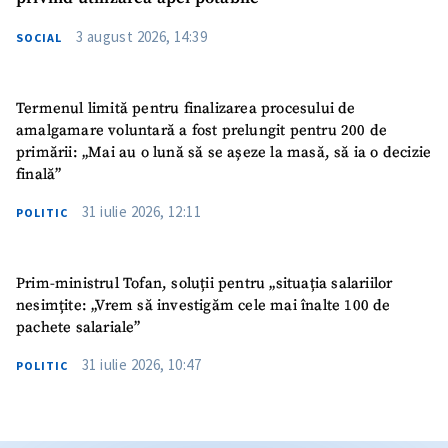
3 august 2026, 14:39
SOCIAL
Termenul limită pentru finalizarea procesului de
amalgamare voluntară a fost prelungit pentru 200 de
primării: „Mai au o lună să se așeze la masă, să ia o decizie
finală”
31 iulie 2026, 12:11
POLITIC
Prim-ministrul Tofan, soluții pentru „situația salariilor
nesimțite: „Vrem să investigăm cele mai înalte 100 de
pachete salariale”
31 iulie 2026, 10:47
POLITIC