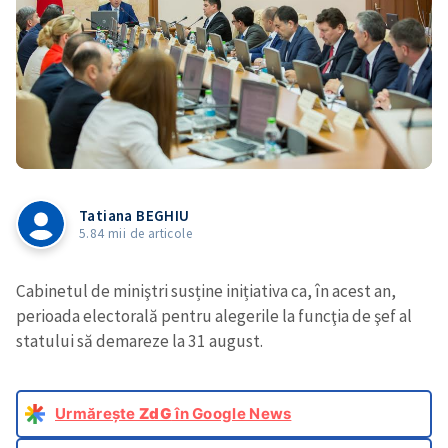
Tatiana BEGHIU
5.84 mii de articole
Cabinetul de miniştri susține inițiativa ca, în acest an,
perioada electorală pentru alegerile la funcţia de şef al
statului să demareze la 31 august.
Urmărește
ZdG
în Google News