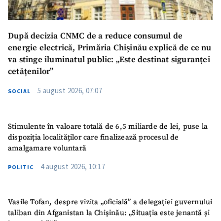
După decizia CNMC de a reduce consumul de
energie electrică, Primăria Chișinău explică de ce nu
va stinge iluminatul public: „Este destinat siguranței
cetățenilor”
SUSȚINE
5 august 2026, 07:07
SOCIAL
Stimulente în valoare totală de 6,5 miliarde de lei, puse la
dispoziția localităților care finalizează procesul de
amalgamare voluntară
4 august 2026, 10:17
POLITIC
Vasile Tofan, despre vizita „oficială” a delegației guvernului
taliban din Afganistan la Chișinău: „Situația este jenantă și