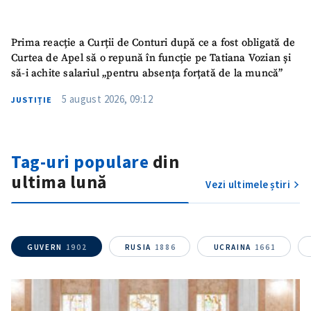
Prima reacție a Curții de Conturi după ce a fost obligată de
Curtea de Apel să o repună în funcție pe Tatiana Vozian și
să-i achite salariul „pentru absența forțată de la muncă”
5 august 2026, 09:12
JUSTIȚIE
Tag-uri populare
din
ultima lună
Vezi ultimele știri
GUVERN
1902
RUSIA
1886
UCRAINA
1661