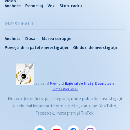
Video
Anchete
Reportaj
Vox
Stop-cadru
INVESTIGATII
Ancheta
Dosar
Marea corupție
Povești din spatele investigației
Ghiduri de investigații
Laureat al
Premiului Naţional de Etică și Deontologie
Jurnalistică 2017
Ne puteți urmări și pe Telegram, unde publicăm investigații
și cele mai importante știri ale zilei, dar și pe: YouTube,
Facebook, Instagram și TikTok.