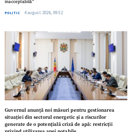
inacceptabilă”
4 august 2026, 09:52
POLITIC
Guvernul anunță noi măsuri pentru gestionarea
situației din sectorul energetic și a riscurilor
generate de o potențială criză de apă: restricții
privind utilizarea apei potabile