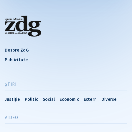
Despre ZdG
Publicitate
ŞTIRI
Justiție
Politic
Social
Economic
Extern
Diverse
VIDEO