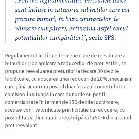
„Potrivit regulamentului, persoanele fizice
sunt incluse în categoria subiecților care pot
procura bunuri, în baza contractelor de
vânzare-cumpărare, extinzând astfel cercul
potențialilor cumpărători”
, scrie SFS.
Regulamentul instituie termene clare de reevaluare a
bunurilor și de aplicare a reducerilor de preț. Astfel, se
propune reevaluarea prețurilor la fiecare 30 de zile
lucrătoare, cu aplicarea unei reduceri de 20%, mecanism
care până acum era posibil doar în cazul comerțului de
comision. În situația în care bunurile nu pot fi
comercializate în termen de 150 de zile lucrătoare,
acestea vor fi valorificate prin licitație cu reducere, cu
posibilitatea diminuării prețului până la 50% din ultimul
preț reevaluat.