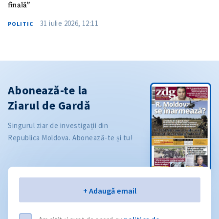
finală”
31 iulie 2026, 12:11
POLITIC
Abonează-te la
Ziarul de Gardă
Singurul ziar de investigații din
Republica Moldova. Abonează-te și tu!
Email
+ Adaugă email