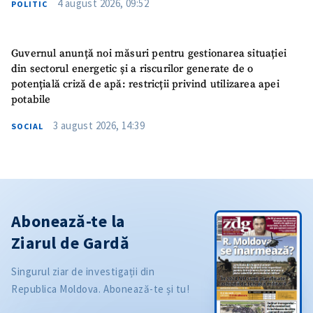
4 august 2026, 09:52
POLITIC
Guvernul anunță noi măsuri pentru gestionarea situației
din sectorul energetic și a riscurilor generate de o
potențială criză de apă: restricții privind utilizarea apei
potabile
3 august 2026, 14:39
SOCIAL
Abonează-te la
Ziarul de Gardă
Singurul ziar de investigații din
Republica Moldova. Abonează-te și tu!