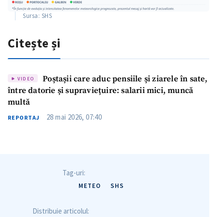
Sursa: SHS
Citește și
Poștașii care aduc pensiile și ziarele în sate,
VIDEO
între datorie și supraviețuire: salarii mici, muncă
multă
28 mai 2026, 07:40
REPORTAJ
Tag-uri:
METEO
SHS
Distribuie articolul: