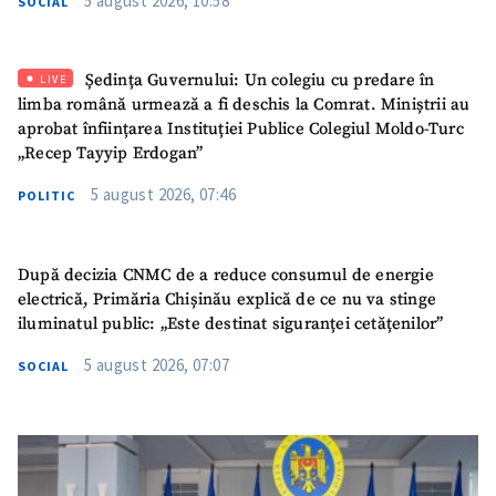
5 august 2026, 10:58
SOCIAL
SUSȚINE
Ședința Guvernului: Un colegiu cu predare în
LIVE
limba română urmează a fi deschis la Comrat. Miniștrii au
aprobat înființarea Instituției Publice Colegiul Moldo-Turc
„Recep Tayyip Erdogan”
5 august 2026, 07:46
POLITIC
După decizia CNMC de a reduce consumul de energie
electrică, Primăria Chișinău explică de ce nu va stinge
iluminatul public: „Este destinat siguranței cetățenilor”
5 august 2026, 07:07
SOCIAL