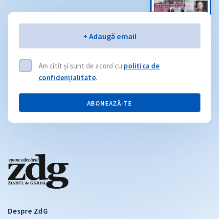
Email
+ Adaugă email
Am citit și sunt de acord cu
politica de
confidențialitate
.
ABONEAZĂ-TE
Despre ZdG