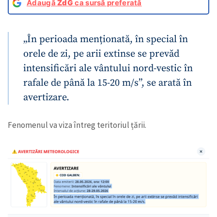
Adaugă
ZdG
ca sursă preferată
„În perioada menționată, în special în
orele de zi, pe arii extinse se prevăd
intensificări ale vântului nord-vestic în
rafale de până la 15-20 m/s”, se arată în
avertizare.
Fenomenul va viza întreg teritoriul țării.