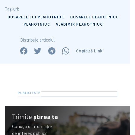
Tag-uri:
DOSARELE LUI PLAHOTNIUC
DOSARELE PLAHOTNIUC
PLAHOTNIUC
VLADIMIR PLAHOTNIUC
Distribuie articolul:
Copiază Link
Trimite
știrea ta
Cunoști o informație
de interes public?