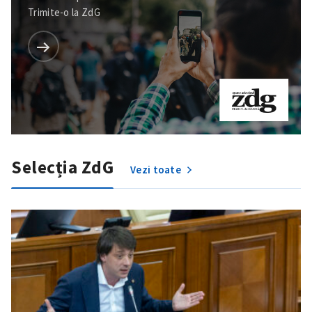
Trimite-o la ZdG
Selecția ZdG
Vezi toate