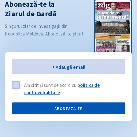
Abonează-te la
Ziarul de Gardă
Singurul ziar de investigații din
Republica Moldova. Abonează-te și tu!
Email
+ Adaugă email
Am citit și sunt de acord cu
politica de
confidențialitate
.
ABONEAZĂ-TE