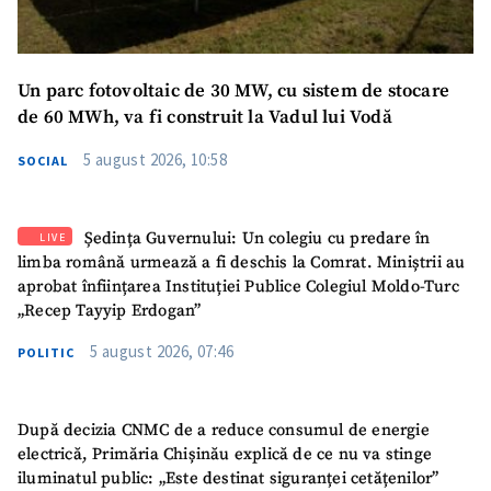
Un parc fotovoltaic de 30 MW, cu sistem de stocare
de 60 MWh, va fi construit la Vadul lui Vodă
5 august 2026, 10:58
SOCIAL
Ședința Guvernului: Un colegiu cu predare în
LIVE
limba română urmează a fi deschis la Comrat. Miniștrii au
aprobat înființarea Instituției Publice Colegiul Moldo-Turc
„Recep Tayyip Erdogan”
5 august 2026, 07:46
POLITIC
După decizia CNMC de a reduce consumul de energie
electrică, Primăria Chișinău explică de ce nu va stinge
iluminatul public: „Este destinat siguranței cetățenilor”