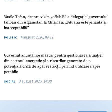
Vasile Tofan, despre vizita „oficială” a delegației guvernului
taliban din Afganistan la Chișinău: „Situația este jenantă și
inacceptabilă”
4 august 2026, 09:52
POLITIC
Guvernul anunță noi măsuri pentru gestionarea situației
din sectorul energetic și a riscurilor generate de o
potențială criză de apă: restricții privind utilizarea apei
potabile
3 august 2026, 14:39
SOCIAL