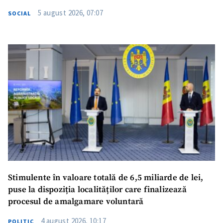
5 august 2026, 07:07
SOCIAL
Stimulente în valoare totală de 6,5 miliarde de lei,
puse la dispoziția localităților care finalizează
procesul de amalgamare voluntară
4 august 2026, 10:17
POLITIC