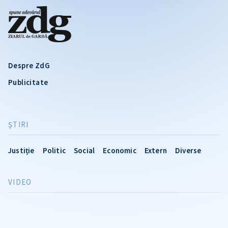
Despre ZdG
Publicitate
ŞTIRI
Justiție
Politic
Social
Economic
Extern
Diverse
VIDEO