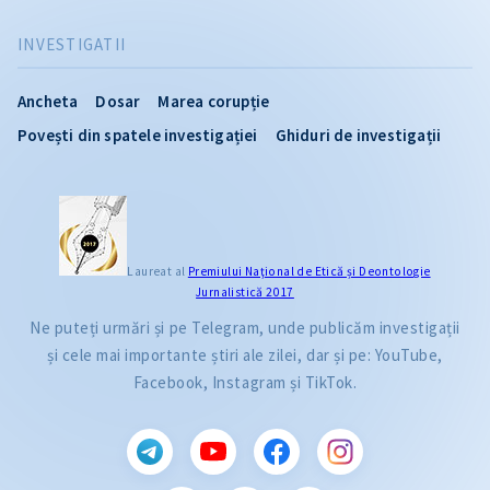
INVESTIGATII
Ancheta
Dosar
Marea corupție
Povești din spatele investigației
Ghiduri de investigații
Laureat al
Premiului Naţional de Etică și Deontologie
Jurnalistică 2017
Ne puteți urmări și pe Telegram, unde publicăm investigații
și cele mai importante știri ale zilei, dar și pe: YouTube,
Facebook, Instagram și TikTok.