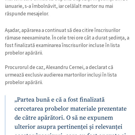
ianuarie, s-a îmbolnăvit, iar celălalt martor nu mai
răspunde mesajelor.
Așadar, apărarea a continuat să dea citire înscrisurilor
rămase neexaminate. În cele trei ore cât a durat ședința, a
fost finalizată examinarea înscrisurilor incluse în lista
probelor apărării.
Procurorul de caz, Alexandru Cernei, a declarat că
urmează exclusiv audierea martorilor incluși în lista
probelor apărării.
„Partea bună e că a fost finalizată
cercetarea probelor materiale prezentate
de către apărători. O să ne expunem
ulterior asupra pertinenței și relevanței