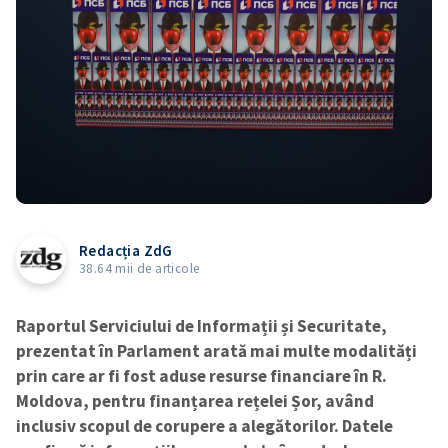
Redacția ZdG
38.64 mii de articole
Raportul Serviciului de Informații și Securitate,
prezentat în Parlament arată mai multe modalități
prin care ar fi fost aduse resurse financiare în R.
Moldova, pentru finanțarea rețelei Șor, având
inclusiv scopul de corupere a alegătorilor. Datele