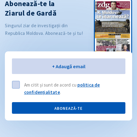
Abonează-te la
Ziarul de Gardă
Singurul ziar de investigații din
Republica Moldova. Abonează-te și tu!
Email
+ Adaugă email
Am citit și sunt de acord cu
politica de
confidențialitate
.
ABONEAZĂ-TE