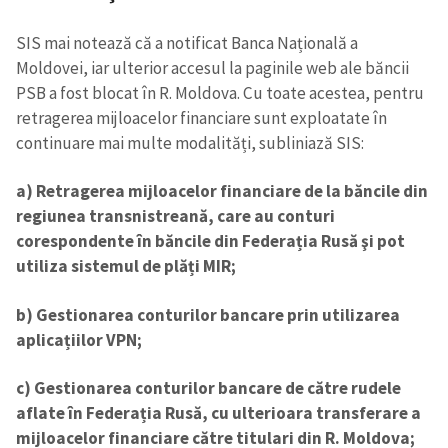
SIS mai notează că a notificat Banca Națională a
Moldovei, iar ulterior accesul la paginile web ale băncii
PSB a fost blocat în R. Moldova. Cu toate acestea, pentru
retragerea mijloacelor financiare sunt exploatate în
continuare mai multe modalități, subliniază SIS:
a) Retragerea mijloacelor financiare de la băncile din
regiunea transnistreană, care au conturi
corespondente în băncile din Federația Rusă şi pot
utiliza sistemul de plăți MIR;
b) Gestionarea conturilor bancare prin utilizarea
aplicațiilor VPN;
c) Gestionarea conturilor bancare de către rudele
aflate în Federația Rusă, cu ulterioara transferare a
mijloacelor financiare către titulari din R. Moldova;