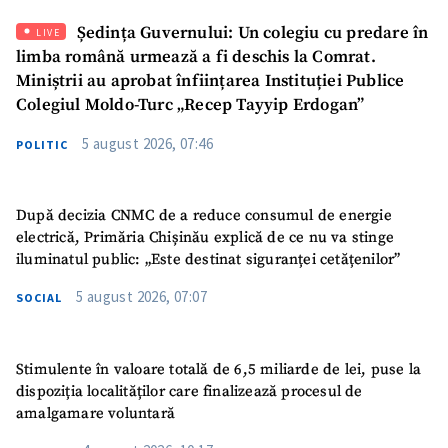
Ședința Guvernului: Un colegiu cu predare în
LIVE
limba română urmează a fi deschis la Comrat.
Miniștrii au aprobat înființarea Instituției Publice
Colegiul Moldo-Turc „Recep Tayyip Erdogan”
5 august 2026, 07:46
POLITIC
După decizia CNMC de a reduce consumul de energie
electrică, Primăria Chișinău explică de ce nu va stinge
iluminatul public: „Este destinat siguranței cetățenilor”
5 august 2026, 07:07
SOCIAL
Stimulente în valoare totală de 6,5 miliarde de lei, puse la
dispoziția localităților care finalizează procesul de
amalgamare voluntară