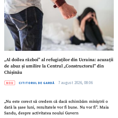
„Al doilea război” al refugiaților din Ucraina: acuzații
de abuz și umilire la Centrul „Constructorul” din
Chișinău
7 august 2026, 08:06
NOU
CITITORUL DE GARDĂ
„Nu este corect să credem că dacă schimbăm miniștrii o
dată la șase luni, rezultatele vor fi bune. Nu vor fi”. Maia
Sandu, despre activitatea noului Guvern