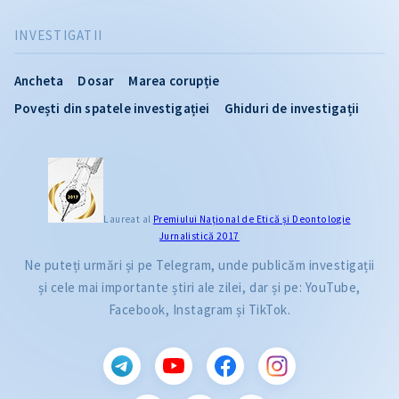
INVESTIGATII
Ancheta
Dosar
Marea corupție
Povești din spatele investigației
Ghiduri de investigații
Laureat al
Premiului Naţional de Etică și Deontologie
Jurnalistică 2017
Ne puteți urmări și pe Telegram, unde publicăm investigații
și cele mai importante știri ale zilei, dar și pe: YouTube,
Facebook, Instagram și TikTok.