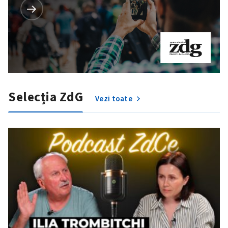
Selecția ZdG
Vezi toate