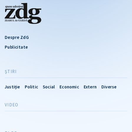
Despre ZdG
Publicitate
ŞTIRI
Justiție
Politic
Social
Economic
Extern
Diverse
VIDEO