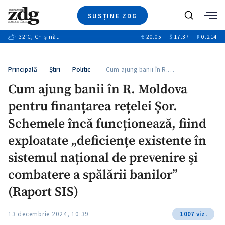
SUSȚINE ZDG
+3
Caută
+1
32
°C
, Chișinău
€
20.05
$
17.37
₽
0.214
Ştiri
+11
+6
Investigatii
Banii tăi
+1
+5
Principală
—
Ştiri
—
Politic
— Cum ajung banii în R.…
Video
+1
Cum ajung banii în R. Moldova
Special
pentru finanțarea rețelei Șor.
Blog
+1
ZdGust
Schemele încă funcționează, fiind
exploatate „deficiențe existente în
sistemul național de prevenire şi
+1
combatere a spălării banilor”
(Raport SIS)
13 decembrie 2024, 10:39
1007 viz.