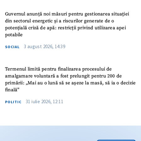
Guvernul anunță noi măsuri pentru gestionarea situației
din sectorul energetic și a riscurilor generate de o
potențială criză de apă: restricții privind utilizarea apei
potabile
3 august 2026, 14:39
SOCIAL
Termenul limită pentru finalizarea procesului de
amalgamare voluntară a fost prelungit pentru 200 de
primării: „Mai au o lună să se așeze la masă, să ia o decizie
finală”
31 iulie 2026, 12:11
POLITIC