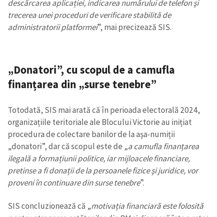
descărcarea aplicației, indicarea numărului de telefon şi
trecerea unei proceduri de verificare stabilită de
administratorii platformei
”, mai precizează SIS.
„Donatori”, cu scopul de a camufla
finanțarea din „surse tenebre”
Totodată, SIS mai arată că în perioada electorală 2024,
organizațiile teritoriale ale Blocului Victorie au inițiat
procedura de colectare banilor de la așa-numiții
„donatori”, dar că scopul este de „
a camufla finanțarea
ilegală a formațiunii politice, iar mijloacele financiare,
pretinse a fi donații de la persoanele fizice şi juridice, vor
proveni în continuare din surse tenebre
”.
SIS concluzionează că „
motivația financiară este folosită