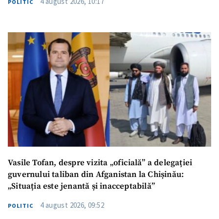
4 august 2026, 10:17
POLITIC
Vasile Tofan, despre vizita „oficială” a delegației
guvernului taliban din Afganistan la Chișinău:
„Situația este jenantă și inacceptabilă”
4 august 2026, 09:52
POLITIC