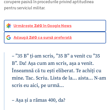
corupere pasivă în procedurile privind aptitudinea
pentru serviciul militar.
Urmărește
ZdG
în Google News
Adaugă
ZdG
ca sursă preferată
– ”35 B” ți-am scris, ”35 B” a venit cu ”35
B”. Da! Așa cum am scris, așa a venit.
Înseamnă că tu ești eliberat. Te achiți cu
mine. Tac. Scriu. Lista de la… aista… N-am
scris eu aici, pe urmă…
– Așa și a rămas 400, da?