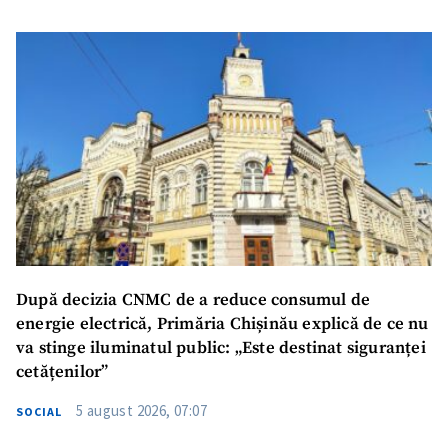
După decizia CNMC de a reduce consumul de
energie electrică, Primăria Chișinău explică de ce nu
va stinge iluminatul public: „Este destinat siguranței
cetățenilor”
5 august 2026, 07:07
SOCIAL