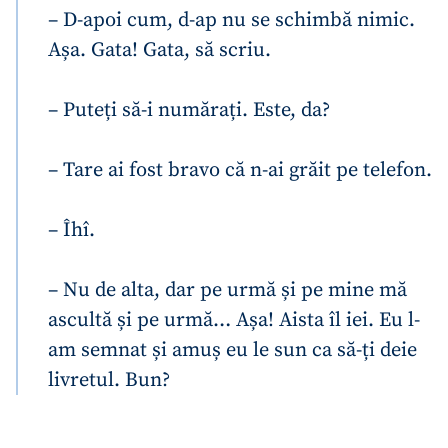
– D-apoi cum, d-ap nu se schimbă nimic.
Așa. Gata! Gata, să scriu.
– Puteți să-i numărați. Este, da?
– Tare ai fost bravo că n-ai grăit pe telefon.
– Îhî.
– Nu de alta, dar pe urmă și pe mine mă
ascultă și pe urmă… Așa! Aista îl iei. Eu l-
am semnat și amuș eu le sun ca să-ți deie
livretul. Bun?