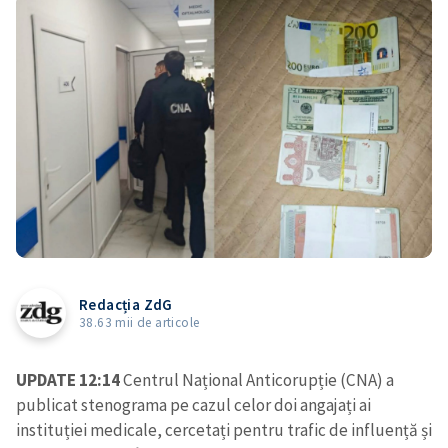
Redacția ZdG
38.63 mii de articole
UPDATE 12:14
Centrul Național Anticorupție (CNA) a
publicat stenograma pe cazul celor doi angajați ai
instituției medicale, cercetați pentru trafic de influență și