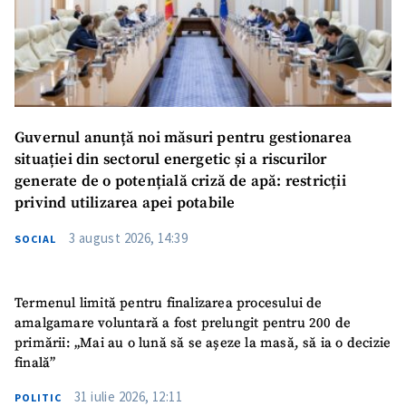
Guvernul anunță noi măsuri pentru gestionarea
situației din sectorul energetic și a riscurilor
generate de o potențială criză de apă: restricții
privind utilizarea apei potabile
3 august 2026, 14:39
SOCIAL
Termenul limită pentru finalizarea procesului de
amalgamare voluntară a fost prelungit pentru 200 de
primării: „Mai au o lună să se așeze la masă, să ia o decizie
finală”
31 iulie 2026, 12:11
POLITIC