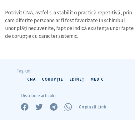
Potrivit CNA, astfel s-a stabilit o practică repetitivă, prin
care diferite persoane ar fi fost favorizate în schimbul
unor plăți necuvenite, fapt ce indică existența unor fapte
de corupție cu caracter sistemic.
Tag-uri:
CNA
CORUPȚIE
EDINEȚ
MEDIC
Distribuie articolul:
Copiază Link