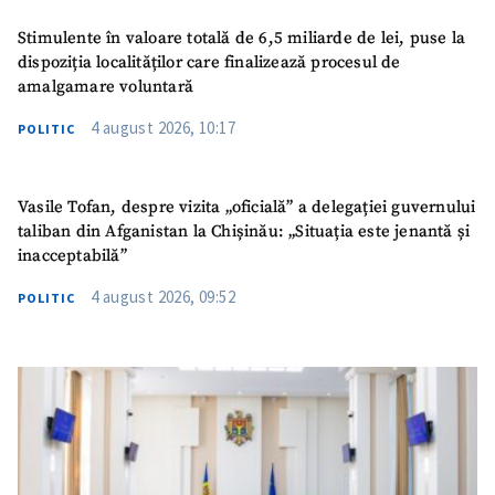
Stimulente în valoare totală de 6,5 miliarde de lei, puse la
dispoziția localităților care finalizează procesul de
amalgamare voluntară
4 august 2026, 10:17
POLITIC
Vasile Tofan, despre vizita „oficială” a delegației guvernului
taliban din Afganistan la Chișinău: „Situația este jenantă și
inacceptabilă”
4 august 2026, 09:52
POLITIC