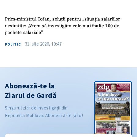
Prim-ministrul Tofan, soluții pentru „situația salariilor
nesimțite: „Vrem să investigăm cele mai înalte 100 de
pachete salariale”
31 iulie 2026, 10:47
POLITIC
Abonează-te la
Ziarul de Gardă
Singurul ziar de investigații din
Republica Moldova. Abonează-te și tu!