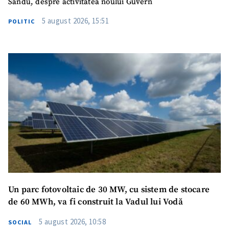
Sandu, despre activitatea noului Guvern
5 august 2026, 15:51
POLITIC
Un parc fotovoltaic de 30 MW, cu sistem de stocare
de 60 MWh, va fi construit la Vadul lui Vodă
5 august 2026, 10:58
SOCIAL