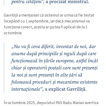
pentru cetățeni”,
a precizat ministrul.
Gavriliță a menționat că sistemul ar urma să fie testat
începând cu 1 septembrie, iar dacă mecanismul va
funcționa corect, acesta ar putea fi aplicat de la 1
octombrie.
„Nu va fi ceva diferit, inventat de noi, dar
anume după principiile și reguli după care
funcționează în țările europene, astfel încât
chiar și operatorii poștali care sunt prezenți
la noi și sunt prezenți în alte țări să
folosească proceduri și mecanisme existente
internaționale”
, a explicat Gavriliță.
În octombrie 2025, deputatul PAS Radu Marian avertiza