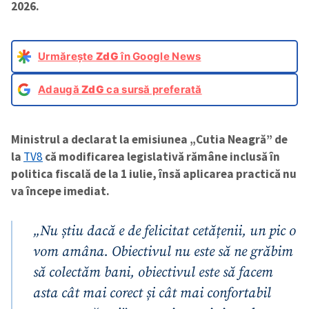
2026.
Urmărește
ZdG
în Google News
Adaugă
ZdG
ca sursă preferată
Ministrul a declarat la emisiunea „Cutia Neagră” de
la
TV8
că modificarea legislativă rămâne inclusă în
politica fiscală de la 1 iulie, însă aplicarea practică nu
va începe imediat.
„Nu știu dacă e de felicitat cetățenii, un pic o
vom amâna. Obiectivul nu este să ne grăbim
să colectăm bani, obiectivul este să facem
asta cât mai corect și cât mai confortabil