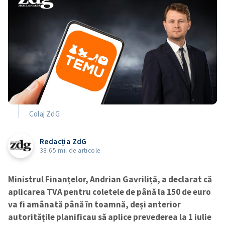
Colaj ZdG
Redacția ZdG
38.65 mii de articole
Ministrul Finanțelor, Andrian Gavriliță, a declarat că
aplicarea TVA pentru coletele de până la 150 de euro
va fi amânată până în toamnă, deși anterior
autoritățile planificau să aplice prevederea la 1 iulie