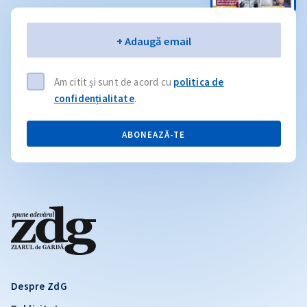
Email
+ Adaugă email
Am citit și sunt de acord cu
politica de
confidențialitate
.
ABONEAZĂ-TE
Despre ZdG