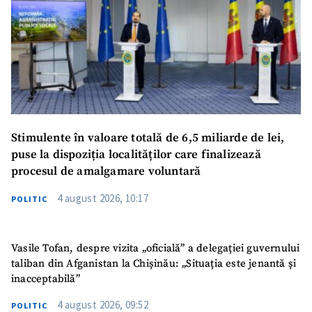
Stimulente în valoare totală de 6,5 miliarde de lei,
puse la dispoziția localităților care finalizează
procesul de amalgamare voluntară
4 august 2026, 10:17
POLITIC
Vasile Tofan, despre vizita „oficială” a delegației guvernului
taliban din Afganistan la Chișinău: „Situația este jenantă și
inacceptabilă”
4 august 2026, 09:52
POLITIC