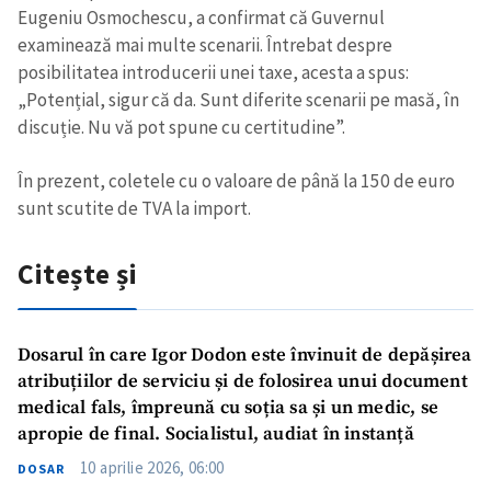
Eugeniu Osmochescu, a confirmat că Guvernul
examinează mai multe scenarii. Întrebat despre
posibilitatea introducerii unei taxe, acesta a spus:
„Potențial, sigur că da. Sunt diferite scenarii pe masă, în
discuție. Nu vă pot spune cu certitudine”.
În prezent, coletele cu o valoare de până la 150 de euro
sunt scutite de TVA la import.
Citește și
Dosarul în care Igor Dodon este învinuit de depășirea
atribuțiilor de serviciu și de folosirea unui document
medical fals, împreună cu soția sa și un medic, se
apropie de final. Socialistul, audiat în instanță
10 aprilie 2026, 06:00
DOSAR