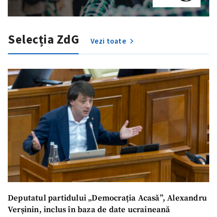
Selecția ZdG
Vezi toate
Deputatul partidului „Democrația Acasă”, Alexandru
Verșinin, inclus în baza de date ucraineană