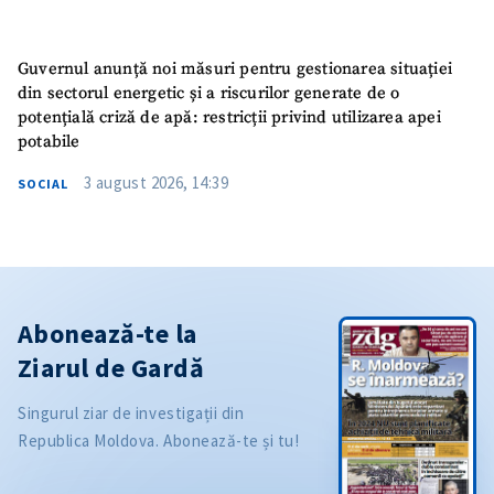
Guvernul anunță noi măsuri pentru gestionarea situației
din sectorul energetic și a riscurilor generate de o
potențială criză de apă: restricții privind utilizarea apei
potabile
3 august 2026, 14:39
SOCIAL
Abonează-te la
Ziarul de Gardă
Singurul ziar de investigații din
Republica Moldova. Abonează-te și tu!