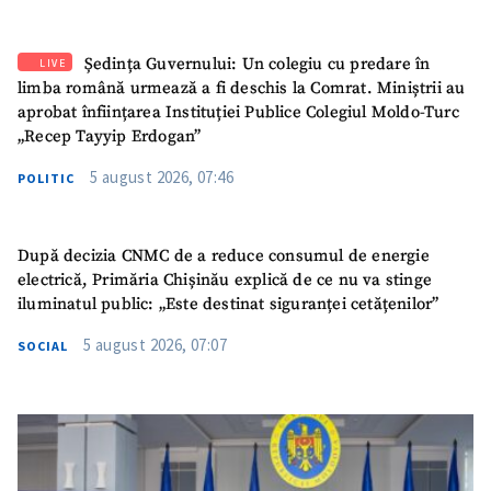
Ședința Guvernului: Un colegiu cu predare în
LIVE
limba română urmează a fi deschis la Comrat. Miniștrii au
aprobat înființarea Instituției Publice Colegiul Moldo-Turc
„Recep Tayyip Erdogan”
5 august 2026, 07:46
POLITIC
După decizia CNMC de a reduce consumul de energie
electrică, Primăria Chișinău explică de ce nu va stinge
iluminatul public: „Este destinat siguranței cetățenilor”
5 august 2026, 07:07
SOCIAL