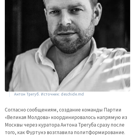
Антон Трегуб. Источник: deschide.md
Согласно сообщениям, создание команды Партии
«Великая Молдова» координировалось напрямую из
Москвы через куратора Антона Трегуба сразу после
того, как Фуртунэ возглавила политформирование.