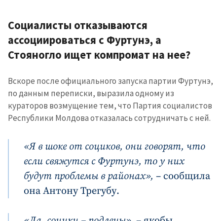
Социалисты отказываются
ассоциироваться с Фуртунэ, а
Стояногло ищет компромат на нее?
Вскоре после официального запуска партии Фуртунэ,
по данным переписки, выразила одному из
кураторов возмущение тем, что Партия социалистов
Республики Молдова отказалась сотрудничать с ней.
«Я в шоке от социков, они говорят, что
если свяжутся с Фуртунэ, то у них
будут проблемы в районах»,
– сообщила
она Антону Трегубу.
«Да, социки – подлецы»,
– якобы