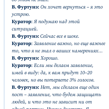
В. Фуртунэ:
Он хочет вернуться – я это
устрою.
Куратор
:
Я подумаю над этой
ситуацией.
В. Фуртунэ:
Сейчас все в шоке.
Куратор
:
Заявление важно, но еще важнее
то, что я не знал о ваших намерениях…
В. Фуртунэ:
Хорошо.
Куратор
:
Если мы делаем заявление,
имей в виду: да, к вам придут 10–20
человек, но вы потеряете 3% голосов.
В. Фуртунэ:
Нет, мы сделаем еще один
пост – заявление, что будем защищать
людей, и что это не зависит ни от