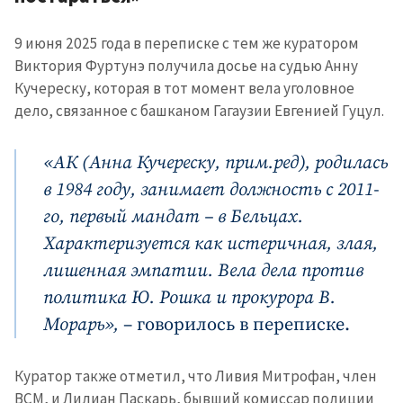
9 июня 2025 года в переписке с тем же куратором
Виктория Фуртунэ получила досье на судью Анну
Кучереску, которая в тот момент вела уголовное
дело, связанное с башканом Гагаузии Евгенией Гуцул.
«АК (Анна Кучереску, прим.ред), родилась
в 1984 году, занимает должность с 2011-
го, первый мандат – в Бельцах.
Характеризуется как истеричная, злая,
лишенная эмпатии. Вела дела против
политика Ю. Рошка и прокурора В.
Морарь»,
– говорилось в переписке.
Куратор также отметил, что Ливия Митрофан, член
ВСМ, и Лилиан Паскарь, бывший комиссар полиции