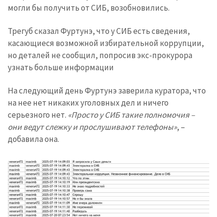
могли бы получить от СИБ, возобновились.
Трегуб сказал Фуртунэ, что у СИБ есть сведения,
касающиеся возможной избирательной коррупции,
но деталей не сообщил, попросив экс-прокурора
узнать больше информации
На следующий день Фуртунэ заверила куратора, что
на нее нет никаких уголовных дел и ничего
серьезного нет.
«Просто у СИБ такие полномочия –
они ведут слежку и прослушивают телефоны»
, –
добавила она.