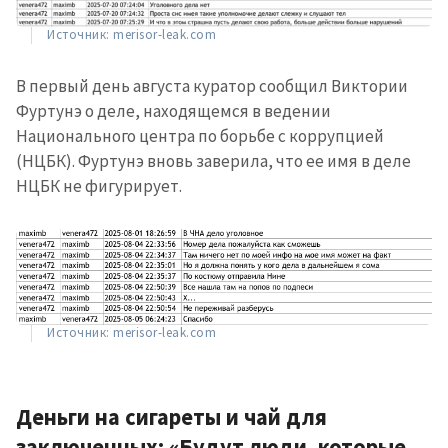
Источник: merisor-leak.com
В первый день августа куратор сообщил Виктории
Фуртунэ о деле, находящемся в ведении
Национального центра по борьбе с коррупцией
(НЦБК). Фуртунэ вновь заверила, что ее имя в деле
НЦБК не фигурирует.
Источник: merisor-leak.com
Деньги на сигареты и чай для
заключенных: «Будут люди, которые