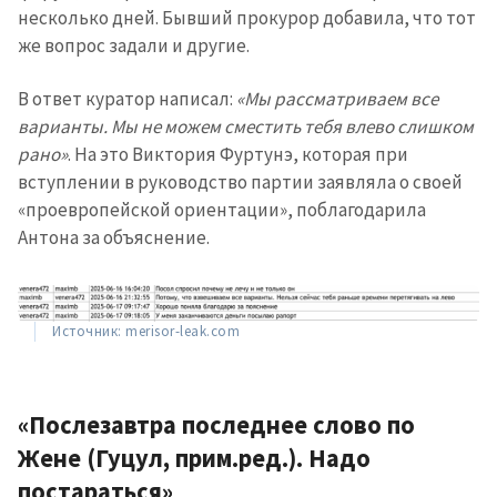
несколько дней. Бывший прокурор добавила, что тот
же вопрос задали и другие.
В ответ куратор написал:
«Мы рассматриваем все
варианты. Мы не можем сместить тебя влево слишком
рано»
. На это Виктория Фуртунэ, которая при
вступлении в руководство партии заявляла о своей
«проевропейской ориентации», поблагодарила
Антона за объяснение.
Источник: merisor-leak.com
«Послезавтра последнее слово по
Жене (Гуцул, прим.ред.). Надо
постараться»