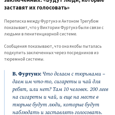
заставят их голосовать»
Переписка между Фуртунэ и Антоном Трегубом
показывает, что у Виктории Фуртунэ были связи с
людьми в пенитенциарной системе.
Сообщения показывают, что она якобы пыталась
подкупить заключенных через посредников из
тюремной системы.
В. Фуртунэ:
Что делаем с тюрьмами –
даем им что-то, сигареты и чай для
ребят, или нет? Там 10 человек. 200 леев
на сигареты и чай, и еще на месте в
тюрьме будут люди, которые будут
наблюдать и заставлять голосовать.