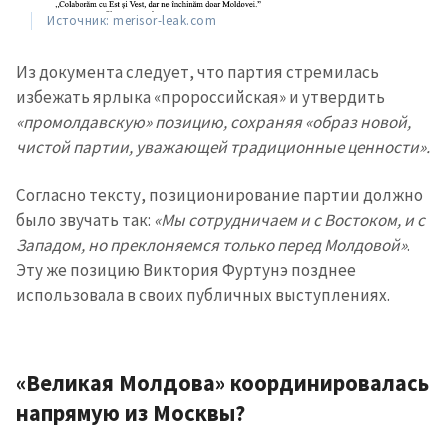
Источник: merisor-leak.com
Из документа следует, что партия стремилась
избежать ярлыка «пророссийская» и утвердить
«промолдавскую» позицию, сохраняя «образ новой,
чистой партии, уважающей традиционные ценности».
Согласно тексту, позиционирование партии должно
было звучать так:
«Мы сотрудничаем и с Востоком, и с
Западом, но преклоняемся только перед Молдовой»
.
Эту же позицию Виктория Фуртунэ позднее
использовала в своих публичных выступлениях.
«Великая Молдова» координировалась
напрямую из Москвы?