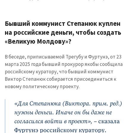
Бывший коммунист Степанюк куплен
на российские деньги, чтобы создать
«Великую Молдову»?
В беседе, приписываемой Трегубу и Фуртунэ, от 23
марта 2025 года бывший прокурор якобы сообщила
российскому куратору, что бывший коммунист
Виктор Степанюк собирается присоединиться к
новому политическому проекту.
«Для Степанюка (Виктора. прим. ред.)
нужны деньги. Иначе он бы даже не
Отправить
О ZDG
информацию
согласился войти в проект»,
– сказала
în Română
in English
Фуртунэ российскому куратору.