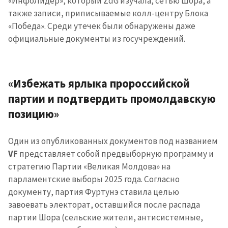
«ИнфоЛидер», который ZdG изучала, сетью Шора, а
также записи, приписываемые колл-центру Блока
«Победа». Среди утечек были обнаружены даже
официальные документы из госучреждений.
«Избежать ярлыка пророссийской
партии и подтвердить промолдавскую
позицию»
Один из опубликованных документов под названием
VF
представляет собой предвыборную программу и
стратегию Партии «Великая Молдова» на
парламентские выборы 2025 года. Согласно
документу, партия Фуртунэ ставила целью
завоевать электорат, оставшийся после распада
партии Шора (сельские жители, антисистемные,