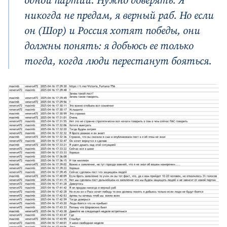
одной партии. Нужно доверять. Я
никогда не предам, я верный раб. Но если
он (Шор) и Россия хотят победы, они
должны понять: я добьюсь ее только
тогда, когда люди перестанут бояться.