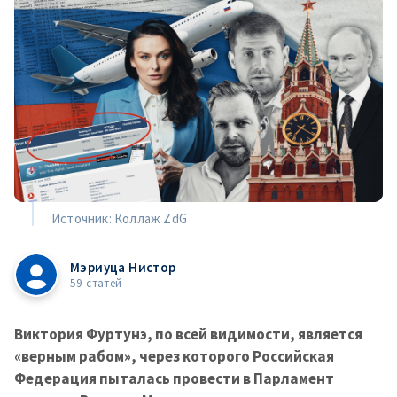
Источник: Коллаж ZdG
Мэриуца Нистор
59 статей
Виктория Фуртунэ, по всей видимости, является
«верным рабом», через которого Российская
Федерация пыталась провести в Парламент