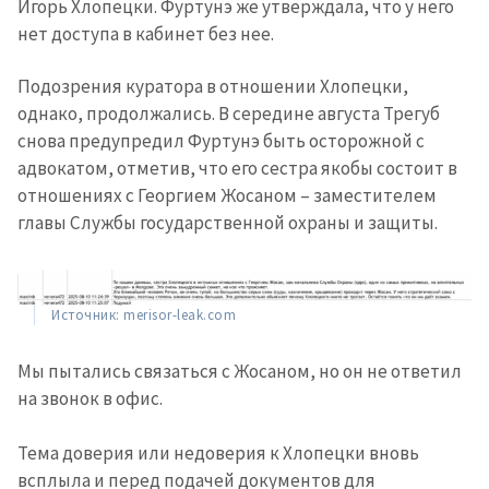
Игорь Хлопецки. Фуртунэ же утверждала, что у него
нет доступа в кабинет без нее.
Подозрения куратора в отношении Хлопецки,
однако, продолжались. В середине августа Трегуб
снова предупредил Фуртунэ быть осторожной с
адвокатом, отметив, что его сестра якобы состоит в
отношениях с Георгием Жосаном – заместителем
главы Службы государственной охраны и защиты.
Источник: merisor-leak.com
Мы пытались связаться с Жосаном, но он не ответил
на звонок в офис.
Тема доверия или недоверия к Хлопецки вновь
всплыла и перед подачей документов для