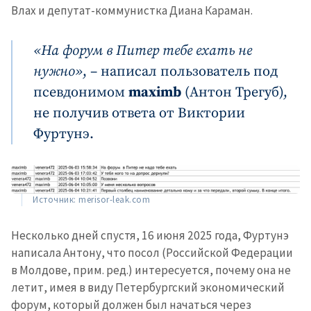
Влах и депутат-коммунистка Диана Караман.
«На форум в Питер тебе ехать не
нужно»
, – написал пользователь под
псевдонимом
maximb
(Антон Трегуб),
не получив ответа от Виктории
Фуртунэ.
Источник: merisor-leak.com
Несколько дней спустя, 16 июня 2025 года, Фуртунэ
написала Антону, что посол (Российской Федерации
в Молдове, прим. ред.) интересуется, почему она не
летит, имея в виду Петербургский экономический
форум, который должен был начаться через