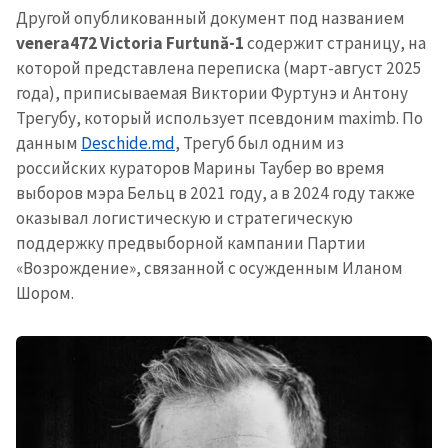
Другой опубликованный документ под названием
venera472 Victoria Furtună-1
содержит страницу, на
которой представлена переписка (март-август 2025
года), приписываемая Виктории Фуртунэ и Антону
Трегубу, который использует псевдоним maximb. По
данным
Deschide.md
, Трегуб был одним из
российских кураторов Марины Таубер во время
выборов мэра Бельц в 2021 году, а в 2024 году также
оказывал логистическую и стратегическую
поддержку предвыборной кампании Партии
«Возрождение», связанной с осужденным Иланом
Шором.