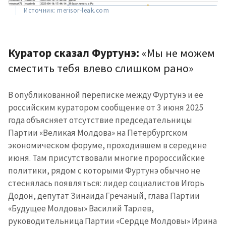
Источник: merisor-leak.com
Куратор сказал Фуртунэ:
«Мы не можем
сместить тебя влево слишком рано»
В опубликованной переписке между Фуртунэ и ее
российским куратором сообщение от 3 июня 2025
года объясняет отсутствие председательницы
Партии «Великая Молдова» на Петербургском
экономическом форуме, проходившем в середине
июня. Там присутствовали многие пророссийские
политики, рядом с которыми Фуртунэ обычно не
стеснялась появляться: лидер социалистов Игорь
Додон, депутат Зинаида Гречаный, глава Партии
«Будущее Молдовы» Василий Тарлев,
руководительница Партии «Сердце Молдовы» Ирина