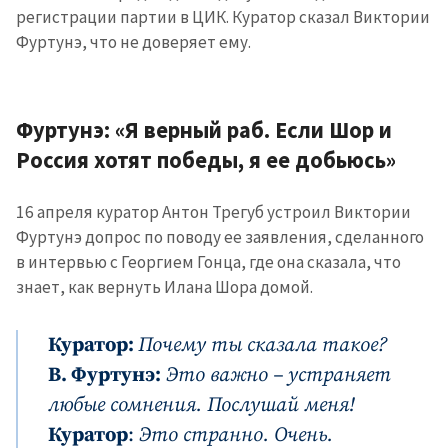
регистрации партии в ЦИК. Куратор сказал Виктории
Фуртунэ, что не доверяет ему.
Фуртунэ: «Я верный раб. Если Шор и
Россия хотят победы, я ее добьюсь»
16 апреля куратор Антон Трегуб устроил Виктории
Фуртунэ допрос по поводу ее заявления, сделанного
в интервью с Георгием Гонца, где она сказала, что
знает, как вернуть Илана Шора домой.
Куратор:
Почему ты сказала такое?
В. Фуртунэ:
Это важно – устраняет
любые сомнения. Послушай меня!
Куратор
:
Это странно. Очень.