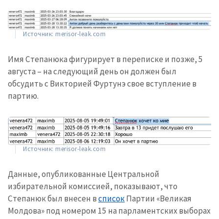
Источник: merisor-leak.com
Имя Степанюка фигурирует в переписке и позже, 5
августа – на следующий день он должен был
обсудить с Викторией Фуртунэ свое вступление в
партию.
Источник: merisor-leak.com
Данные, опубликованные Центральной
избирательной комиссией, показывают, что
Степанюк был внесен в
список
Партии «Великая
Молдова» под номером 15 на парламентских выборах