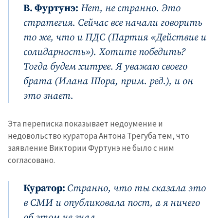
В. Фуртунэ:
Нет, не странно. Это
стратегия. Сейчас все начали говорить
ПОДДЕРЖАТЬ
то же, что и ПДС (Партия «Действие и
солидарность»). Хотите победить?
Тогда будем хитрее. Я уважаю своего
брата (Илана Шора, прим. ред.), и он
это знает.
Эта переписка показывает недоумение и
недовольство куратора Антона Трегуба тем, что
заявление Виктории Фуртунэ не было с ним
согласовано.
Куратор:
Странно, что ты сказала это
в СМИ и опубликовала пост, а я ничего
об этом не знал.