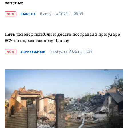
раненые
6 августа 2026 г., 06:59
NOU
ВАЖНОЕ
Пять человек погибли и десять пострадали при ударе
ВСУ по подмосковному Чехову
4 августа 2026 г., 11:59
NOU
ЗАРУБЕЖНЫЕ
МОЯ НОВОСТЬ
+ Добавить
Заголовок новости