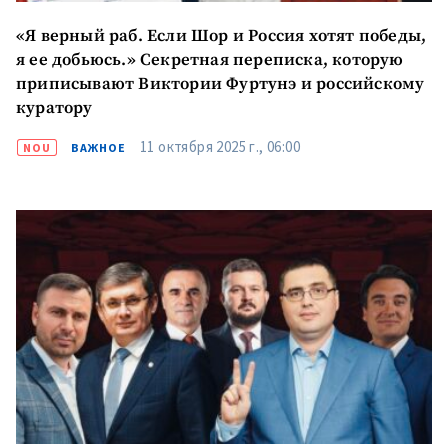
«Я верный раб. Если Шор и Россия хотят победы,
я ее добьюсь.» Секретная переписка, которую
приписывают Виктории Фуртунэ и российскому
куратору
11 октября 2025 г., 06:00
NOU
ВАЖНОЕ