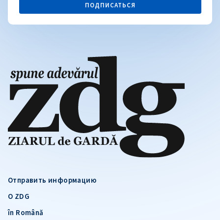
ПОДПИСАТЬСЯ
Отправить информацию
О ZDG
în Română