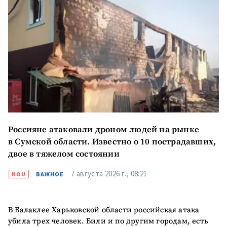
Отправить
О ZDG
информацию
în Română
in English
Россияне атаковали дроном людей на рынке
в Сумской области. Известно о 10 пострадавших,
двое в тяжелом состоянии
7 августа 2026 г., 08:21
NOU
ВАЖНОЕ
В Балаклее Харьковской области российская атака
убила трех человек. Били и по другим городам, есть