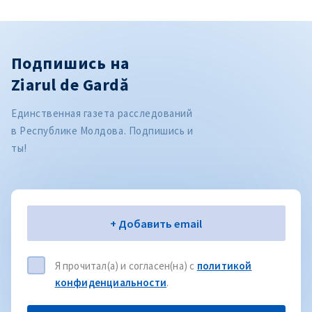
Подпишись на
Ziarul de Gardă
Единственная газета расследований
в Республике Молдова. Подпишись и
ты!
Электронная почта
+ Добавить email
Я прочитал(а) и согласен(на) с
политикой
конфиденциальности
.