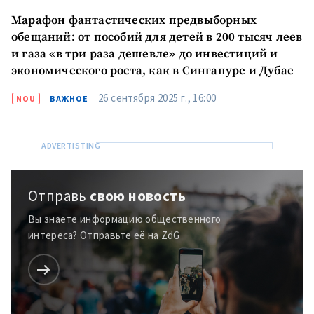
Марафон фантастических предвыборных
обещаний: от пособий для детей в 200 тысяч леев
и газа «в три раза дешевле» до инвестиций и
экономического роста, как в Сингапуре и Дубае
26 сентября 2025 г., 16:00
NOU
ВАЖНОЕ
Отправь
свою новость
Вы знаете информацию общественного
интереса? Отправьте её на ZdG