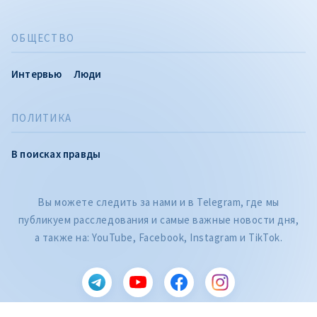
ОБЩЕСТВО
Интервью
Люди
ПОЛИТИКА
В поисках правды
Вы можете следить за нами и в Telegram, где мы
публикуем расследования и самые важные новости дня,
а также на: YouTube, Facebook, Instagram и TikTok.
CITEȘTE
Citește articolul