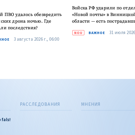
Войска РФ ударили по отд
й ПВО удалось обезвредить
«Новой почты» в Винницко
йских дрона ночью. Где
области — есть пострадавш
ли последствия?
31 июля 2026 
NOU
ВАЖНОЕ
3 августа 2026 г., 06:00
ЖНОЕ
РАССЛЕДОВАНИЯ
МНЕНИЯ
 fals!