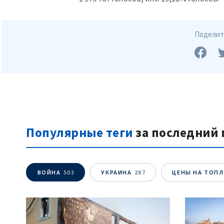
Текст новости
Поделить
Популярные теги
за последний 
ВОЙНА
503
УКРАИНА
287
ЦЕНЫ НА ТОП