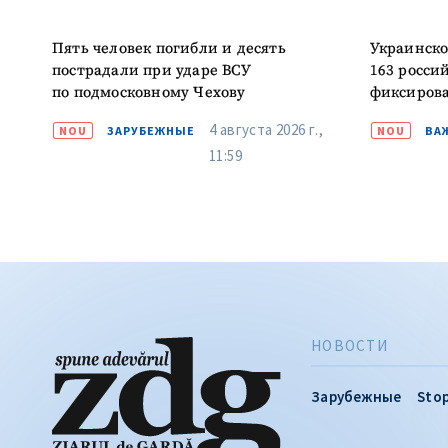
Пять человек погибли и десять
Украинско
пострадали при ударе ВСУ
163 росси
по подмосковному Чехову
фиксирова
4 августа 2026 г.,
NOU
ЗАРУБЕЖНЫЕ
NOU
ВА
11:59
НОВОСТИ
Зарубежные
Stop