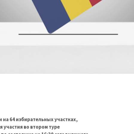
и на 64 избирательных участках,
 участия во втором туре