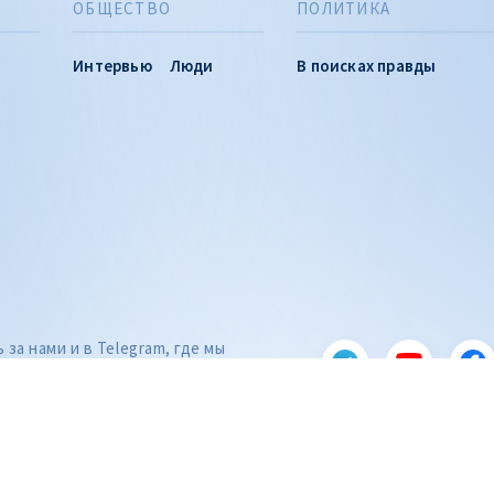
ОБЩЕСТВО
ПОЛИТИКА
Интервью
Люди
В поисках правды
за нами и в Telegram, где мы
ования и самые важные новости
uTube, Facebook, Instagram и