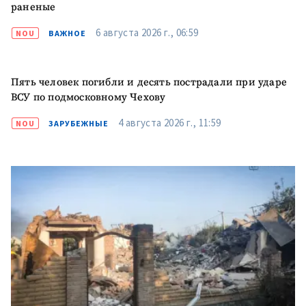
раненые
6 августа 2026 г., 06:59
NOU
ВАЖНОЕ
Пять человек погибли и десять пострадали при ударе
ВСУ по подмосковному Чехову
4 августа 2026 г., 11:59
NOU
ЗАРУБЕЖНЫЕ
МОЯ НОВОСТЬ
+ Добавить
Заголовок новости