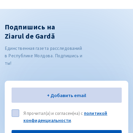
Подпишись на
Ziarul de Gardă
Единственная газета расследований
в Республике Молдова. Подпишись и
ты!
Электронная почта
+ Добавить email
Я прочитал(а) и согласен(на) с
политикой
конфиденциальности
.