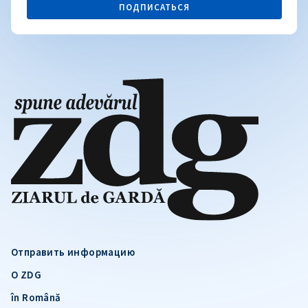
ПОДПИСАТЬСЯ
Отправить информацию
О ZDG
în Română