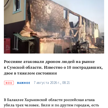
Отправить
О ZDG
информацию
în Română
in English
Россияне атаковали дроном людей на рынке
в Сумской области. Известно о 10 пострадавших,
двое в тяжелом состоянии
7 августа 2026 г., 08:21
NOU
ВАЖНОЕ
В Балаклее Харьковской области российская атака
убила трех человек. Били и по другим городам, есть