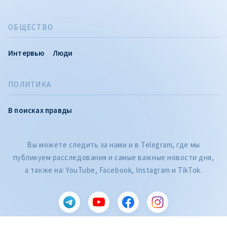
ОБЩЕСТВО
Интервью
Люди
ПОЛИТИКА
В поисках правды
Вы можете следить за нами и в Telegram, где мы
публикуем расследования и самые важные новости дня,
а также на: YouTube, Facebook, Instagram и TikTok.
CITEȘTE
Citește articolul