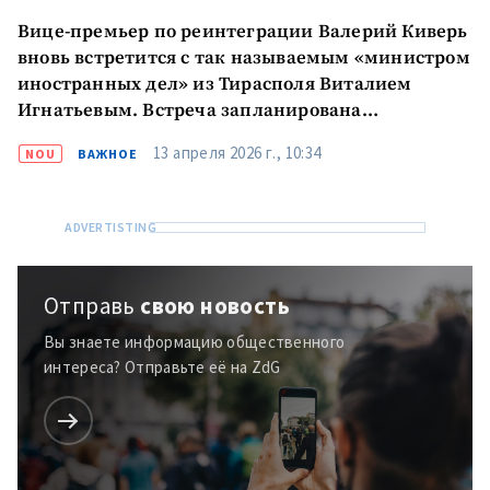
Вице-премьер по реинтеграции Валерий Киверь
вновь встретится с так называемым «министром
иностранных дел» из Тирасполя Виталием
Игнатьевым. Встреча запланирована
на 16 апреля
13 апреля 2026 г., 10:34
NOU
ВАЖНОЕ
Отправь
свою новость
Вы знаете информацию общественного
интереса? Отправьте её на ZdG