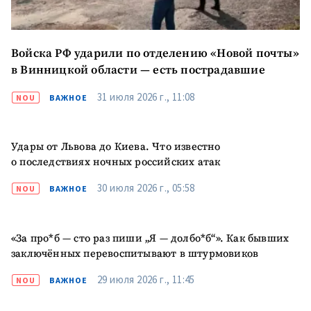
Войска РФ ударили по отделению «Новой почты»
в Винницкой области — есть пострадавшие
31 июля 2026 г., 11:08
NOU
ВАЖНОЕ
Удары от Львова до Киева. Что известно
о последствиях ночных российских атак
30 июля 2026 г., 05:58
NOU
ВАЖНОЕ
«За про*б — сто раз пиши „Я — долбо*б“». Как бывших
заключённых перевоспитывают в штурмовиков
29 июля 2026 г., 11:45
NOU
ВАЖНОЕ