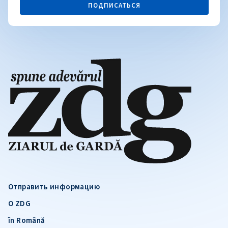
ПОДПИСАТЬСЯ
Отправить информацию
О ZDG
în Română