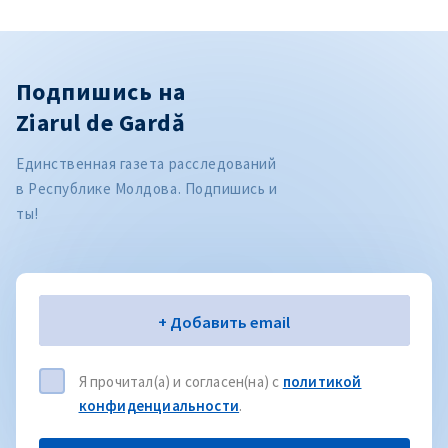
Подпишись на
Ziarul de Gardă
Единственная газета расследований
в Республике Молдова. Подпишись и
ты!
Электронная почта
+ Добавить email
Я прочитал(а) и согласен(на) с
политикой
конфиденциальности
.