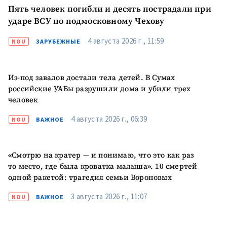
Пять человек погибли и десять пострадали при
ударе ВСУ по подмосковному Чехову
4 августа 2026 г., 11:59
NOU
ЗАРУБЕЖНЫЕ
Из-под завалов достали тела детей. В Сумах
российские УАБы разрушили дома и убили трех
человек
4 августа 2026 г., 06:39
NOU
ВАЖНОЕ
ПОДДЕРЖАТЬ
«Смотрю на кратер — и понимаю, что это как раз
то место, где была кроватка малыша». 10 смертей
одной ракетой: трагедия семьи Вороновых
3 августа 2026 г., 11:07
NOU
ВАЖНОЕ