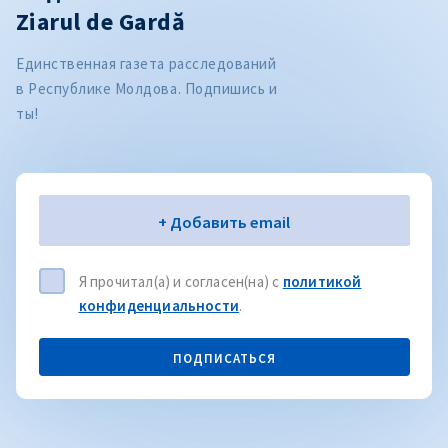
Ziarul de Gardă
Единственная газета расследований
в Республике Молдова. Подпишись и
ты!
Электронная почта
+ Добавить email
Я прочитал(а) и согласен(на) с
политикой
конфиденциальности
.
ПОДПИСАТЬСЯ