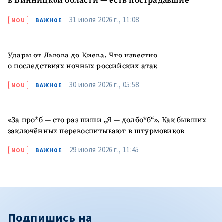
в Винницкой области — есть пострадавшие
31 июля 2026 г., 11:08
NOU
ВАЖНОЕ
Удары от Львова до Киева. Что известно
о последствиях ночных российских атак
30 июля 2026 г., 05:58
NOU
ВАЖНОЕ
«За про*б — сто раз пиши „Я — долбо*б“». Как бывших
заключённых перевоспитывают в штурмовиков
29 июля 2026 г., 11:45
NOU
ВАЖНОЕ
Подпишись на