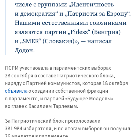
числе с группами „Идентичность
и демократия“ и „Патриоты за Европу“.
Нашими естественными союзниками
являются партии „Fidesz“ (Венгрия)
и „SMER“ (Словакия)», — написал
Додон.
ПСРМ участвовала в парламентских выборах
28 сентября в составе Патриотического блока,
наряду с Партией коммунистов, которая 18 октября
объявила
о создании собственной фракции
в парламенте, и партией «Будущее Молдовы»
во главе с Василием Тарлевым.
За Патриотический блок проголосовали
381 984 избирателя, и по итогам выборов он получил
26 мандатов в парламенте.