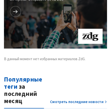
В данный момент нет избранных материалов ZdG.
Популярные
теги
за
последний
месяц
Смотреть последние новости
МОЯ НОВОСТЬ