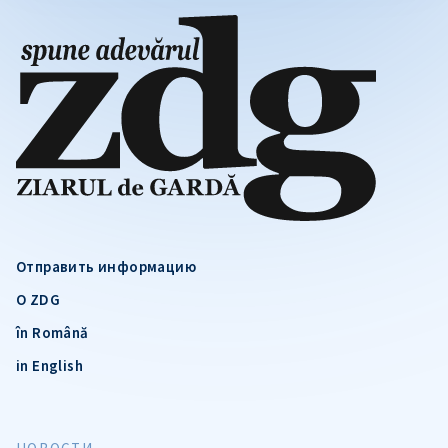
Отправить информацию
О ZDG
în Română
in English