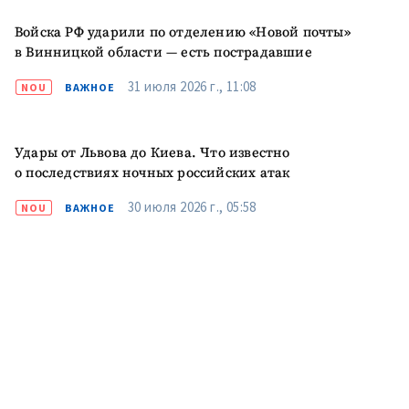
Войска РФ ударили по отделению «Новой почты»
в Винницкой области — есть пострадавшие
ПОДДЕРЖАТЬ
31 июля 2026 г., 11:08
NOU
ВАЖНОЕ
Удары от Львова до Киева. Что известно
о последствиях ночных российских атак
30 июля 2026 г., 05:58
NOU
ВАЖНОЕ