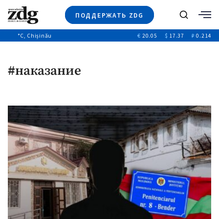
ПОДДЕРЖАТЬ ZDG
Поиск
°C
, Chișinău
€
20.05
$
17.37
₽
0.214
Новости
+4969
+144
Политика
+53
#наказание
Расследования
Общество
+312
+75
Мнения
Видео
Выборы 2025