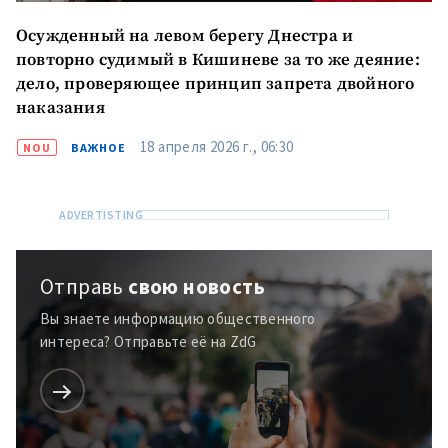
Осужденный на левом берегу Днестра и
повторно судимый в Кишиневе за то же деяние:
дело, проверяющее принцип запрета двойного
наказания
18 апреля 2026 г., 06:30
NOU
ВАЖНОЕ
Отправь
свою новость
Вы знаете информацию общественного
интереса? Отправьте её на ZdG