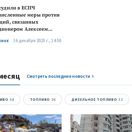
судили в ЕСПЧ
численные меры против
ций, связанных
ционером Алексеем
ым
16 декабря 2025 г., 14:58
ЖНОЕ
месяц
Смотреть последние новости
ЛИВО
58
ТОПЛИВО
56
ДИЗЕЛЬНОЕ ТОПЛИВО
32