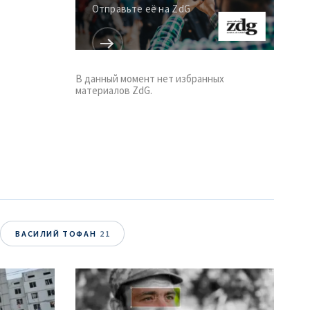
Отправьте её на ZdG
В данный момент нет избранных
материалов ZdG.
ВАСИЛИЙ ТОФАН
21