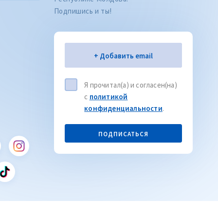
Подпишись и ты!
Электронная почта
+ Добавить email
Я прочитал(а) и согласен(на)
с
политикой
конфиденциальности
.
Citește articolul
CITEȘTE
ПОДПИСАТЬСЯ