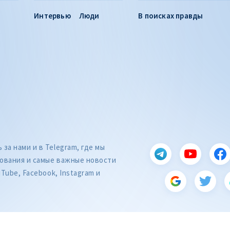
Интервью
Люди
В поисках правды
за нами и в Telegram, где мы
ования и самые важные новости
uTube, Facebook, Instagram и