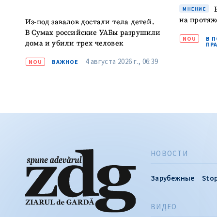
В
МНЕНИЕ
на протяж
Из-под завалов достали тела детей.
В Сумах российские УАБы разрушили
NOU
В 
дома и убили трех человек
ПР
4 августа 2026 г., 06:39
NOU
ВАЖНОЕ
НОВОСТИ
Зарубежные
Stop
ВИДЕО