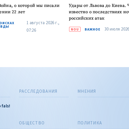
ойна, о которой мы писали
Удары от Львова до Киева. 
ении 22 лет
известно о последствиях н
российских атак
1 августа 2026 г.,
ПОИСКАХ
АВДЫ
30 июля 2026 
NOU
ВАЖНОЕ
07:26
РАССЛЕДОВАНИЯ
МНЕНИЯ
 fals!
ОБЩЕСТВО
ПОЛИТИКА