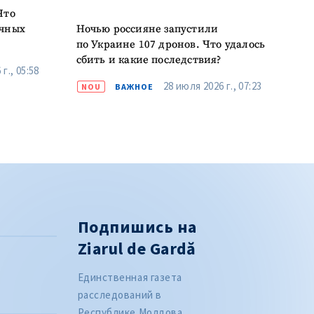
Что
очных
Ночью россияне запустили
по Украине 107 дронов. Что удалось
сбить и какие последствия?
г., 05:58
28 июля 2026 г., 07:23
NOU
ВАЖНОЕ
Подпишись на
Ziarul de Gardă
Единственная газета
расследований в
Республике Молдова.