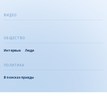
ВИДЕО
ОБЩЕСТВО
Интервью
Люди
ПОЛИТИКА
CITEȘTE
В поисках правды
Citește articolul
Вы можете следить за нами и в Telegram, где мы
публикуем расследования и самые важные новости дня,
а также на: YouTube, Facebook, Instagram и TikTok.