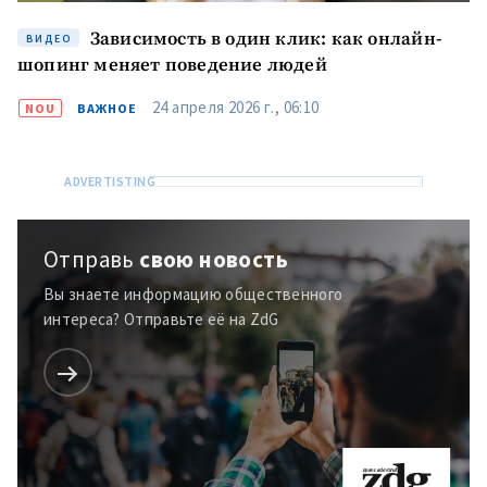
Зависимость в один клик: как онлайн-
ВИДЕО
шопинг меняет поведение людей
24 апреля 2026 г., 06:10
NOU
ВАЖНОЕ
Отправь
свою новость
Вы знаете информацию общественного
интереса? Отправьте её на ZdG