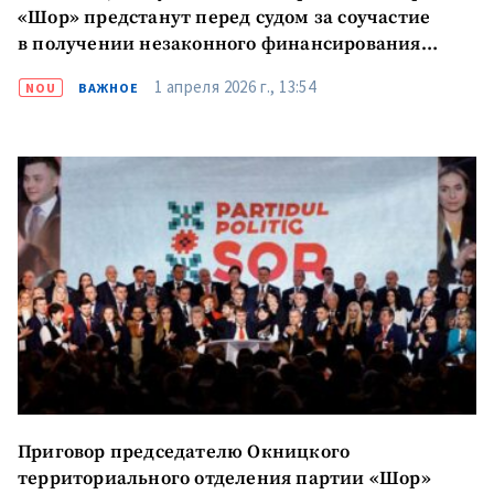
«Шор» предстанут перед судом за соучастие
в получении незаконного финансирования
партии
1 апреля 2026 г., 13:54
NOU
ВАЖНОЕ
Приговор председателю Окницкого
территориального отделения партии «Шор»