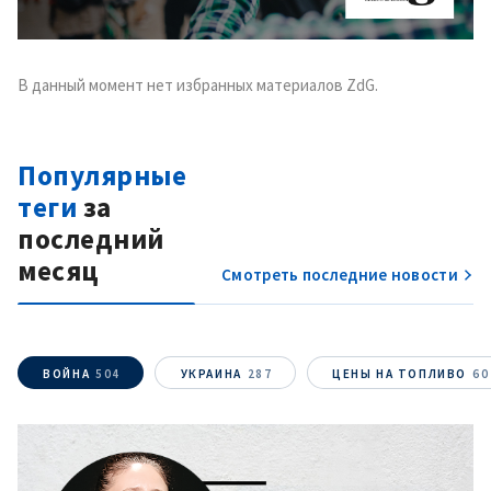
конфиденциальности
.
ОТПРАВИТЬ НОВОСТЬ
В данный момент нет избранных материалов ZdG.
Популярные
теги
за
последний
месяц
Смотреть последние новости
ВОЙНА
504
УКРАИНА
287
ЦЕНЫ НА ТОПЛИВО
60