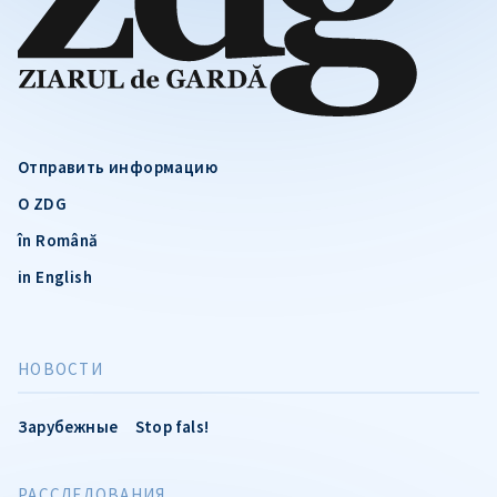
Отправить информацию
О ZDG
în Română
in English
НОВОСТИ
Зарубежные
Stop fals!
РАССЛЕДОВАНИЯ