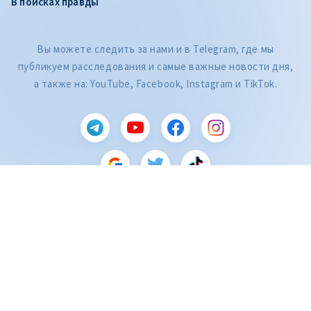
В поисках правды
Вы можете следить за нами и в Telegram, где мы
публикуем расследования и самые важные новости дня,
а также на: YouTube, Facebook, Instagram и TikTok.
CITEȘTE
Citește articolul
ZdG является членом Глобальной сети журналистских расследований
(GIJN).