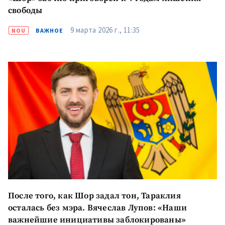
свободы
9 марта 2026 г., 11:35
NOU
ВАЖНОЕ
После того, как Шор задал тон, Тараклия
осталась без мэра. Вячеслав Лупов: «Наши
важнейшие инициативы заблокированы»