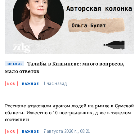
ПОДДЕРЖАТЬ
Талибы в Кишиневе: много вопросов,
МНЕНИЕ
мало ответов
1 час назад
NOU
ВАЖНОЕ
Россияне атаковали дроном людей на рынке в Сумской
области. Известно о 10 пострадавших, двое в тяжелом
состоянии
7 августа 2026 г., 08:21
NOU
ВАЖНОЕ