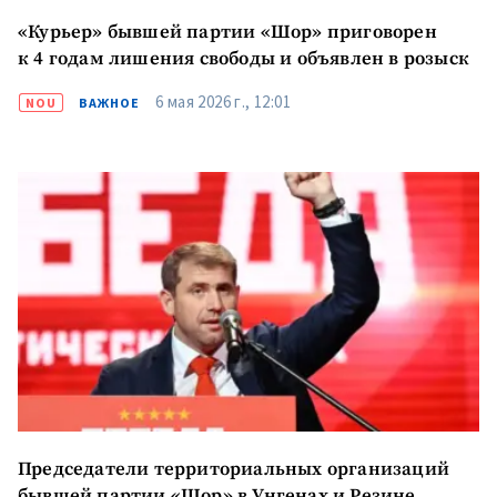
«Курьер» бывшей партии «Шор» приговорен
к 4 годам лишения свободы и объявлен в розыск
6 мая 2026 г., 12:01
NOU
ВАЖНОЕ
Председатели территориальных организаций
бывшей партии «Шор» в Унгенах и Резине