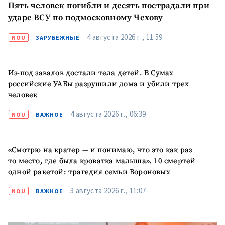
Пять человек погибли и десять пострадали при
ударе ВСУ по подмосковному Чехову
4 августа 2026 г., 11:59
NOU
ЗАРУБЕЖНЫЕ
Из-под завалов достали тела детей. В Сумах
российские УАБы разрушили дома и убили трех
человек
4 августа 2026 г., 06:39
NOU
ВАЖНОЕ
«Смотрю на кратер — и понимаю, что это как раз
то место, где была кроватка малыша». 10 смертей
одной ракетой: трагедия семьи Вороновых
3 августа 2026 г., 11:07
NOU
ВАЖНОЕ