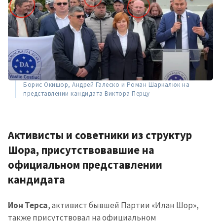
Борис Окишор, Андрей Галеско и Роман Шаркалюк на
представлении кандидата Виктора Перцу
Активисты и советники из структур
Шора, присутствовавшие на
официальном представлении
кандидата
Ион Терса
, активист бывшей Партии «Илан Шор»,
также присутствовал на официальном