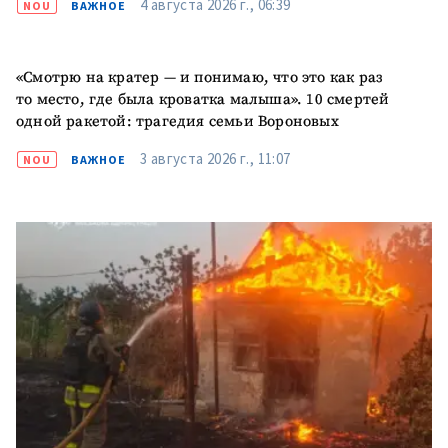
4 августа 2026 г., 06:39
NOU
ВАЖНОЕ
«Смотрю на кратер — и понимаю, что это как раз
то место, где была кроватка малыша». 10 смертей
одной ракетой: трагедия семьи Вороновых
3 августа 2026 г., 11:07
NOU
ВАЖНОЕ