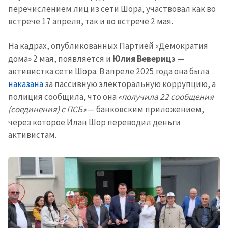
перечислением лиц из сети Шора, участвовал как во
встрече 17 апреля, так и во встрече 2 мая.
На кадрах, опубликованных Партией «Демократия
дома» 2 мая, появляется и
Юлия Веверицэ
—
активистка сети Шора. В апреле 2025 года она была
наказана
за пассивную электоральную коррупцию, а
полиция сообщила, что она
«получила 22 сообщения
(соединения) с ПСБ»
— банковским приложением,
через которое Илан Шор переводил деньги
активистам.