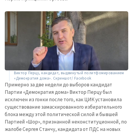
Виктор Перцу, кандидат, выдвинутый политфомированием
«Демократия дома». Скриншот/ Facebook
Примерно за две недели до выборов кандидат
Партии «Демократия дома» Виктор Перцу был
исключен из гонки после того, как ЦИК установила
существование замаскированного избирательного
блока между этой политической силой и бывшей
Партией «Шор», признанной неконституционной, по
жалобе Сергея Станчу, кандидата от ПДС на новых