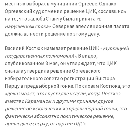
местных выборах в муниципии Оргееве. Однако
Оргеевский суд отменил решение ЦИК, сославшись
на то, что жалоба Станчу была принята
«с
нарушением срока»
. Северная апелляционная палата
должна вынести решение по этому делу.
Василий Костюк называет решение ЦИК
«узурпацией
государственных полномочий»
. В видео,
опубликованном 8 мая, он утверждает, что ЦИК
сначала утвердила решение Оргеевского
избирательного совета о регистрации Виктора
Перцу в предвыборной гонке. По словам Костюка, это
«доказывает, что спустя две недели, когда Постикэ
вместе с Караманом и другими приняли другое
решение об исключении из предвыборной гонки, это
фактически абсолютно политическое решение,
пришедшее сверху, от партии ПДС».