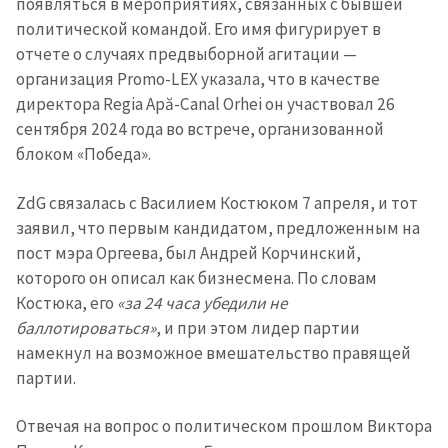
появляться в мероприятиях, связанных с бывшей
политической командой. Его имя фигурирует в
отчете о случаях предвыборной агитации —
организация Promo-LEX указала, что в качестве
директора Regia Apă-Canal Orhei он участвовал 26
сентября 2024 года во встрече, организованной
блоком «Победа».
ZdG связалась с Василием Костюком 7 апреля, и тот
заявил, что первым кандидатом, предложенным на
пост мэра Оргеева, был Андрей Корчинский,
которого он описал как бизнесмена. По словам
Костюка, его
«за 24 часа убедили не
баллотироваться»
, и при этом лидер партии
намекнул на возможное вмешательство правящей
партии.
Отвечая на вопрос о политическом прошлом Виктора