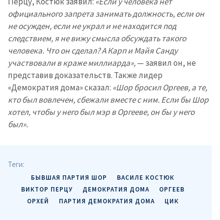
Перцу, Костюк заявил:
«Если у человека нет
официального запрета занимать должность, если он
не осужден, если не украл и не находится под
следствием, я не вижу смысла обсуждать такого
человека. Что он сделал? А Карп и Майя Санду
участвовали в краже миллиарда»,
— заявил он, не
представив доказательств. Также лидер
«Демократия дома» сказал:
«Шор бросил Оргеев, а те,
кто был вовлечен, сбежали вместе с ним. Если бы Шор
хотел, чтобы у него был мэр в Оргееве, он бы у него
был».
Теги:
БЫВШАЯ ПАРТИЯ ШОР
ВАСИЛЕ КОСТЮК
ВИКТОР ПЕРЦУ
ДЕМОКРАТИЯ ДОМА
ОРГЕЕВ
ОРХЕЙ
ПАРТИЯ ДЕМОКРАТИЯ ДОМА
ЦИК