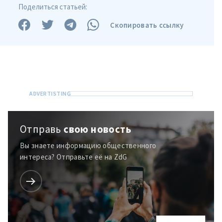
Поделиться статьей:
Скопировать ссылку
Отправь
свою новость
Вы знаете информацию общественного
интереса? Отправьте её на ZdG