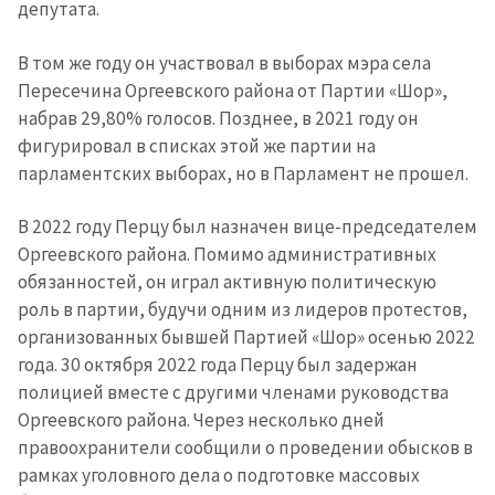
депутата.
В том же году он участвовал в выборах мэра села
Пересечина Оргеевского района от Партии «Шор»,
набрав 29,80% голосов. Позднее, в 2021 году он
фигурировал в списках этой же партии на
парламентских выборах, но в Парламент не прошел.
В 2022 году Перцу был назначен вице-председателем
Оргеевского района. Помимо административных
обязанностей, он играл активную политическую
роль в партии, будучи одним из лидеров протестов,
организованных бывшей Партией «Шор» осенью 2022
года. 30 октября 2022 года Перцу был задержан
полицией вместе с другими членами руководства
Оргеевского района. Через несколько дней
правоохранители сообщили о проведении обысков в
рамках уголовного дела о подготовке массовых