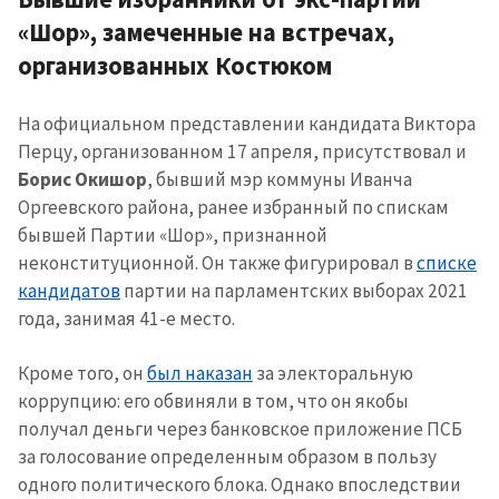
«Шор», замеченные на встречах,
организованных Костюком
На официальном представлении кандидата Виктора
Перцу, организованном 17 апреля, присутствовал и
Борис Окишор
, бывший мэр коммуны Иванча
Оргеевского района, ранее избранный по спискам
бывшей Партии «Шор», признанной
неконституционной. Он также фигурировал в
списке
кандидатов
партии на парламентских выборах 2021
года, занимая 41-е место.
Кроме того, он
был наказан
за электоральную
коррупцию: его обвиняли в том, что он якобы
получал деньги через банковское приложение ПСБ
за голосование определенным образом в пользу
одного политического блока. Однако впоследствии