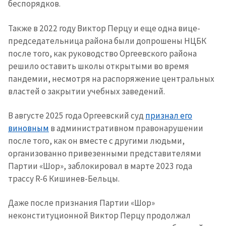
беспорядков.
Также в 2022 году Виктор Перцу и еще одна вице-
председательница района были допрошены НЦБК
после того, как руководство Оргеевского района
решило оставить школы открытыми во время
пандемии, несмотря на распоряжение центральных
властей о закрытии учебных заведений.
В августе 2025 года Оргеевский суд
признал его
виновным
в административном правонарушении
после того, как он вместе с другими людьми,
организованно привезенными представителями
Партии «Шор», заблокировал в марте 2023 года
трассу R-6 Кишинев-Бельцы.
Даже после признания Партии «Шор»
неконституционной Виктор Перцу продолжал