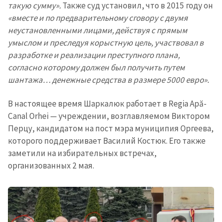
такую сумму».
Также суд установил, что в 2015 году он
«вместе и по предварительному сговору с двумя
неустановленными лицами, действуя с прямым
умыслом и преследуя корыстную цель, участвовал в
разработке и реализации преступного плана,
согласно которому должен был получить путем
шантажа… денежные средства в размере 5000 евро».
В настоящее время Шаркалюк работает в Regia Apă-
Canal Orhei — учреждении, возглавляемом Виктором
Перцу, кандидатом на пост мэра муниципия Оргеева,
которого поддерживает Василий Костюк. Его также
заметили на избирательных встречах,
организованных 2 мая.