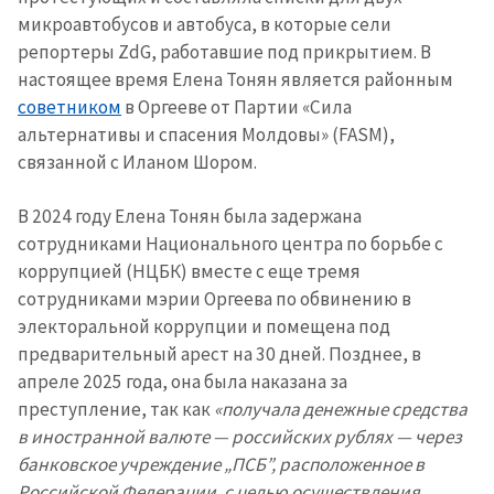
микроавтобусов и автобуса, в которые сели
репортеры ZdG, работавшие под прикрытием. В
настоящее время Елена Тонян является районным
советником
в Оргееве от Партии «Сила
альтернативы и спасения Молдовы» (FASM),
связанной с Иланом Шором.
В 2024 году Елена Тонян была задержана
сотрудниками Национального центра по борьбе с
коррупцией (НЦБК) вместе с еще тремя
сотрудниками мэрии Оргеева по обвинению в
электоральной коррупции и помещена под
предварительный арест на 30 дней. Позднее, в
апреле 2025 года, она была наказана за
преступление, так как
«получала денежные средства
в иностранной валюте — российских рублях — через
банковское учреждение „ПСБ”, расположенное в
Российской Федерации, с целью осуществления