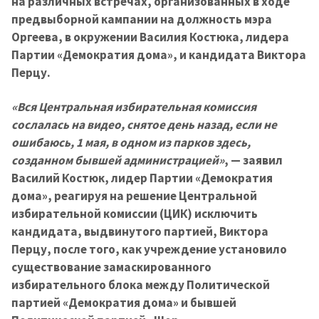
на различных встречах, организованных в ходе
предвыборной кампании на должность мэра
Оргеева, в окружении Василия Костюка, лидера
Партии «Демократия дома», и кандидата Виктора
Перцу.
«Вся Центральная избирательная комиссия
сослалась на видео, снятое день назад, если не
ошибаюсь, 1 мая, в одном из парков здесь,
созданном бывшей администрацией»
, — заявил
Василий Костюк, лидер Партии «Демократия
дома», реагируя на решение Центральной
избирательной комиссии (ЦИК) исключить
кандидата, выдвинутого партией, Виктора
Перцу, после того, как учреждение установило
существование замаскированного
избирательного блока между Политической
партией «Демократия дома» и бывшей