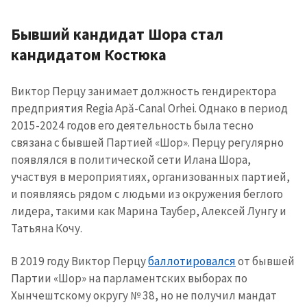
Бывший кандидат Шора стал
кандидатом Костюка
Виктор Перцу занимает должность гендиректора
предприятия Regia Apă-Canal Orhei. Однако в период
2015-2024 годов его деятельность была тесно
связана с бывшей Партией «Шор». Перцу регулярно
появлялся в политической сети Илана Шора,
участвуя в мероприятиях, организованных партией,
и появляясь рядом с людьми из окружения беглого
лидера, такими как Марина Таубер, Алексей Лунгу и
Татьяна Кочу.
В 2019 году Виктор Перцу
баллотировался
от бывшей
Партии «Шор» на парламентских выборах по
Хынчештскому округу № 38, но не получил мандат