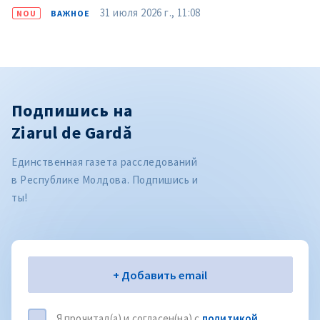
31 июля 2026 г., 11:08
NOU
ВАЖНОЕ
Подпишись на
Ziarul de Gardă
Единственная газета расследований
в Республике Молдова. Подпишись и
ты!
Электронная почта
+ Добавить email
Я прочитал(а) и согласен(на) с
политикой