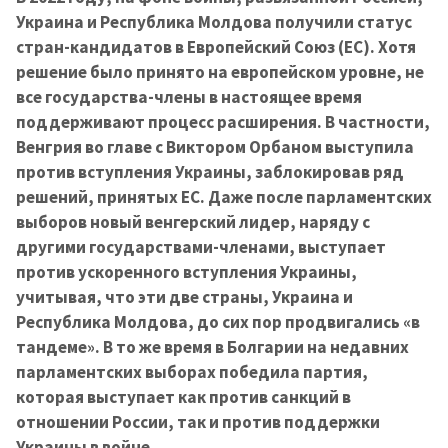
Украина и Республика Молдова получили статус
стран-кандидатов в Европейский Союз (ЕС). Хотя
решение было принято на европейском уровне, не
все государства-члены в настоящее время
поддерживают процесс расширения. В частности,
Венгрия во главе с Виктором Орбаном выступила
против вступления Украины, заблокировав ряд
решений, принятых ЕС. Даже после парламентских
выборов новый венгерский лидер, наряду с
другими государствами-членами, выступает
против ускоренного вступления Украины,
учитывая, что эти две страны, Украина и
Республика Молдова, до сих пор продвигались «в
тандеме». В то же время в Болгарии на недавних
парламентских выборах победила партия,
которая выступает как против санкций в
отношении России, так и против поддержки
Украины в войне.