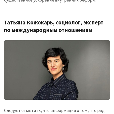
Татьяна Кожокарь, социолог, эксперт
по международным отношениям
Отправить
О ZDG
информацию
în Română
in English
Следует отметить, что информация о том, что ряд