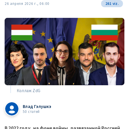
26 апреля 2026 г., 06:00
261 viz.
Коллаж ZdG
Влад Гэлушкэ
50 статей
В 2022 году, на фоне войны, развязанной Россией,