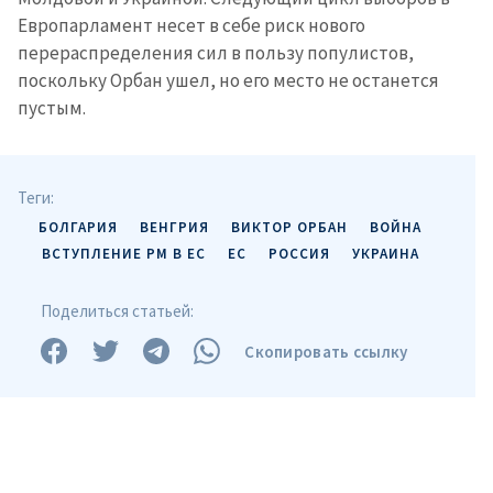
конфиденциальности
.
Европарламент несет в себе риск нового
перераспределения сил в пользу популистов,
ОТПРАВИТЬ НОВОСТЬ
поскольку Орбан ушел, но его место не останется
пустым.
Теги:
БОЛГАРИЯ
ВЕНГРИЯ
ВИКТОР ОРБАН
ВОЙНА
ВСТУПЛЕНИЕ РМ В ЕС
ЕС
РОССИЯ
УКРАИНА
Поделиться статьей:
Скопировать ссылку