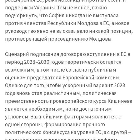
поддержки Украины. Тем не менее, важно
подчеркнуть, что София никогда не выступала
против членства Республики Молдова в ЕС, а новое
руководство явно не высказывало никакой позиции,
противоречащей присоединению Молдовы.
Сценарий подписания договора о вступлении в ЕС в
период 2028–2030 годов теоретически остается
возможным, в том числе согласно публичным
оценкам председателя Европейской комиссии.
Однако для того, чтобы ускоренный вариант 2028
года вновь стал реалистичным, политическая
преемственность проевропейского курса Кишинева
является необходимым, но не достаточным
условием. Важнейшими факторами являются, с
одной стороны, формирование прочного
политического консенсуса на уровне ЕС, а с другой –
существенное ускорение внутренних реформ.