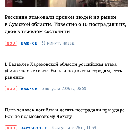
Россияне атаковали дроном людей на рынке
в Сумской области. Известно о 10 пострадавших,
двое в тяжелом состоянии
51 минуту назад
NOU
ВАЖНОЕ
В Балаклее Харьковской области российская атака
убила трех человек. Били и по другим городам, есть
раненые
6 августа 2026 г., 06:59
NOU
ВАЖНОЕ
Пять человек погибли и десять пострадали при ударе
ВСУ по подмосковному Чехову
4 августа 2026 г., 11:59
NOU
ЗАРУБЕЖНЫЕ