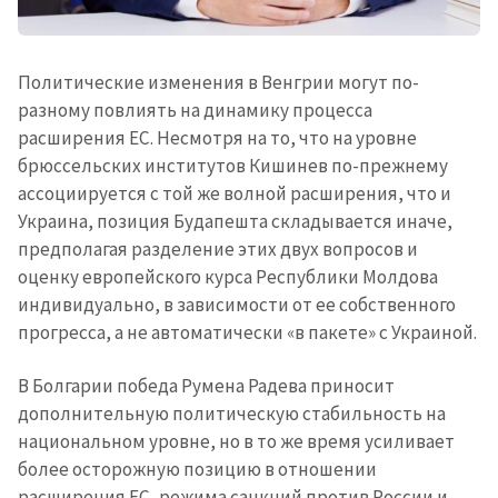
Политические изменения в Венгрии могут по-
разному повлиять на динамику процесса
расширения ЕС. Несмотря на то, что на уровне
брюссельских институтов Кишинев по-прежнему
ассоциируется с той же волной расширения, что и
Украина, позиция Будапешта складывается иначе,
предполагая разделение этих двух вопросов и
оценку европейского курса Республики Молдова
индивидуально, в зависимости от ее собственного
прогресса, а не автоматически «в пакете» с Украиной.
В Болгарии победа Румена Радева приносит
дополнительную политическую стабильность на
национальном уровне, но в то же время усиливает
более осторожную позицию в отношении
расширения ЕС, режима санкций против России и