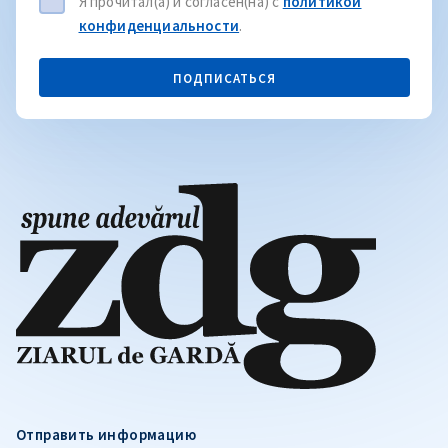
Я прочитал(а) и согласен(на) с
политикой
конфиденциальности
.
ПОДПИСАТЬСЯ
Отправить информацию