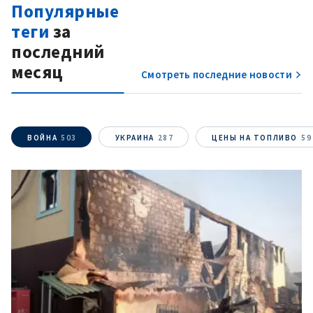
Популярные
теги
за
последний
месяц
Смотреть последние новости
ВОЙНА
503
УКРАИНА
287
ЦЕНЫ НА ТОПЛИВО
59