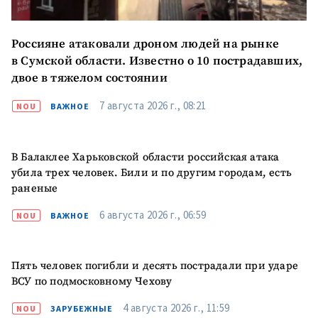
ПОДДЕРЖАТЬ
Россияне атаковали дроном людей на рынке
в Сумской области. Известно о 10 пострадавших,
двое в тяжелом состоянии
7 августа 2026 г., 08:21
NOU
ВАЖНОЕ
В Балаклее Харьковской области российская атака
убила трех человек. Били и по другим городам, есть
раненые
6 августа 2026 г., 06:59
NOU
ВАЖНОЕ
Пять человек погибли и десять пострадали при ударе
ВСУ по подмосковному Чехову
4 августа 2026 г., 11:59
NOU
ЗАРУБЕЖНЫЕ