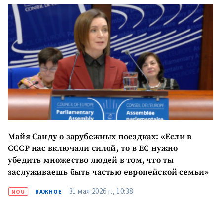
Отправить
О ZDG
информацию
în Română
in English
Майя Санду о зарубежных поездках: «Если в
СССР нас включали силой, то в ЕС нужно
убедить множество людей в том, что ты
заслуживаешь быть частью европейской семьи»
31 мая 2026 г., 10:38
NOU
ВАЖНОЕ