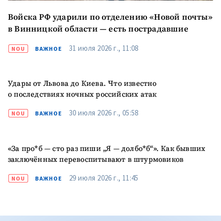
Войска РФ ударили по отделению «Новой почты»
в Винницкой области — есть пострадавшие
31 июля 2026 г., 11:08
NOU
ВАЖНОЕ
Удары от Львова до Киева. Что известно
о последствиях ночных российских атак
30 июля 2026 г., 05:58
NOU
ВАЖНОЕ
«За про*б — сто раз пиши „Я — долбо*б“». Как бывших
заключённых перевоспитывают в штурмовиков
29 июля 2026 г., 11:45
NOU
ВАЖНОЕ