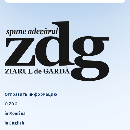
Отправить информацию
О ZDG
în Română
in English