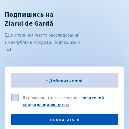
Подпишись на
Ziarul de Gardă
Единственная газета расследований
в Республике Молдова. Подпишись и
ты!
Электронная почта
+ Добавить email
Я прочитал(а) и согласен(на) с
политикой
конфиденциальности
.
ПОДПИСАТЬСЯ