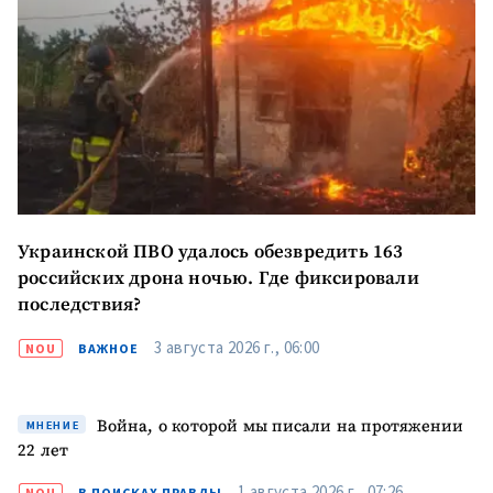
ПОДДЕРЖАТЬ
Украинской ПВО удалось обезвредить 163
российских дрона ночью. Где фиксировали
последствия?
3 августа 2026 г., 06:00
NOU
ВАЖНОЕ
Война, о которой мы писали на протяжении
МНЕНИЕ
22 лет
1 августа 2026 г., 07:26
NOU
В ПОИСКАХ ПРАВДЫ