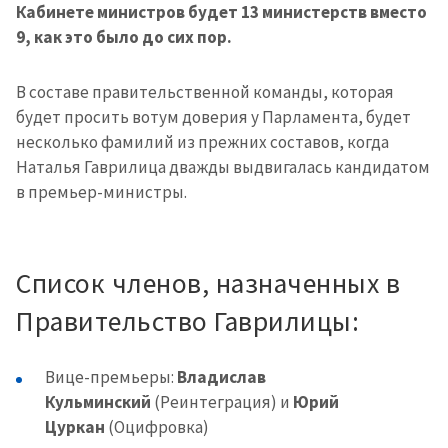
Кабинете министров будет 13 министерств вместо
9, как это было до сих пор.
В составе правительственной команды, которая
будет просить вотум доверия у Парламента, будет
несколько фамилий из прежних составов, когда
Наталья Гаврилица дважды выдвигалась кандидатом
в премьер-министры.
Список членов, назначенных в
Правительство Гаврилицы:
Вице-премьеры:
Владислав
Кульминский
(Реинтеграция) и
Юрий
Цуркан
(Оцифровка)