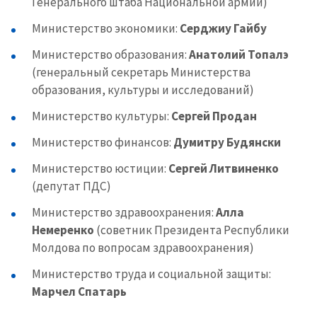
Генерального штаба Национальной армии)
Министерство экономики:
Серджиу Гайбу
Министерство образования:
Анатолий Топалэ
(генеральный секретарь Министерства
образования, культуры и исследований)
Министерство культуры:
Сергей Продан
Министерство финансов:
Думитру Будянски
Министерство юстиции:
Сергей Литвиненко
(депутат ПДС)
Министерство здравоохранения:
Алла
Немеренко
(советник Президента Республики
Молдова по вопросам здравоохранения)
Министерство труда и социальной защиты:
Марчел Спатарь