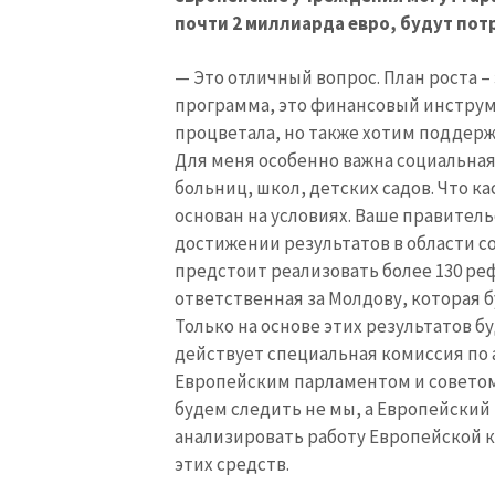
почти 2 миллиарда евро, будут по
— Это отличный вопрос. План роста –
программа, это финансовый инструм
процветала, но также хотим поддерж
Для меня особенно важна социальная
больниц, школ, детских садов. Что к
основан на условиях. Ваше правитель
достижении результатов в области с
предстоит реализовать более 130 реф
ответственная за Молдову, которая 
Только на основе этих результатов б
действует специальная комиссия по 
Европейским парламентом и советом.
будем следить не мы, а Европейский
анализировать работу Европейской 
этих средств.