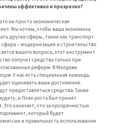
трачены эффективно и прозрачно?
 это не просто экономическая
ент. Мы хотим, чтобы ваша экономика
ать другие сферы, такие как транспорт.
 сфера – модернизация и строительство
асается вашего вопроса, этот инструмент
ство получит средства только при
огласованных реформ. В Молдове
орм. У нас есть специальная команда,
будет оценивать ваши достижения.
удут предоставляться средства. Также
аудиту, и План роста был принят
 Это означает, что за прозрачностью
 парламент, который будет
комиссии и правильность использования