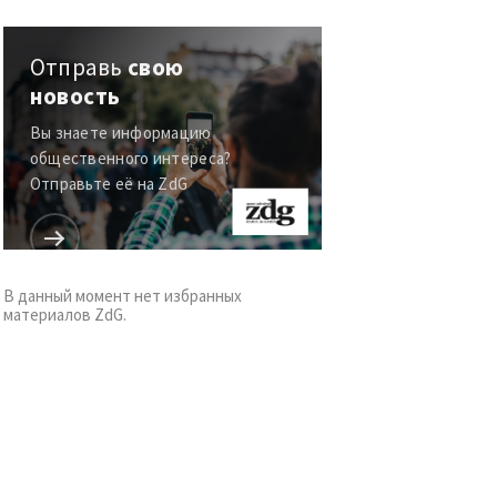
Отправь
свою
новость
Вы знаете информацию
общественного интереса?
Отправьте её на ZdG
В данный момент нет избранных
материалов ZdG.