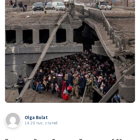
Olga Bulat
14.20 тыс. статей