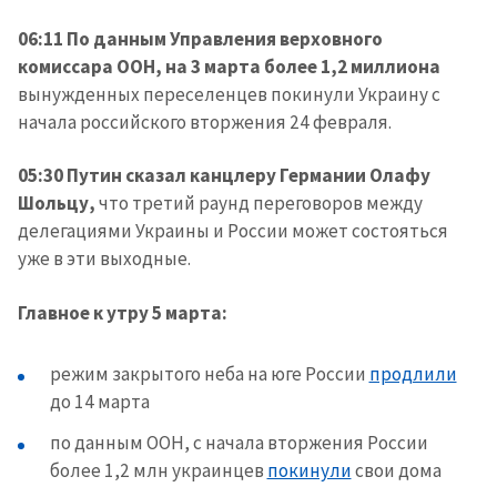
06:11 По данным Управления верховного
комиссара ООН, на 3 марта более 1,2 миллиона
вынужденных переселенцев покинули Украину с
начала российского вторжения 24 февраля.
05:30 Путин сказал канцлеру Германии Олафу
Шольцу,
что третий раунд переговоров между
делегациями Украины и России может состояться
уже в эти выходные.
Главное к утру 5 марта:
режим закрытого неба на юге России
продлили
до 14 марта
по данным ООН, с начала вторжения России
более 1,2 млн украинцев
покинули
свои дома