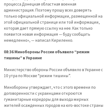
процесса Донецкая областная военная
администрация. Поэтому прошу всех доверять
только официальной информации, размещенной на
этой официальной странице или той информации,
которая дает прямую ссылку на нее. Как только
появится новая информация — буду сообщать
немедленно», — написал Кириленко.
08:36 Минобороны России объявило “режим
тишины” в Украине
Министерство обороны России объявило в Украине с
10 утра по Москве “режим тишины”.
Минобороны утверждает, что с этого времени по
договоренности с украинцами откроются
гуманитарные коридоры для выхода мирных
жителей осажденных городов на юго-востоке страны