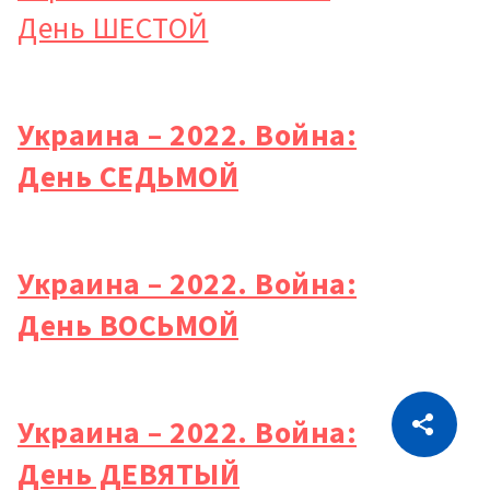
День ШЕСТОЙ
Украина – 2022. Война:
День СЕДЬМОЙ
Украина – 2022. Война:
День ВОСЬМОЙ
CITEȘTE
Украина – 2022. Война:
Citește articolul
Скопировать ссылку
День ДЕВЯТЫЙ