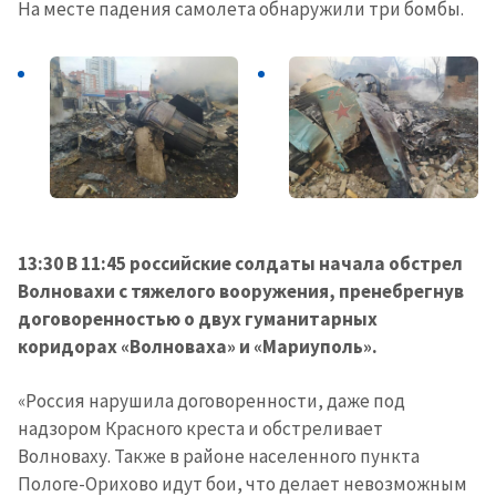
На месте падения самолета обнаружили три бомбы.
13:30 В 11:45 российские солдаты начала обстрел
Волновахи с тяжелого вооружения, пренебрегнув
договоренностью о двух гуманитарных
коридорах «Волноваха» и «Мариуполь».
«Россия нарушила договоренности, даже под
надзором Красного креста и обстреливает
Волноваху. Также в районе населенного пункта
Пологе-Орихово идут бои, что делает невозможным