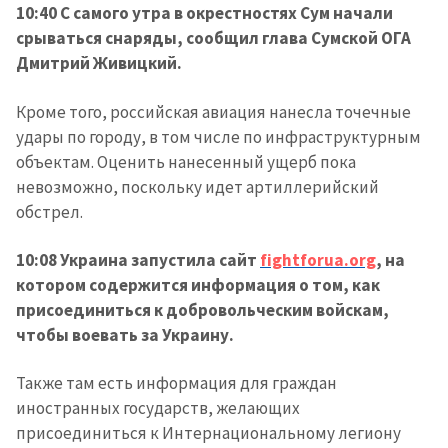
10:40 С самого утра в окрестностях Сум начали
срываться снаряды, сообщил глава Сумской ОГА
Дмитрий Живицкий.
Кроме того, российская авиация нанесла точечные
удары по городу, в том числе по инфраструктурным
объектам. Оценить нанесенный ущерб пока
невозможно, поскольку идет артиллерийский
обстрел.
10:08 Украина запустила сайт
fightforua.org
, на
котором содержится информация о том, как
присоединиться к добровольческим войскам,
чтобы воевать за Украину.
Также там есть информация для граждан
иностранных государств, желающих
присоединиться к Интернациональному легиону