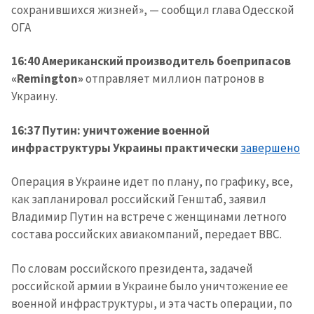
сохранившихся жизней», — сообщил глава Одесской
ОГА
16:40 Американский производитель боеприпасов
«Remington»
отправляет миллион патронов в
Украину.
16:37 Путин: уничтожение военной
инфраструктуры Украины практически
завершено
Операция в Украине идет по плану, по графику, все,
как запланировал российский Генштаб, заявил
Владимир Путин на встрече с женщинами летного
состава российских авиакомпаний, передает BBC.
По словам российского президента, задачей
российской армии в Украине было уничтожение ее
военной инфраструктуры, и эта часть операции, по