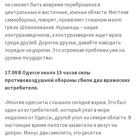
не сможет быть вовремя переброшена в
центральные и восточные, южные области. Местная
самооборона, говорят, проявляет слишком много
грязи. Шпиономания. Украинцы – нация
контрразведчиков, а контрразведчик ищет врага
среди друзей. Дорогие друзья, давайте наводить
порядок на дорогах. Это огромная проблема уже на
уровне государства».
17:09 В Одессе около 15 часов силы
противовоздушной обороны сбили два вражеских
истребителя.
«Многие одесситы слышали сегодня взрыв. Это был
один из истребителей, который упал в море
недалеко от Одессы, другой упал на севере области. В
настоящее время пилотов захватили и везут на
допрос. Минус два самолета, это десятки