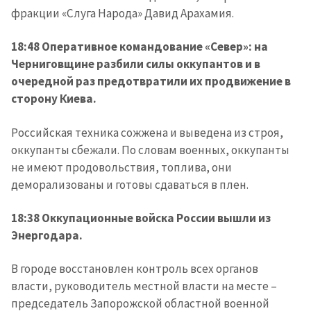
фракции «Слуга Народа» Давид Арахамия.
18:48 Оперативное командование «Север»: на
Черниговщине разбили силы оккупантов и в
очередной раз предотвратили их продвижение в
сторону Киева.
Российская техника сожжена и выведена из строя,
оккупанты сбежали. По словам военных, оккупанты
не имеют продовольствия, топлива, они
деморализованы и готовы сдаваться в плен.
18:38 Оккупационные войска России вышли из
Энергодара.
В городе восстановлен контроль всех органов
власти, руководитель местной власти на месте –
председатель Запорожской областной военной