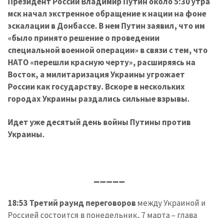
Президент России Владимир Путин около 5:30 утра
мск начал экстренное обращение к нации на фоне
эскалации в Донбассе. В нем Путин заявил, что им
«было принято решение о проведении
специальной военной операции» в связи с тем, что
НАТО «перешли красную черту», расширяясь на
Восток, а милитаризация Украины угрожает
России как государству. Вскоре в нескольких
городах Украины раздались сильные взрывы.
Идет уже десятый день войны Путины против
Украины.
_____
18:53 Третий раунд переговоров
между Украиной и
Россией состоится в понедельник, 7 марта – глава