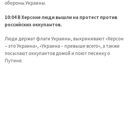
обороны Украины.
10:04 В Херсоне люди вышли на протест против
российских оккупантов.
Люди держат флаги Украины, выкрикивают «Херсон
– это Украина», «Украина – превыше всего», а также
посылают оккупантов домой и поют песенку о
Путине.