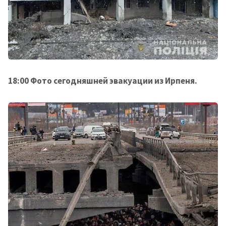
18:00 Фото сегодняшней эвакуации из Ирпеня.