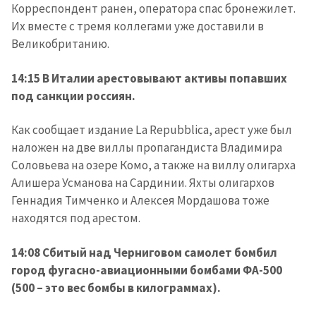
Корреспондент ранен, оператора спас бронежилет.
Их вместе с тремя коллегами уже доставили в
Великобританию.
14:15 В Италии арестовывают активы попавших
под санкции россиян.
Как сообщает издание La Repubblica, арест уже был
наложен на две виллы пропагандиста Владимира
Соловьева на озере Комо, а также на виллу олигарха
Алишера Усманова на Сардинии. Яхты олигархов
Геннадия Тимченко и Алексея Мордашова тоже
находятся под арестом.
14:08 Сбитый над Черниговом самолет бомбил
город фугасно-авиационными бомбами ФА-500
(500 – это вес бомбы в килограммах).