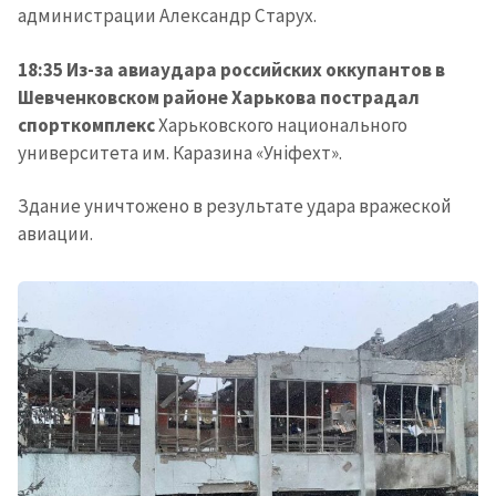
администрации Александр Старух.
18:35 Из-за авиаудара российских оккупантов в
Шевченковском районе Харькова пострадал
спорткомплекс
Харьковского национального
университета им. Каразина «Уніфехт».
Здание уничтожено в результате удара вражеской
авиации.