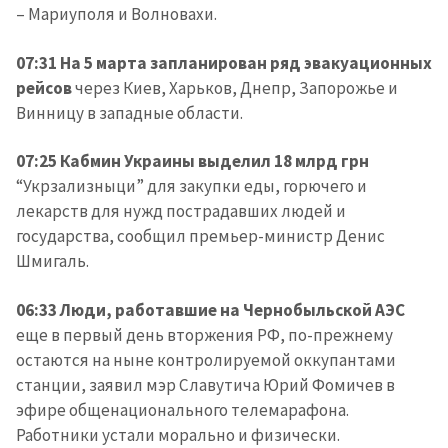
– Мариуполя и Волновахи.
07:31 На 5 марта запланирован ряд эвакуационных
рейсов
через Киев, Харьков, Днепр, Запорожье и
Винницу в западные области.
07:25 Кабмин Украины выделил 18 млрд грн
“Укрзализныци” для закупки еды, горючего и
лекарств для нужд пострадавших людей и
государства, сообщил премьер-министр Денис
Шмигаль.
06:33 Люди, работавшие на Чернобыльской АЭС
еще в первый день вторжения РФ, по-прежнему
остаются на ныне контролируемой оккупантами
станции, заявил мэр Славутича Юрий Фомичев в
эфире общенационального телемарафона.
Работники устали морально и физически.