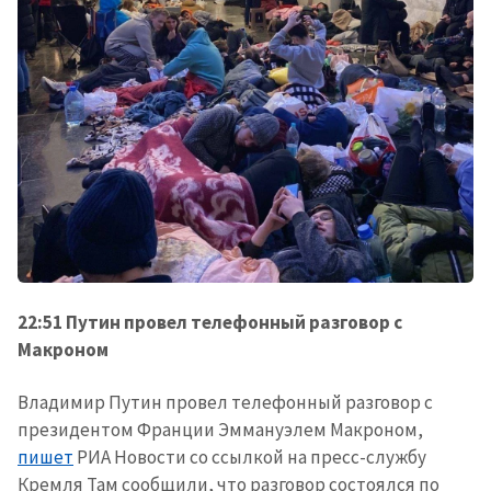
22:51 Путин провел телефонный разговор с
Макроном
Владимир Путин провел телефонный разговор с
президентом Франции Эммануэлем Макроном,
пишет
РИА Новости со ссылкой на пресс-службу
Кремля Там сообщили, что разговор состоялся по