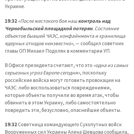
Украине.
19:32
«После жестокого боя наш
контроль над
Чернобыльской площадкой потерян
. Состояние
объектов бывшей ЧАЭС, конфайнмента и хранилища
ядерных отходов неизвестно»
, — сообщил советник
главы ОП Михаил Подоляк в комментарии УП.
В Офисе президента считают, что это
«одна из самых
серьезных угроз Европе сегодня»
, поскольку
российские войска могут готовить провокации на
ЧАЭС: либо воспользоваться повреждениями,
которые объекты получили во время атак, чтобы
обвинить в этом Украину, либо самостоятельно
повредить эти, безусловно, опаснейшие объекты.
19:32
Советница командующего Сухопутных войск
Вооруженных сил Украины Алена Шевцова сообщила,