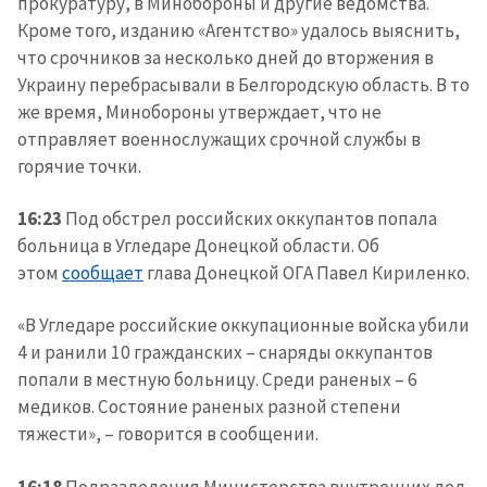
прокуратуру, в Минобороны и другие ведомства.
Кроме того, изданию «Агентство» удалось выяснить,
что срочников за несколько дней до вторжения в
Украину перебрасывали в Белгородскую область. В то
же время, Минобороны утверждает, что не
отправляет военнослужащих срочной службы в
горячие точки.
16:23
Под обстрел российских оккупантов попала
больница в Угледаре Донецкой области. Об
этом
сообщает
глава Донецкой ОГА Павел Кириленко.
«В Угледаре российские оккупационные войска убили
4 и ранили 10 гражданских – снаряды оккупантов
попали в местную больницу. Среди раненых – 6
медиков. Состояние раненых разной степени
тяжести», – говорится в сообщении.
16:18
Подразделения Министерства внутренних дел