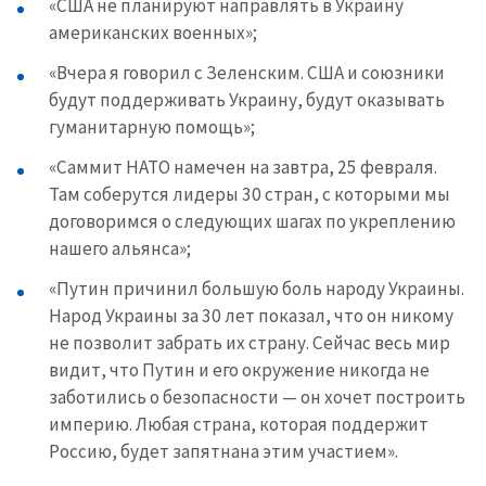
«США не планируют направлять в Украину
американских военных»;
«Вчера я говорил с Зеленским. США и союзники
будут поддерживать Украину, будут оказывать
гуманитарную помощь»;
«Саммит НАТО намечен на завтра, 25 февраля.
Там соберутся лидеры 30 стран, с которыми мы
договоримся о следующих шагах по укреплению
нашего альянса»;
«Путин причинил большую боль народу Украины.
Народ Украины за 30 лет показал, что он никому
не позволит забрать их страну. Сейчас весь мир
видит, что Путин и его окружение никогда не
заботились о безопасности — он хочет построить
империю. Любая страна, которая поддержит
Россию, будет запятнана этим участием».