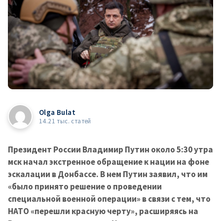
Olga Bulat
14.21 тыс. статей
Президент России Владимир Путин около 5:30 утра
мск начал экстренное обращение к нации на фоне
эскалации в Донбассе. В нем Путин заявил, что им
«было принято решение о проведении
специальной военной операции» в связи с тем, что
НАТО «перешли красную черту», расширяясь на