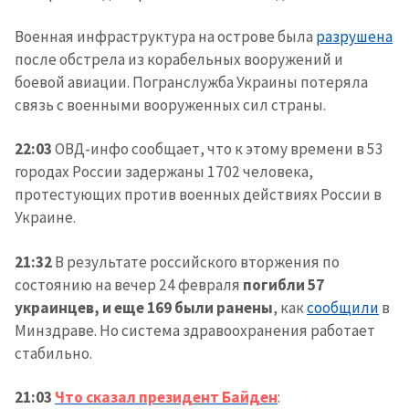
Военная инфраструктура на острове была
разрушена
после обстрела из корабельных вооружений и
боевой авиации. Погранслужба Украины потеряла
связь с военными вооруженных сил страны.
22:03
ОВД-инфо сообщает, что к этому времени в 53
городах России задержаны 1702 человека,
протестующих против военных действиях России в
Украине.
21:32
В результате российского вторжения по
состоянию на вечер 24 февраля
погибли 57
украинцев, и еще 169 были ранены
, как
сообщили
в
Минздраве. Но система здравоохранения работает
стабильно.
21:03
Что сказал президент Байден
: