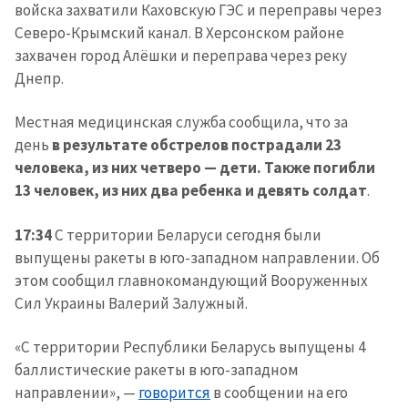
войска захватили Каховскую ГЭС и переправы через
Северо-Крымский канал. В Херсонском районе
захвачен город Алёшки и переправа через реку
Днепр.
Местная медицинская служба сообщила, что за
день
в результате обстрелов пострадали 23
человека, из них четверо — дети. Также погибли
13 человек, из них два ребенка и девять солдат
.
17:34
С территории Беларуси сегодня были
выпущены ракеты в юго-западном направлении. Об
этом сообщил главнокомандующий Вооруженных
Сил Украины Валерий Залужный.
«С территории Республики Беларусь выпущены 4
баллистические ракеты в юго-западном
направлении», —
говорится
в сообщении на его