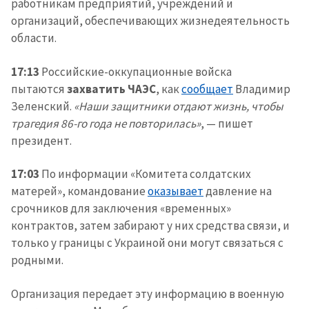
работникам предприятий, учреждений и
организаций, обеспечивающих жизнедеятельность
области.
17:13
Российские-оккупационные войска
пытаются
захватить ЧАЭС
, как
сообщает
Владимир
Зеленский.
«Наши защитники отдают жизнь, чтобы
трагедия 86-го года не повторилась»
, — пишет
президент.
17:03
По информации «Комитета солдатских
матерей», командование
оказывает
давление на
срочников для заключения «временных»
контрактов, затем забирают у них средства связи, и
только у границы с Украиной они могут связаться с
родными.
Организация передает эту информацию в военную