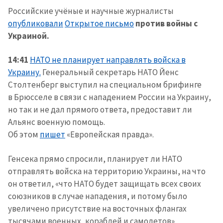
Российские учёные и научные журналисты
опубликовали
Открытое письмо
против войны с
Украиной.
14:41
НАТО не планирует направлять войска в
Украину.
Генеральный секретарь НАТО Йенс
Столтенберг выступил на специальном брифинге
в Брюсселе в связи с нападением России на Украину,
но так и не дал прямого ответа, предоставит ли
Альянс военную помощь.
Об этом
пишет
«Европейская правда».
Генсека прямо спросили, планирует ли НАТО
отправлять войска на территорию Украины, на что
он ответил, «что НАТО будет защищать всех своих
союзников в случае нападения, и потому было
увеличено присутствие на восточных флангах
тысячами военных, кораблей и самолетов».