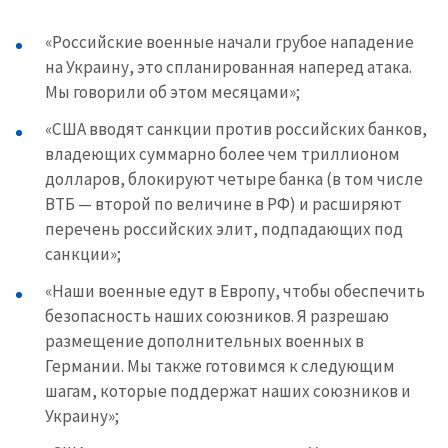
«Российские военные начали грубое нападение
на Украину, это спланированная наперед атака.
Мы говорили об этом месяцами»;
«США вводят санкции против российских банков,
владеющих суммарно более чем триллионом
долларов, блокируют четыре банка (в том числе
ВТБ — второй по величине в РФ) и расширяют
перечень российских элит, подпадающих под
санкции»;
«Наши военные едут в Европу, чтобы обеспечить
безопасность наших союзников. Я разрешаю
размещение дополнительных военных в
Германии. Мы также готовимся к следующим
шагам, которые поддержат наших союзников и
Украину»;