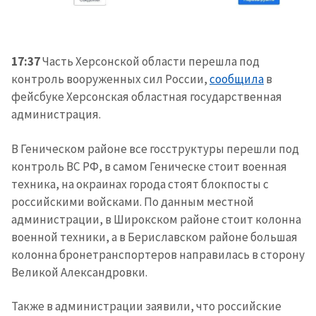
17:37
Часть Херсонской области перешла под
контроль вооруженных сил России,
сообщила
в
фейсбуке Херсонская областная государственная
администрация.
В Геническом районе все госструктуры перешли под
контроль ВС РФ, в самом Геническе стоит военная
техника, на окраинах города стоят блокпосты с
российскими войсками. По данным местной
администрации, в Широкском районе стоит колонна
военной техники, а в Бериславском районе большая
колонна бронетранспортеров направилась в сторону
Великой Александровки.
Также в администрации заявили, что российские