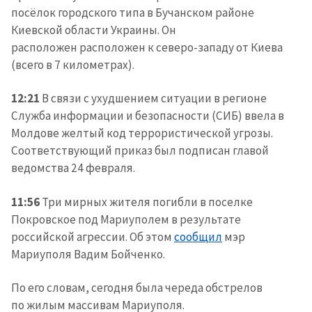
посёлок городского типа в Бучанском районе
Киевской области Украины. Он
расположен расположен к северо-западу от Киева
(всего в 7 километрах).
12:21
В связи с ухудшением ситуации в регионе
Служба информации и безопасности (СИБ) ввела в
Молдове желтый код террористической угрозы.
Соответствующий приказ был подписан главой
ведомства 24 февраля.
11:56
Три мирных жителя погибли в поселке
Покровское под Мариуполем в результате
российской агрессии. Об этом
сообщил
мэр
Мариуполя Вадим Бойченко.
По его словам, сегодня была череда обстрелов
по жилым массивам Мариуполя.