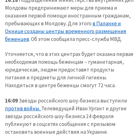
Молдовы предпринимают меры для приема и
оказания первой помощи иностранным гражданам,
пребывающих в Молдову. Для этого
в Паланке и
Окнице созданы центры временного размещения
беженцев
. Об этом сообщила пресс-служба МВД.
Уточняется, что в этих центрах будет оказана первая
необходимая помощь беженцам – гуманитарная,
юридическая, людям предоставят продукты
питания и предметы для личной гигиены.
Находиться в центре беженцы смогут 72 часа.
16:09
Звёзды российского шоу-бизнеса выступили
против войны.
Телеведущий Иван Ургант и другие
звёзды российского шоу-бизнеса 24 февраля
публикуют в соцсетях сообщения с призывом
остановить военные действия на Украине.