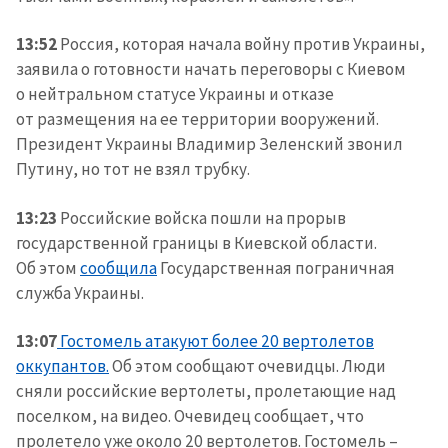
13:52
Россия, которая начала войну против Украины,
заявила о готовности начать переговоры с Киевом
о нейтральном статусе Украины и отказе
от размещения на ее территории вооружений.
Президент Украины Владимир Зеленский звонил
Путину, но тот не взял трубку.
13:23
Российские войска пошли на прорыв
государственной границы в Киевской области.
Об этом
сообщила
Государственная пограничная
служба Украины.
13:07
Гостомель атакуют более 20 вертолетов
оккупантов.
Об этом сообщают очевидцы. Люди
сняли российские вертолеты, пролетающие над
поселком, на видео. Очевидец сообщает, что
пролетело уже около 20 вертолетов. Гостомель –