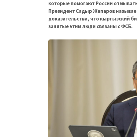
которые помогают России отмывать
Президент Садыр Жапаров называет
доказательства, что кыргызский биз
занятые этим люди связаны с ФСБ.