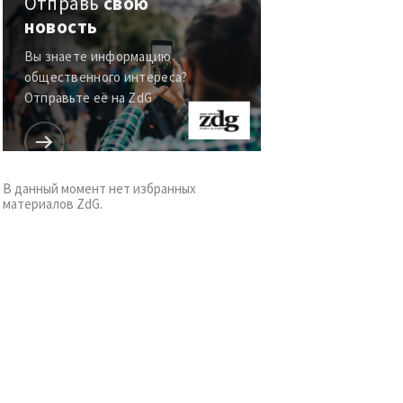
Отправь
свою
новость
Вы знаете информацию
общественного интереса?
Отправьте её на ZdG
В данный момент нет избранных
материалов ZdG.