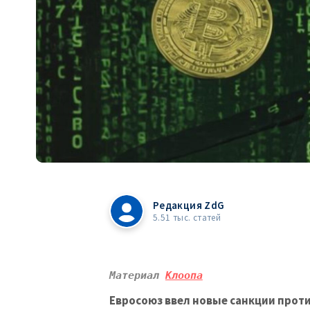
Редакция ZdG
5.51 тыс. статей
Материал 
Клоопа
Евросоюз ввел новые санкции прот