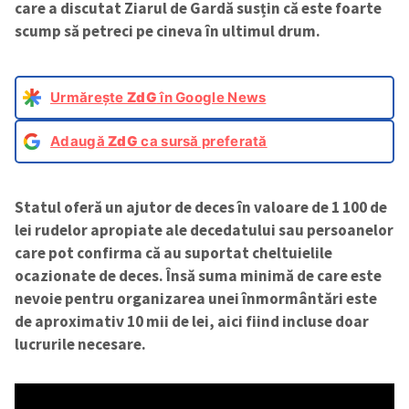
care a discutat Ziarul de Gardă susțin că este foarte
scump să petreci pe cineva în ultimul drum.
Urmărește
ZdG
în Google News
Adaugă
ZdG
ca sursă preferată
Statul oferă un ajutor de deces în valoare de 1 100 de
lei rudelor apropiate ale decedatului sau persoanelor
care pot confirma că au suportat cheltuielile
ocazionate de deces. Însă suma minimă de care este
nevoie pentru organizarea unei înmormântări este
de aproximativ 10 mii de lei, aici fiind incluse doar
lucrurile necesare.