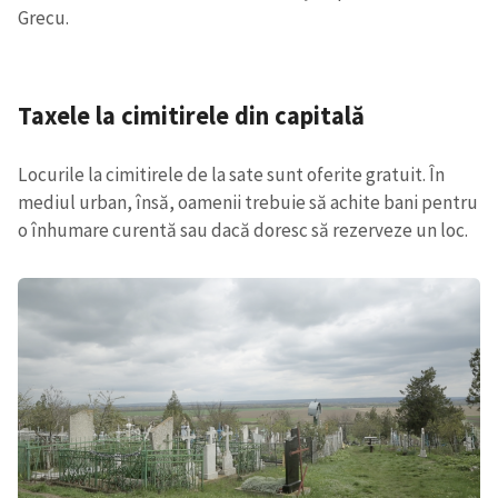
Grecu.
Taxele la cimitirele din capitală
Locurile la cimitirele de la sate sunt oferite gratuit. În
mediul urban, însă, oamenii trebuie să achite bani pentru
o înhumare curentă sau dacă doresc să rezerveze un loc.