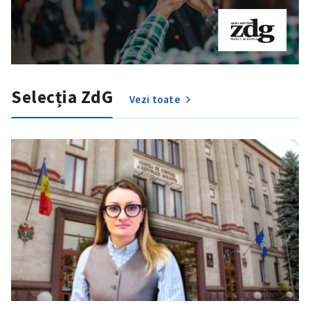
Selecția ZdG
Vezi toate