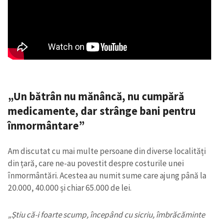
„Un bătrân nu mănâncă, nu cumpără
medicamente, dar strânge bani pentru
înmormântare”
Am discutat cu mai multe persoane din diverse localități
din țară, care ne-au povestit despre costurile unei
înmormântări. Acestea au numit sume care ajung până la
20.000, 40.000 și chiar 65.000 de lei.
„Știu că-i foarte scump, începând cu sicriu, îmbrăcăminte