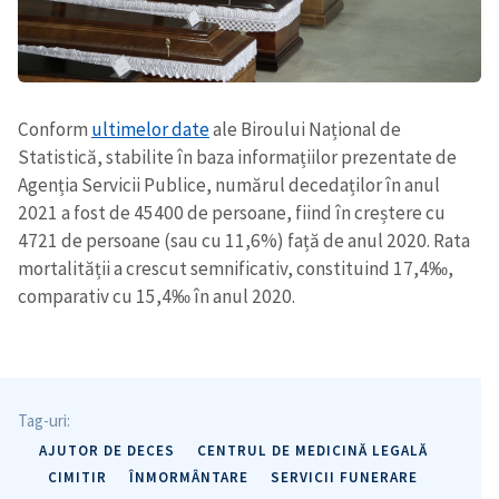
Conform
ultimelor date
ale Biroului Național de
Statistică, stabilite în baza informațiilor prezentate de
Agenția Servicii Publice, numărul decedaților în anul
2021 a fost de 45400 de persoane, fiind în creștere cu
4721 de persoane (sau cu 11,6%) față de anul 2020. Rata
mortalității a crescut semnificativ, constituind 17,4‰,
comparativ cu 15,4‰ în anul 2020.
Tag-uri:
AJUTOR DE DECES
CENTRUL DE MEDICINĂ LEGALĂ
CIMITIR
ÎNMORMÂNTARE
SERVICII FUNERARE