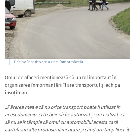
SUSȚINE
Echipa însoțitoare a unei înmormântări
Omul de afaceri menționează că un rol important în
organizarea înmormântării îl are transportul și echipa
însoțitoare.
„Părerea mea e că nu orice transport poate fi utilizat în
acest domeniu, el trebuie să fie autorizat și specializat, ca
să nu se întâmple că omul cu automobilul acesta cară
cartofi sau alte produse alimentare și când are timp liber, îl