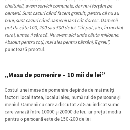
cheltuieli, avem servicii comunale, dar nu-i forțăm pe
oameni. Sunt cazuri când facem gratuit, pentru că nu au
bani, sunt cazuri când oamenii lasă cât doresc. Oamenii
pot da câte 100, 200 sau 500 de lei. Cât pot, aici, în mediul
rural, lumea îi săracă. Nu avem aici unde căuta milioane.
Absolut pentru toți, mai ales pentru bătrâni, îi greu”,
punctează preotul.
„Masa de pomenire – 10 mii de lei”
Costul unei mese de pomenire depinde de mai mulți
factori: localitatea, localul ales, numărul de persoane și
meniul. Oamenii cu care a discutat ZdG au indicat sume
care variază între 10000 și 20000 de lei, iar prețul mediu
pentru o persoană este de 150-200 de lei.