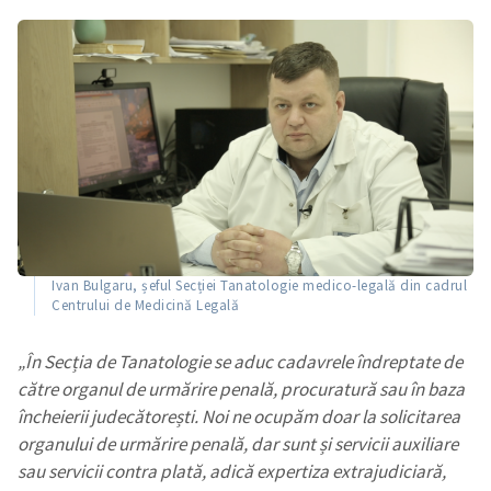
Ivan Bulgaru, șeful Secției Tanatologie medico-legală din cadrul
Centrului de Medicină Legală
„În Secția de Tanatologie se aduc cadavrele îndreptate de
către organul de urmărire penală, procuratură sau în baza
încheierii judecătorești. Noi ne ocupăm doar la solicitarea
organului de urmărire penală, dar sunt și servicii auxiliare
sau servicii contra plată, adică expertiza extrajudiciară,