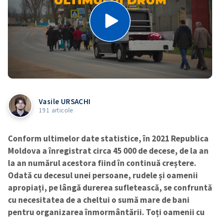
Vasile URSACHI
191 articole
Conform ultimelor date statistice, în 2021 Republica
Moldova a înregistrat circa 45 000 de decese, de la an
la an numărul acestora fiind în continuă creștere.
Odată cu decesul unei persoane, rudele și oamenii
apropiați, pe lângă durerea sufletească, se confruntă
cu necesitatea de a cheltui o sumă mare de bani
pentru organizarea înmormântării. Toți oamenii cu