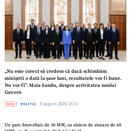
„Nu este corect să credem că dacă schimbăm
miniștrii o dată la șase luni, rezultatele vor fi bune.
Nu vor fi”. Maia Sandu, despre activitatea noului
Guvern
5 august 2026, 15:51
NOU
POLITIC
Un parc fotovoltaic de 30 MW, cu sistem de stocare de 60