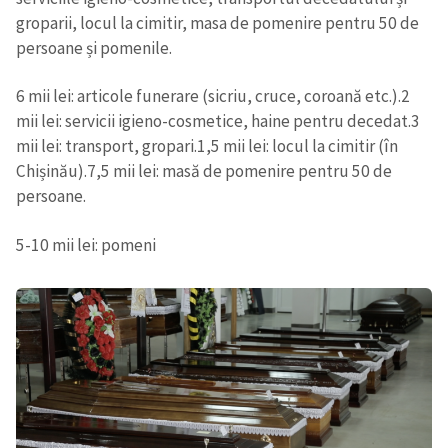
groparii, locul la cimitir, masa de pomenire pentru 50 de
persoane și pomenile.
6 mii lei: articole funerare (sicriu, cruce, coroană etc.).
2
mii lei: servicii igieno-cosmetice, haine pentru decedat.
3
mii lei: transport, gropari.
1,5 mii lei: locul la cimitir (în
Chișinău).
7,5 mii lei: masă de pomenire pentru 50 de
persoane.
5-10 mii lei: pomeni