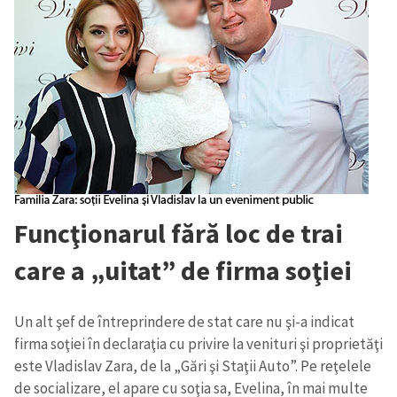
Funcţionarul fără loc de trai
care a „uitat” de firma soţiei
Un alt şef de întreprindere de stat care nu şi-a indicat
firma soţiei în declaraţia cu privire la venituri şi proprietăţi
este Vladislav Zara, de la „Gări şi Staţii Auto”. Pe reţelele
de socializare, el apare cu soţia sa, Evelina, în mai multe