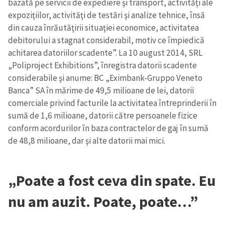
bazată pe servicii de expediere şi transport, activităţi ale
expoziţiilor, activităţi de testări şi analize tehnice, însă
din cauza înrăutăţirii situaţiei economice, activitatea
debitorului a stagnat considerabil, motiv ce împiedică
achitarea datoriilor scadente”. La 10 august 2014, SRL
„Poliproject Exhibitions”, înregistra datorii scadente
considerabile şi anume: BC „Eximbank-Gruppo Veneto
Banca” SA în mărime de 49,5 milioane de lei, datorii
comerciale privind facturile la activitatea întreprinderii în
sumă de 1,6 milioane, datorii către persoanele fizice
conform acordurilor în baza contractelor de gaj în sumă
de 48,8 milioane, dar şi alte datorii mai mici.
„Poate a fost ceva din spate. Eu
nu am auzit. Poate, poate…”