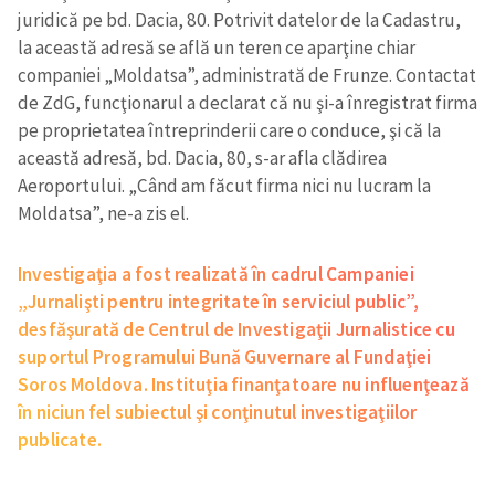
juridică pe bd. Dacia, 80. Potrivit datelor de la Cadastru,
la această adresă se află un teren ce aparţine chiar
companiei „Moldatsa”, administrată de Frunze. Contactat
de ZdG, funcţionarul a declarat că nu şi-a înregistrat firma
pe proprietatea întreprinderii care o conduce, şi că la
această adresă, bd. Dacia, 80, s-ar afla clădirea
Aeroportului. „Când am făcut firma nici nu lucram la
Moldatsa”, ne-a zis el.
Investigaţia a fost realizată în cadrul Campaniei
„Jurnalişti pentru integritate în serviciul public”,
desfăşurată de Centrul de Investigaţii Jurnalistice cu
suportul Programului Bună Guvernare al Fundaţiei
Soros Moldova. Instituţia finanţatoare nu influenţează
în niciun fel subiectul şi conţinutul investigaţiilor
publicate.