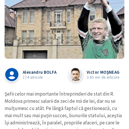
Alexandru BOLFA
Victor MOŞNEAG
174 articole
3.65 mii de articole
Şefii celor mai importante întreprinderi de stat din R.
Moldova primesc salarii de zeci de mii de lei, dar nu se
mulţumesc cu atât. Pe lângă faptul că gestionează, cu
mai mult sau mai puţin succes, bunurile statului, aceştia
îşi administrează, în paralel, propriile afaceri, pe care le