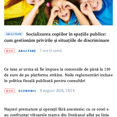
Socializarea copiilor în spațiile publice:
ABILITARE
cum gestionăm privirile și situațiile de discriminare
7 ore în urmă
NOU
ABILITARE
Ce taxe ar urma să fie impuse la comenzile de până la 150
de euro de pe platforme străine. Noile reglementări incluse
în politica fiscală publicată pentru consultări
6 august 2026, 14:54
NOU
ECONOMIC
Nașteri premature și operații fără anestezie: cu ce orori s-
au confruntat viitoarele mame din Donbasul aflat pe linia