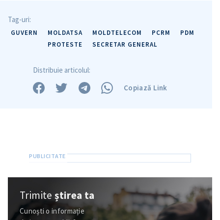
Tag-uri:
GUVERN
MOLDATSA
MOLDTELECOM
PCRM
PDM
PROTESTE
SECRETAR GENERAL
Distribuie articolul:
Copiază Link
Trimite
știrea ta
Cunoști o informație