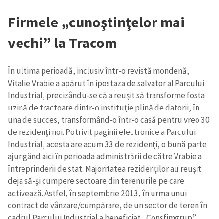
Firmele „cunoştinţelor mai
SUSȚINE
vechi” la Tracom
În ultima perioadă, inclusiv într-o revistă mondenă,
Vitalie Vrabie a apărut în ipostaza de salvator al Parcului
Industrial, precizându-se că a reuşit să transforme fosta
uzină de tractoare dintr-o instituţie plină de datorii, în
una de succes, transformând-o într-o casă pentru vreo 30
de rezidenţi noi. Potrivit paginii electronice a Parcului
Industrial, acesta are acum 33 de rezidenţi, o bună parte
ajungând aici în perioada administrării de către Vrabie a
întreprinderii de stat. Majoritatea rezidenţilor au reuşit
deja să-şi cumpere sectoare din terenurile pe care
activează. Astfel, în septembrie 2013, în urma unui
contract de vânzare/cumpărare, de un sector de teren în
cadrul Parcului Industrial a beneficiat „Consfimgrup”