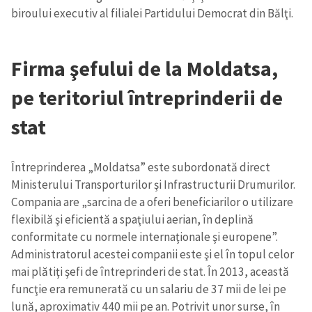
biroului executiv al filialei Partidului Democrat din Bălţi.
Firma şefului de la Moldatsa,
pe teritoriul întreprinderii de
stat
Întreprinderea „Moldatsa” este subordonată direct
Ministerului Transporturilor şi Infrastructurii Drumurilor.
Compania are „sarcina de a oferi beneficiarilor o utilizare
flexibilă şi eficientă a spaţiului aerian, în deplină
conformitate cu normele internaţionale şi europene”.
Administratorul acestei companii este şi el în topul celor
mai plătiţi şefi de întreprinderi de stat. În 2013, această
funcţie era remunerată cu un salariu de 37 mii de lei pe
lună, aproximativ 440 mii pe an. Potrivit unor surse, în