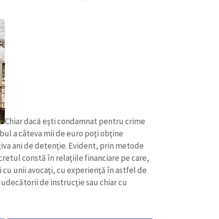
Chiar dacă eşti condamnat pentru crime
mbul a câteva mii de euro poţi obţine
ţiva ani de detenţie. Evident, prin metode
cretul constă în relaţiile financiare pe care,
i cu unii avocaţi, cu experienţă în astfel de
judecătorii de instrucţie sau chiar cu