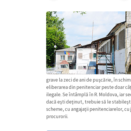
grave la zeci de ani de puşcărie, în schi
eliberarea din penitenciar peste doar câ
ilegale. Se întâmplă în R. Moldova, iar se
dacă eşti deţinut, trebuie să le stabileşt
scheme, cu angajaţii penitenciarelor, cu 
procurorii.