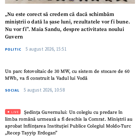
„Nu este corect să credem că dacă schimbăm
miniștrii o dată la șase luni, rezultatele vor fi bune.
Nu vor fi”. Maia Sandu, despre activitatea noului
Guvern
SUSȚINE
5 august 2026, 15:51
POLITIC
Un parc fotovoltaic de 30 MW, cu sistem de stocare de 60
MWh, va fi construit la Vadul lui Vodă
5 august 2026, 10:58
SOCIAL
Ședința Guvernului: Un colegiu cu predare în
LIVE
limba română urmează a fi deschis la Comrat. Miniștrii au
aprobat înființarea Instituției Publice Colegiul Moldo-Turc
„Recep Tayyip Erdogan”