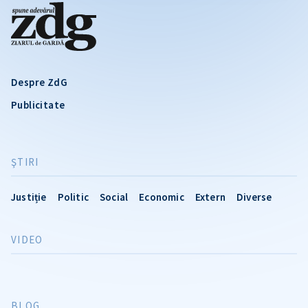
Despre ZdG
Publicitate
ŞTIRI
Justiție
Politic
Social
Economic
Extern
Diverse
VIDEO
BLOG