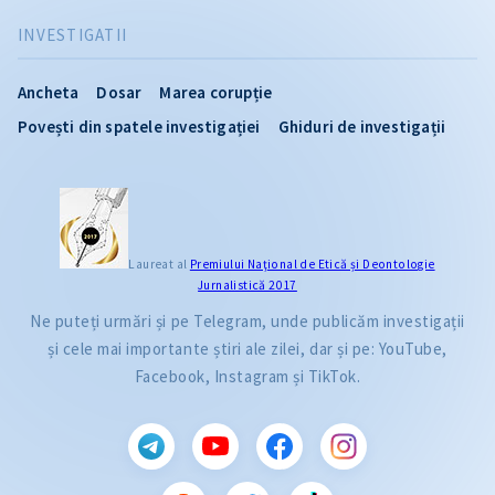
INVESTIGATII
Ancheta
Dosar
Marea corupție
Povești din spatele investigației
Ghiduri de investigații
Laureat al
Premiului Naţional de Etică și Deontologie
Jurnalistică 2017
Ne puteți urmări și pe Telegram, unde publicăm investigații
și cele mai importante știri ale zilei, dar și pe: YouTube,
Facebook, Instagram și TikTok.