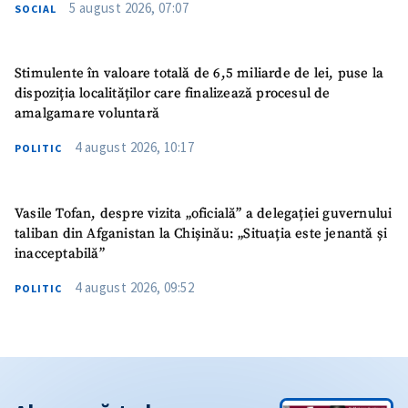
5 august 2026, 07:07
SOCIAL
Stimulente în valoare totală de 6,5 miliarde de lei, puse la
dispoziția localităților care finalizează procesul de
amalgamare voluntară
4 august 2026, 10:17
POLITIC
Vasile Tofan, despre vizita „oficială” a delegației guvernului
taliban din Afganistan la Chișinău: „Situația este jenantă și
inacceptabilă”
4 august 2026, 09:52
POLITIC