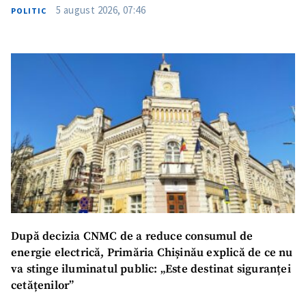
5 august 2026, 07:46
POLITIC
După decizia CNMC de a reduce consumul de
energie electrică, Primăria Chișinău explică de ce nu
va stinge iluminatul public: „Este destinat siguranței
cetățenilor”