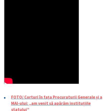
FOTO/ Corturi în fața Procuraturii Generale și a
MAI-ului: „am venit să apărăm instituțiile
statului”