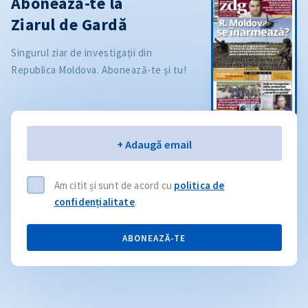
Abonează-te la
Ziarul de Gardă
Singurul ziar de investigații din
Republica Moldova. Abonează-te și tu!
Email
+ Adaugă email
Am citit și sunt de acord cu
politica de
confidențialitate
.
ABONEAZĂ-TE