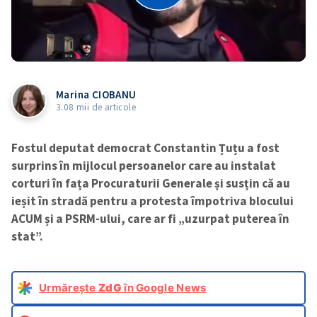
Marina CIOBANU
3.08 mii de articole
Fostul deputat democrat Constantin Țuțu a fost
surprins în mijlocul persoanelor care au instalat
corturi în fața Procuraturii Generale și susțin că au
ieșit în stradă pentru a protesta împotriva blocului
ACUM și a PSRM-ului, care ar fi „uzurpat puterea în
stat”.
Urmărește
ZdG
în Google News