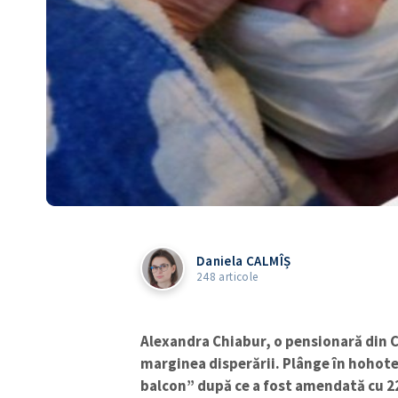
Daniela CALMÎȘ
248 articole
Alexandra Chiabur, o pensionară din Ch
marginea disperării. Plânge în hohote
balcon” după ce a fost amendată cu 225