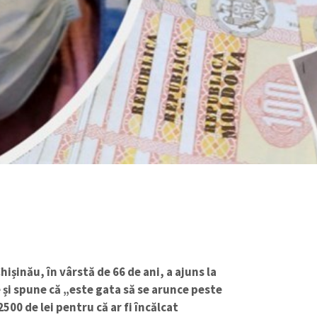
ișinău, în vârstă de 66 de ani, a ajuns la
 și spune că „este gata să se arunce peste
00 de lei pentru că ar fi încălcat