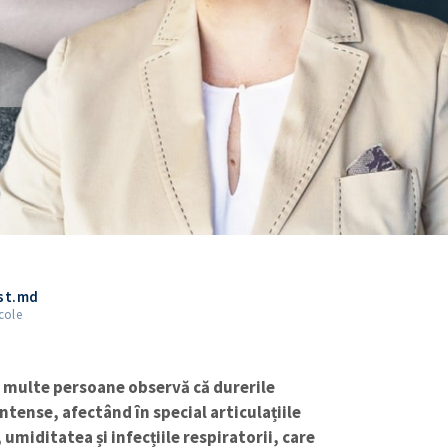
st.md
cole
 multe persoane observă că durerile
ntense, afectând în special articulațiile
 umiditatea și infecțiile respiratorii, care