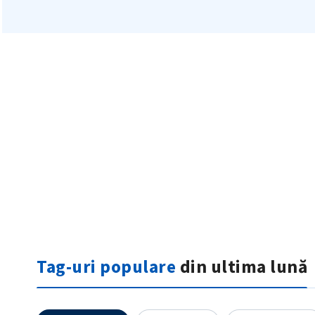
Mesajul știrei
Tag-uri populare
din ultima lună