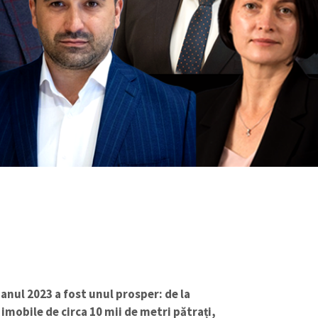
anul 2023 a fost unul prosper: de la
imobile de circa 10 mii de metri pătrați,