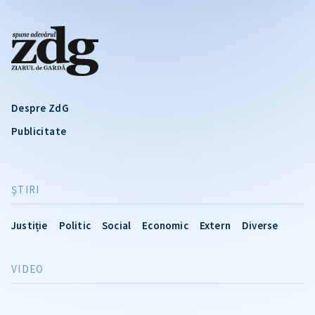
Despre ZdG
Publicitate
ŞTIRI
Justiție
Politic
Social
Economic
Extern
Diverse
VIDEO