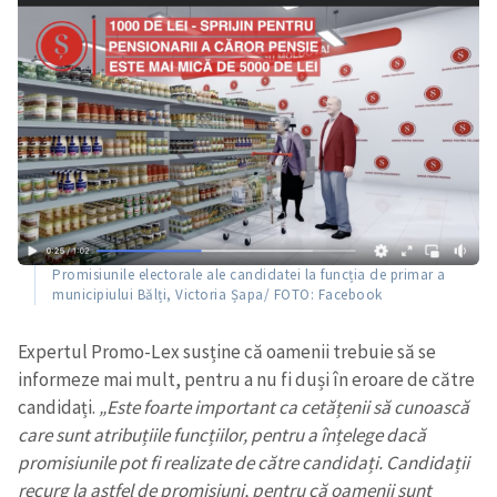
Promisiunile electorale ale candidatei la funcția de primar a
municipiului Bălți, Victoria Șapa/ FOTO: Facebook
Expertul Promo-Lex susține că oamenii trebuie să se
informeze mai mult, pentru a nu fi duși în eroare de către
candidați.
„Este foarte important ca cetățenii să cunoască
care sunt atribuțiile funcțiilor, pentru a înțelege dacă
promisiunile pot fi realizate de către candidați. Candidații
recurg la astfel de promisiuni, pentru că oamenii sunt