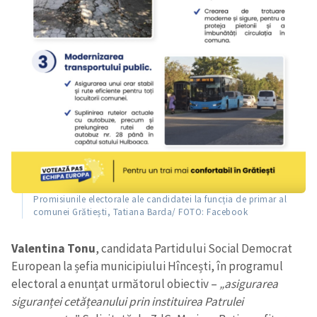
Promisiunile electorale ale candidatei la funcția de primar al
comunei Grătiești, Tatiana Barda/ FOTO: Facebook
Valentina Tonu
, candidata Partidului Social Democrat
European la șefia municipiului Hîncești, în programul
electoral a enunțat următorul obiectiv –
„asigurarea
siguranței cetățeanului prin instituirea Patrulei