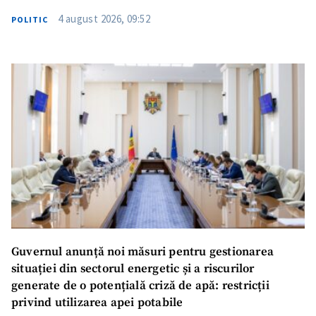
4 august 2026, 09:52
POLITIC
Guvernul anunță noi măsuri pentru gestionarea
situației din sectorul energetic și a riscurilor
generate de o potențială criză de apă: restricții
privind utilizarea apei potabile