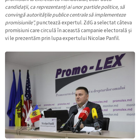
candidații, ca reprezentanți ai unor partide politice, să
convingă autoritățile publice centrale să implementeze
promisiunile”,
punctează expertul. ZdG a selectat câteva
promisiuni care circulă în această campanie electorală și
vi le prezentăm prin lupa expertului Nicolae Panfil.