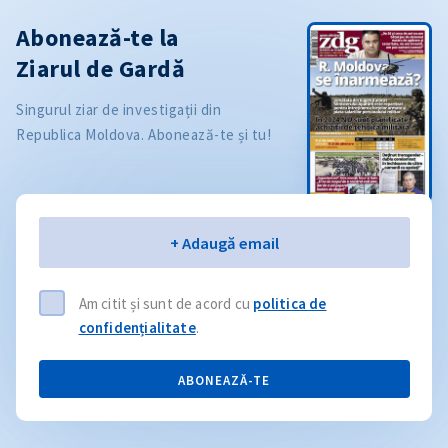
Abonează-te la
Ziarul de Gardă
Singurul ziar de investigații din
Republica Moldova. Abonează-te și tu!
Email
+ Adaugă email
Am citit și sunt de acord cu
politica de
confidențialitate
.
ABONEAZĂ-TE