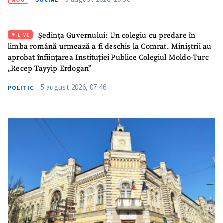
Ședința Guvernului: Un colegiu cu predare în
LIVE
limba română urmează a fi deschis la Comrat. Miniștrii au
aprobat înființarea Instituției Publice Colegiul Moldo-Turc
„Recep Tayyip Erdogan”
5 august 2026, 07:46
POLITIC