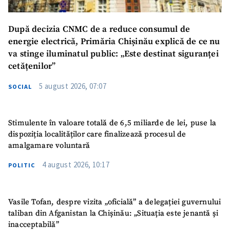
După decizia CNMC de a reduce consumul de
energie electrică, Primăria Chișinău explică de ce nu
va stinge iluminatul public: „Este destinat siguranței
cetățenilor”
5 august 2026, 07:07
SOCIAL
Stimulente în valoare totală de 6,5 miliarde de lei, puse la
dispoziția localităților care finalizează procesul de
amalgamare voluntară
4 august 2026, 10:17
POLITIC
Vasile Tofan, despre vizita „oficială” a delegației guvernului
taliban din Afganistan la Chișinău: „Situația este jenantă și
inacceptabilă”