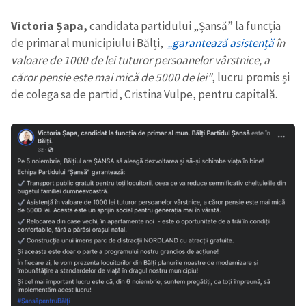
Victoria Șapa,
candidata partidului „Șansă” la funcția
de primar al municipiului Bălți,
„garantează asistență
în
valoare de 1000 de lei tuturor persoanelor vârstnice, a
căror pensie este mai mică de 5000 de lei”
, lucru promis și
de colega sa de partid, Cristina Vulpe, pentru capitală.