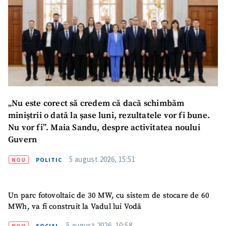
„Nu este corect să credem că dacă schimbăm
miniștrii o dată la șase luni, rezultatele vor fi bune.
Nu vor fi”. Maia Sandu, despre activitatea noului
Guvern
5 august 2026, 15:51
NOU
POLITIC
Un parc fotovoltaic de 30 MW, cu sistem de stocare de 60
MWh, va fi construit la Vadul lui Vodă
5 august 2026, 10:58
NOU
SOCIAL