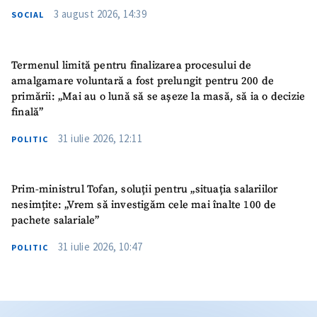
3 august 2026, 14:39
SOCIAL
Termenul limită pentru finalizarea procesului de
amalgamare voluntară a fost prelungit pentru 200 de
primării: „Mai au o lună să se așeze la masă, să ia o decizie
finală”
31 iulie 2026, 12:11
POLITIC
Prim-ministrul Tofan, soluții pentru „situația salariilor
nesimțite: „Vrem să investigăm cele mai înalte 100 de
pachete salariale”
31 iulie 2026, 10:47
POLITIC