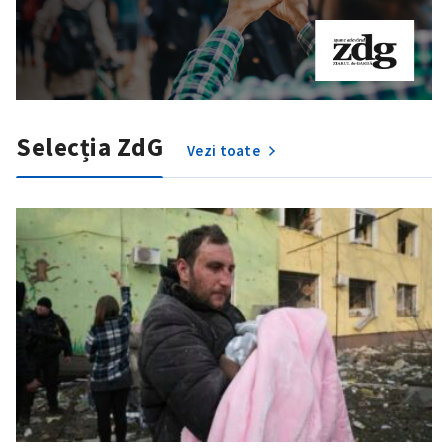
Selecția ZdG
Vezi toate