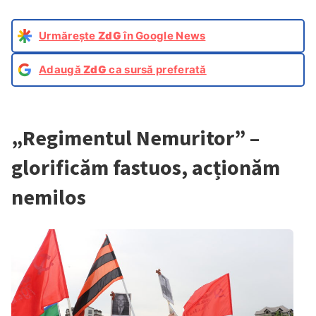
Urmărește
ZdG
în Google News
Adaugă
ZdG
ca sursă preferată
„Regimentul Nemuritor” –
glorificăm fastuos, acționăm
nemilos