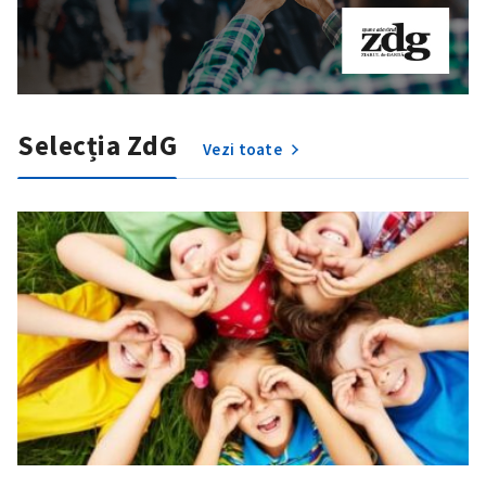
Selecția ZdG
Vezi toate