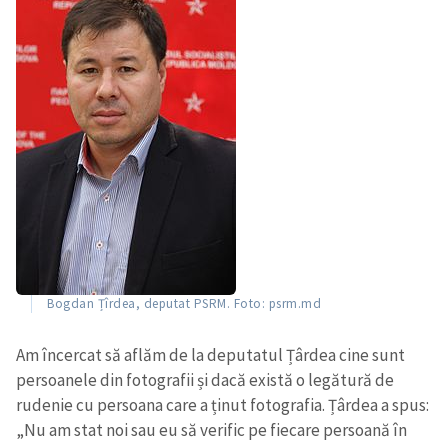
Bogdan Țîrdea, deputat PSRM. Foto: psrm.md
Am încercat să aflăm de la deputatul Țârdea cine sunt
persoanele din fotografii și dacă există o legătură de
rudenie cu persoana care a ținut fotografia. Țârdea a spus:
„Nu am stat noi sau eu să verific pe fiecare persoană în