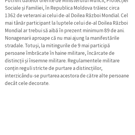
Potrivit datelor oferite de Ministerului Muncii, Protecției
Sociale și Familiei, în Republica Moldova trăiesc circa
1362 de veterani ai celui de-al Doilea Război Mondial. Cel
mai tânăr participant la luptele celui de-al Doilea Război
Mondial ar trebui să aibă în prezent minimum 89 de ani.
Nonagenarii aproape că nu mai ajung la manifestările
stradale. Totuși, la mitingurile de 9 mai participă
persoane îmbrăcate în haine militare, încărcate de
distincții și însemne militare. Regulamentele militare
conțin reguli stricte de purtare a distincțiilor,
interzicându-se purtarea acestora de către alte persoane
decât cele decorate.