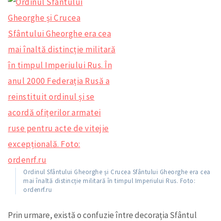
Ordinul Sfântului Gheorghe și Crucea Sfântului Gheorghe era cea
mai înaltă distincție militară în timpul Imperiului Rus. Foto:
ordenrf.ru
Prin urmare, există o confuzie între decorația Sfântul