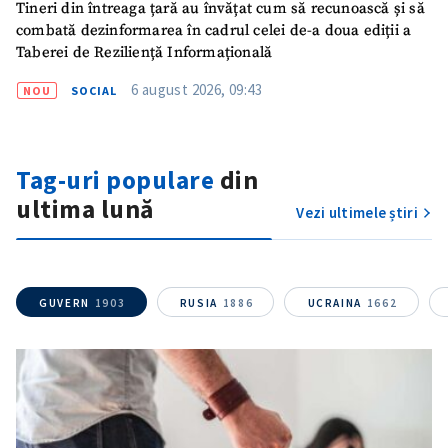
Tineri din întreaga țară au învățat cum să recunoască și să
combată dezinformarea în cadrul celei de-a doua ediții a
Taberei de Reziliență Informațională
6 august 2026, 09:43
NOU
SOCIAL
Tag-uri populare
din
ultima lună
Vezi ultimele știri
GUVERN
1903
RUSIA
1886
UCRAINA
1662